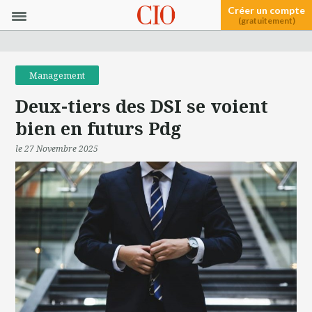
Créer un compte
(gratuitement)
Management
Deux-tiers des DSI se voient
bien en futurs Pdg
le 27 Novembre 2025