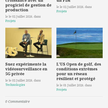
croissance avec un
un PIM
progiciel de gestion de
le le 02 Juillet 2026
, dans
production
Projets
le le 02 Juillet 2026
, dans
Projets
Suez expérimente la
L'US Open de golf, des
vidéosurveillance en
conditions extrêmes
5G privée
pour un réseau
résilient et protégé
le le 02 Juillet 2026
, dans
Technologies
le le 01 Juillet 2026
, dans
Projets
0
Commentaire