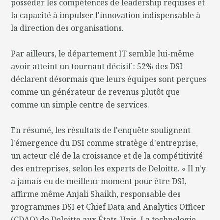
posséder les compétences de leadership requises et
la capacité à impulser l'innovation indispensable à
la direction des organisations.
Par ailleurs, le département IT semble lui-même
avoir atteint un tournant décisif : 52% des DSI
déclarent désormais que leurs équipes sont perçues
comme un générateur de revenus plutôt que
comme un simple centre de services.
En résumé, les résultats de l'enquête soulignent
l'émergence du DSI comme stratège d'entreprise,
un acteur clé de la croissance et de la compétitivité
des entreprises, selon les experts de Deloitte. « Il n'y
a jamais eu de meilleur moment pour être DSI,
affirme même Anjali Shaikh, responsable des
programmes DSI et Chief Data and Analytics Officer
(CDAO) de Deloitte aux États-Unis. La technologie