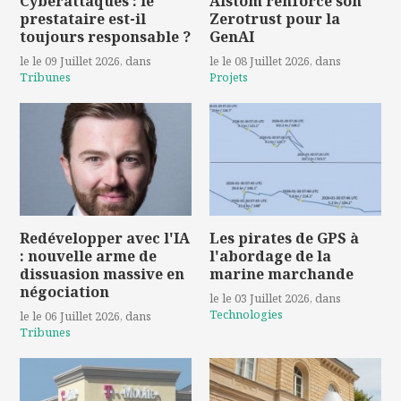
Cyberattaques : le
Alstom renforce son
prestataire est-il
Zerotrust pour la
toujours responsable ?
GenAI
le le 09 Juillet 2026
, dans
le le 08 Juillet 2026
, dans
Tribunes
Projets
Redévelopper avec l'IA
Les pirates de GPS à
: nouvelle arme de
l'abordage de la
dissuasion massive en
marine marchande
négociation
le le 03 Juillet 2026
, dans
Technologies
le le 06 Juillet 2026
, dans
Tribunes