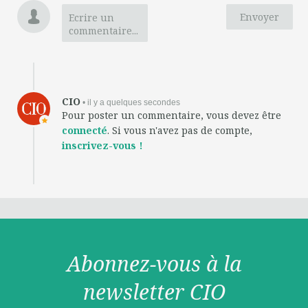
Envoyer
Ecrire un
commentaire...
CIO
• il y a quelques secondes
Pour poster un commentaire, vous devez être
connecté
. Si vous n'avez pas de compte,
inscrivez-vous !
Abonnez-vous à la
newsletter CIO