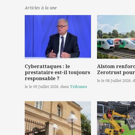
Articles à la une
Cyberattaques : le
Alstom renforc
prestataire est-il toujours
Zerotrust pour
responsable ?
le le 08 Juillet 2026
, 
le le 09 Juillet 2026
, dans
Tribunes