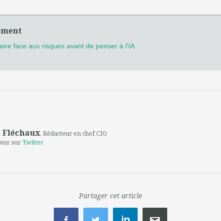
ément
 faire face aux risques avant de penser à l'IA
 Fléchaux
, Rédacteur en chef CIO
teur sur
Twitter
Partager cet article