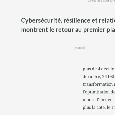
devrait les contrai
Cybersécurité, résilience et rela
montrent le retour au premier pla
Publicité
plus de 4 décide
dernière, 24 DSI
transformation n
l'optimisation d
moins d'un décid
plus la cote, le