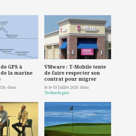
 de GPS à
VMware : T-Mobile tente
 de la marine
de faire respecter son
e
contrat pour migrer
2026
, dans
le le 03 Juillet 2026
, dans
Technologies