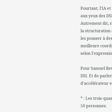
Pourtant, l'IA et
aux yeux des DSI
Autrement dit, s
la structuration 
les pousser à des
meilleure coordi
selon l'expressi
Pour Samuel Reve
DSI. Et de parler
d'accélérateur e
* : Les trois-qu
50 personnes.