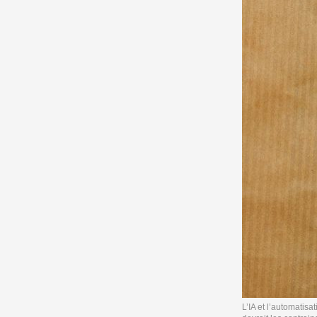
L’IA et l’automatis