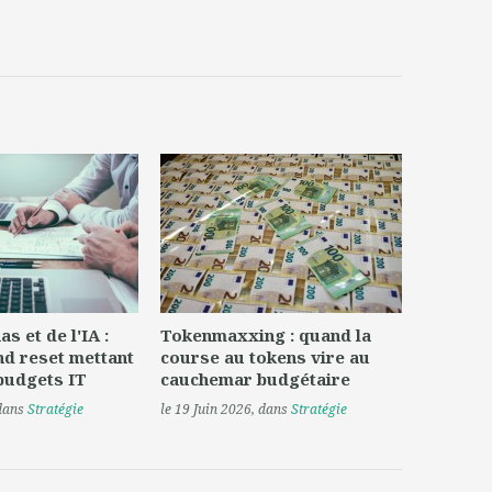
s et de l'IA :
Tokenmaxxing : quand la
nd reset mettant
course au tokens vire au
 budgets IT
cauchemar budgétaire
 dans
Stratégie
le 19 Juin 2026
, dans
Stratégie