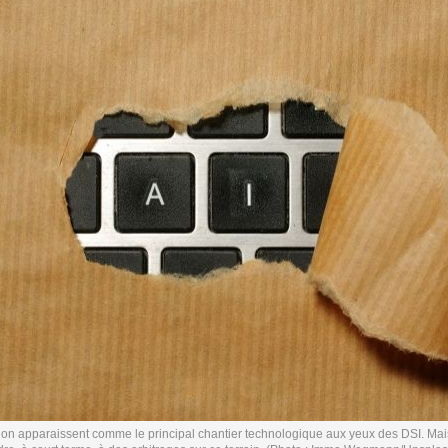
ation apparaissent comme le principal chantier technologique aux yeux des DSI. Mai