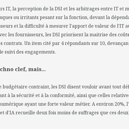
s IT, la perception de la DSI et les arbitrages entre IT et 
isques ou irritants pesant sur la fonction, devant la dépend
seurs et la difficulté à mesurer l'apport de valeur de l'IT 
vec les fournisseurs, les DSI priorisent la maitrise des coûts
es contrats. Un item cité par 4 répondants sur 10, devançan
le suivi des engagements.
echno clef, mais...
 budgétaire contraint, les DSI disent vouloir avant tout dé
ant à la sécurité et à la conformité, ainsi que celles relative
numérique ayant une forte valeur métier. A environ 20%, l
et d'IA recueille deux fois moins de suffrages que ces deu