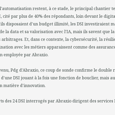
 l'automatisation restent, à ce stade, le principal chantier
, cité par plus de 40% des répondants, loin devant le digit
'ils disposaient d'un budget illimité, les DSI investiraient
de la data et sa valorisation avec l'IA, mais ils savent que l
 arbitrages. Et, dans ce contexte, la cybersécurité, la résil
nation avec les métiers apparaissent comme des assurance
on employée par Abraxio.
nu, Pdg d'Abraxio, ce coup de sonde confirme le double r
 d'une DSI jouant à la fois une fonction de bouclier, mais au
n matière d'innovation.
arts des 24 DSI interrogés par Abraxio dirigent des services