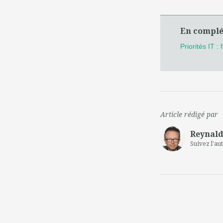
En compl
Priorités IT :
Article rédigé par
Reynald
Suivez l'au