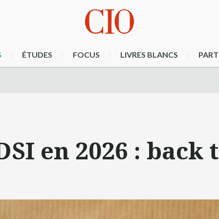
S
ÉTUDES
FOCUS
LIVRES BLANCS
PART
DSI en 2026 : back t