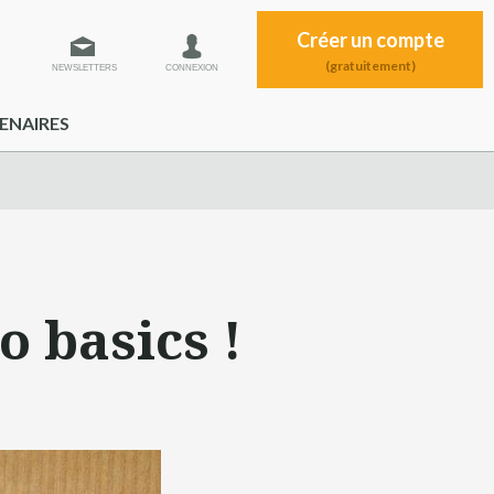
Créer un compte
(gratuitement)
NEWSLETTERS
CONNEXION
ENAIRES
o basics !