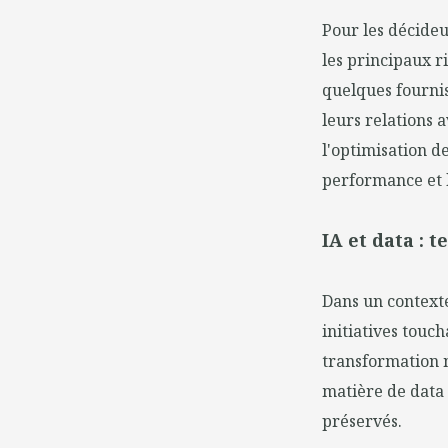
Pour les décideur
les principaux r
quelques fournis
leurs relations a
l'optimisation d
performance et 
IA et data : t
Dans un contexte
initiatives touch
transformation 
matière de data 
préservés.