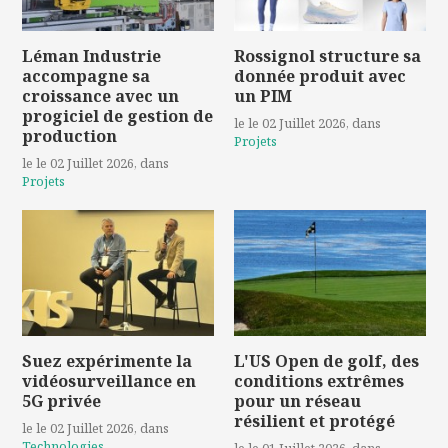
Léman Industrie
Rossignol structure sa
accompagne sa
donnée produit avec
croissance avec un
un PIM
progiciel de gestion de
le le 02 Juillet 2026
, dans
production
Projets
le le 02 Juillet 2026
, dans
Projets
Suez expérimente la
L'US Open de golf, des
vidéosurveillance en
conditions extrêmes
5G privée
pour un réseau
résilient et protégé
le le 02 Juillet 2026
, dans
Technologies
le le 01 Juillet 2026
, dans