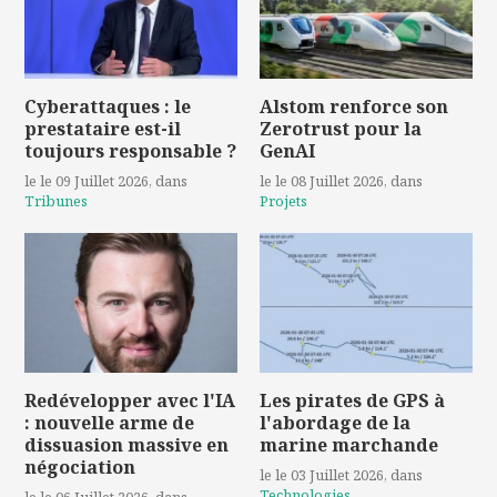
Cyberattaques : le
Alstom renforce son
prestataire est-il
Zerotrust pour la
toujours responsable ?
GenAI
le le 09 Juillet 2026
, dans
le le 08 Juillet 2026
, dans
Tribunes
Projets
Redévelopper avec l'IA
Les pirates de GPS à
: nouvelle arme de
l'abordage de la
dissuasion massive en
marine marchande
négociation
le le 03 Juillet 2026
, dans
Technologies