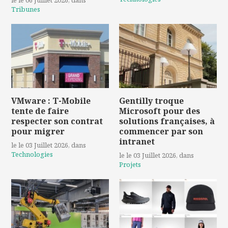
le le 06 Juillet 2026
, dans
Tribunes
VMware : T-Mobile
Gentilly troque
tente de faire
Microsoft pour des
respecter son contrat
solutions françaises, à
pour migrer
commencer par son
intranet
le le 03 Juillet 2026
, dans
Technologies
le le 03 Juillet 2026
, dans
Projets