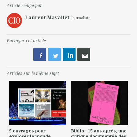
Article rédigé par
Laurent Mavallet
, Journaliste
Partager cet article
Articles sur le même sujet
5 ouvrages pour
Biblio : 15 ans après, une
explorer le monde
critique documentée des