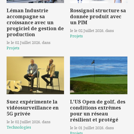
Léman Industrie
Rossignol structure sa
accompagne sa
donnée produit avec
croissance avec un
un PIM
progiciel de gestion de
le le 02 Juillet 2026
, dans
production
Projets
le le 02 Juillet 2026
, dans
Projets
Suez expérimente la
L'US Open de golf, des
vidéosurveillance en
conditions extrêmes
5G privée
pour un réseau
résilient et protégé
le le 02 Juillet 2026
, dans
Technologies
le le 01 Juillet 2026
, dans
Projets