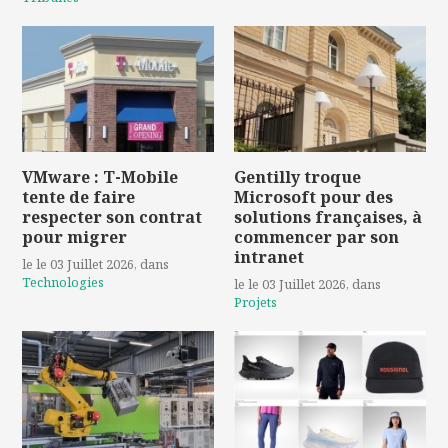
VMware : T-Mobile
Gentilly troque
tente de faire
Microsoft pour des
respecter son contrat
solutions françaises, à
pour migrer
commencer par son
intranet
le le 03 Juillet 2026
, dans
Technologies
le le 03 Juillet 2026
, dans
Projets