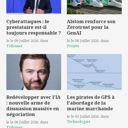
Cyberattaques : le
Alstom renforce son
prestataire est-il
Zerotrust pour la
toujours responsable ?
GenAI
le le 09 Juillet 2026
, dans
le le 08 Juillet 2026
, dans
Tribunes
Projets
Redévelopper avec l'IA
Les pirates de GPS à
: nouvelle arme de
l'abordage de la
dissuasion massive en
marine marchande
négociation
le le 03 Juillet 2026
, dans
Technologies
le le 06 Juillet 2026
, dans
Tribunes