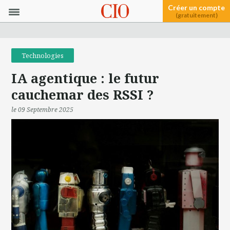
Créer un compte
(gratuitement)
Technologies
IA agentique : le futur
cauchemar des RSSI ?
le 09 Septembre 2025