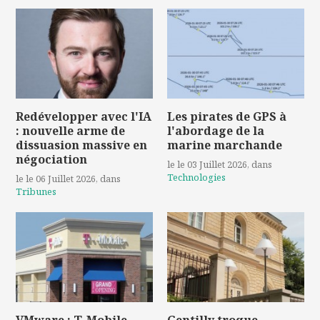
Redévelopper avec l'IA
Les pirates de GPS à
: nouvelle arme de
l'abordage de la
dissuasion massive en
marine marchande
négociation
le le 03 Juillet 2026
, dans
Technologies
le le 06 Juillet 2026
, dans
Tribunes