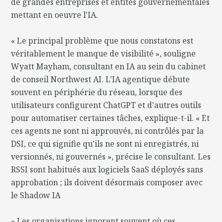
de grandes entreprises et entités gouvernementales
mettant en oeuvre l'IA.
« Le principal problème que nous constatons est
véritablement le manque de visibilité », souligne
Wyatt Mayham, consultant en IA au sein du cabinet
de conseil Northwest AI. L'IA agentique débute
souvent en périphérie du réseau, lorsque des
utilisateurs configurent ChatGPT et d'autres outils
pour automatiser certaines tâches, explique-t-il. « Et
ces agents ne sont ni approuvés, ni contrôlés par la
DSI, ce qui signifie qu'ils ne sont ni enregistrés, ni
versionnés, ni gouvernés », précise le consultant. Les
RSSI sont habitués aux logiciels SaaS déployés sans
approbation ; ils doivent désormais composer avec
le Shadow IA
« Les organisations ignorent souvent où ces