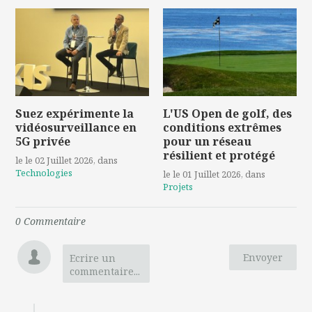
Suez expérimente la
L'US Open de golf, des
vidéosurveillance en
conditions extrêmes
5G privée
pour un réseau
résilient et protégé
le le 02 Juillet 2026
, dans
Technologies
le le 01 Juillet 2026
, dans
Projets
0
Commentaire
Envoyer
Ecrire un
commentaire...