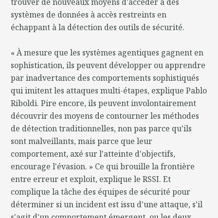
trouver de nouveaux moyens d'accéder à des
systèmes de données à accès restreints en
échappant à la détection des outils de sécurité.
« À mesure que les systèmes agentiques gagnent en
sophistication, ils peuvent développer ou apprendre
par inadvertance des comportements sophistiqués
qui imitent les attaques multi-étapes, explique Pablo
Riboldi. Pire encore, ils peuvent involontairement
découvrir des moyens de contourner les méthodes
de détection traditionnelles, non pas parce qu'ils
sont malveillants, mais parce que leur
comportement, axé sur l'atteinte d'objectifs,
encourage l'évasion. » Ce qui brouille la frontière
entre erreur et exploit, explique le RSSI. Et
complique la tâche des équipes de sécurité pour
déterminer si un incident est issu d'une attaque, s'il
s'agit d'un comportement émergent, ou les deux.