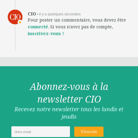
CIO
• il y a quelques secondes
Pour poster un commentaire, vous devez être
connecté
. Si vous n'avez pas de compte,
inscrivez-vous !
Abonnez-vous à la
newsletter CIO
Recevez notre newsletter tous les lundis et
jeudis