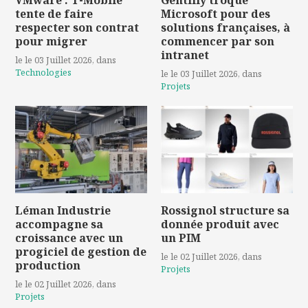
VMware : T-Mobile
Gentilly troque
tente de faire
Microsoft pour des
respecter son contrat
solutions françaises, à
pour migrer
commencer par son
intranet
le le 03 Juillet 2026
, dans
Technologies
le le 03 Juillet 2026
, dans
Projets
Léman Industrie
Rossignol structure sa
accompagne sa
donnée produit avec
croissance avec un
un PIM
progiciel de gestion de
le le 02 Juillet 2026
, dans
production
Projets
le le 02 Juillet 2026
, dans
Projets