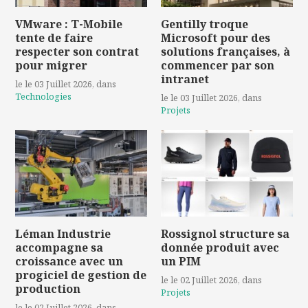
VMware : T-Mobile
Gentilly troque
tente de faire
Microsoft pour des
respecter son contrat
solutions françaises, à
pour migrer
commencer par son
intranet
le le 03 Juillet 2026
, dans
Technologies
le le 03 Juillet 2026
, dans
Projets
Léman Industrie
Rossignol structure sa
accompagne sa
donnée produit avec
croissance avec un
un PIM
progiciel de gestion de
le le 02 Juillet 2026
, dans
production
Projets
le le 02 Juillet 2026
, dans