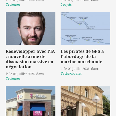
Tribunes
Projets
Redévelopper avec l'IA
Les pirates de GPS à
: nouvelle arme de
l'abordage de la
dissuasion massive en
marine marchande
négociation
le le 03 Juillet 2026
, dans
Technologies
le le 06 Juillet 2026
, dans
Tribunes