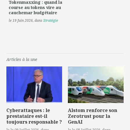
Tokenmaxxing : quand la
course au tokens vire au
cauchemar budgétaire
le 19 Juin 2026
, dans
Stratégie
Articles à la une
Cyberattaques : le
Alstom renforce son
prestataire est-il
Zerotrust pour la
toujours responsable ?
GenAI
le le 09 Juillet 2026
, dans
le le 08 Juillet 2026
, dans