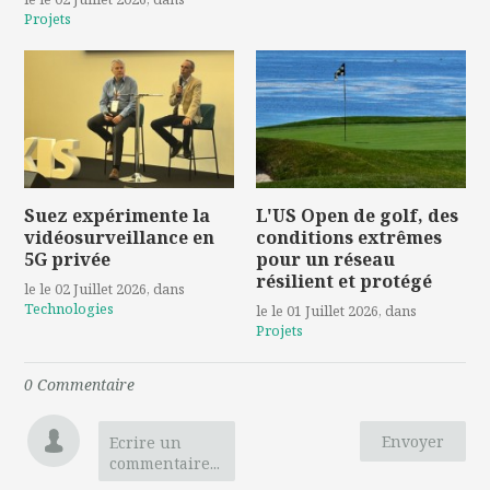
Projets
Suez expérimente la
L'US Open de golf, des
vidéosurveillance en
conditions extrêmes
5G privée
pour un réseau
résilient et protégé
le le 02 Juillet 2026
, dans
Technologies
le le 01 Juillet 2026
, dans
Projets
0
Commentaire
Envoyer
Ecrire un
commentaire...