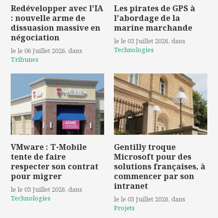
Redévelopper avec l'IA
Les pirates de GPS à
: nouvelle arme de
l'abordage de la
dissuasion massive en
marine marchande
négociation
le le 03 Juillet 2026
, dans
Technologies
le le 06 Juillet 2026
, dans
Tribunes
VMware : T-Mobile
Gentilly troque
tente de faire
Microsoft pour des
respecter son contrat
solutions françaises, à
pour migrer
commencer par son
intranet
le le 03 Juillet 2026
, dans
Technologies
le le 03 Juillet 2026
, dans
Projets