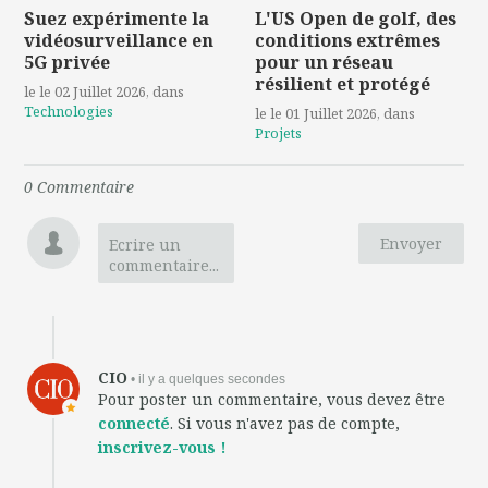
Suez expérimente la
L'US Open de golf, des
vidéosurveillance en
conditions extrêmes
5G privée
pour un réseau
résilient et protégé
le le 02 Juillet 2026
, dans
Technologies
le le 01 Juillet 2026
, dans
Projets
0
Commentaire
Envoyer
Ecrire un
commentaire...
CIO
• il y a quelques secondes
Pour poster un commentaire, vous devez être
connecté
. Si vous n'avez pas de compte,
inscrivez-vous !