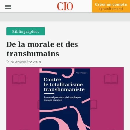
Créer un compte
(gratuitement)
Bibliographies
De la morale et des
transhumains
le 16 Novembre 2018