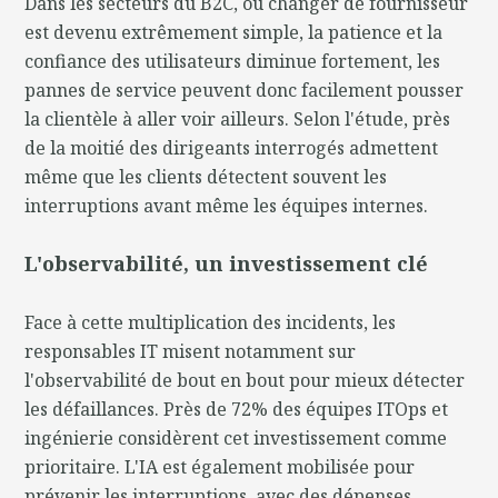
Dans les secteurs du B2C, où changer de fournisseur
est devenu extrêmement simple, la patience et la
confiance des utilisateurs diminue fortement, les
pannes de service peuvent donc facilement pousser
la clientèle à aller voir ailleurs. Selon l'étude, près
de la moitié des dirigeants interrogés admettent
même que les clients détectent souvent les
interruptions avant même les équipes internes.
L'observabilité, un investissement clé
Face à cette multiplication des incidents, les
responsables IT misent notamment sur
l'observabilité de bout en bout pour mieux détecter
les défaillances. Près de 72% des équipes ITOps et
ingénierie considèrent cet investissement comme
prioritaire. L'IA est également mobilisée pour
prévenir les interruptions, avec des dépenses