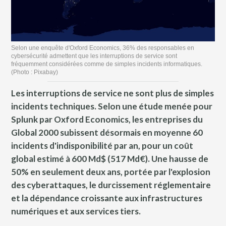
Selon une enquête d'Oxford Economics, 36% des responsables en
cybersécurité admettent que les interruptions de service sont
fréquemment considérées comme de simples incidents informatiques.
(Photo : Pixabay)
Les interruptions de service ne sont plus de simples
incidents techniques. Selon une étude menée pour
Splunk par Oxford Economics, les entreprises du
Global 2000 subissent désormais en moyenne 60
incidents d'indisponibilité par an, pour un coût
global estimé à 600 Md$ (517 Md€). Une hausse de
50% en seulement deux ans, portée par l'explosion
des cyberattaques, le durcissement réglementaire
et la dépendance croissante aux infrastructures
numériques et aux services tiers.