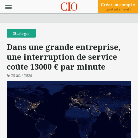
Créer un compte
(gratuitement)
Stratégie
Dans une grande entreprise,
une interruption de service
coûte 13000 € par minute
le 28 Mai 2026