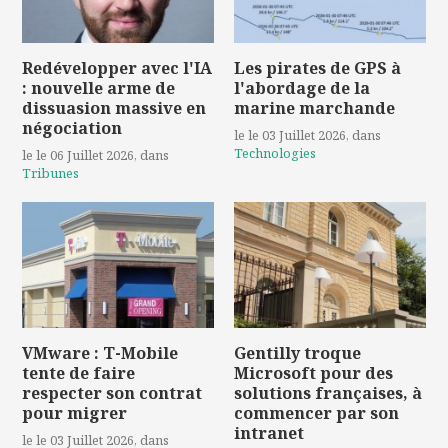
Redévelopper avec l'IA
Les pirates de GPS à
: nouvelle arme de
l'abordage de la
dissuasion massive en
marine marchande
négociation
le le 03 Juillet 2026
, dans
Technologies
le le 06 Juillet 2026
, dans
Tribunes
VMware : T-Mobile
Gentilly troque
tente de faire
Microsoft pour des
respecter son contrat
solutions françaises, à
pour migrer
commencer par son
intranet
le le 03 Juillet 2026
, dans