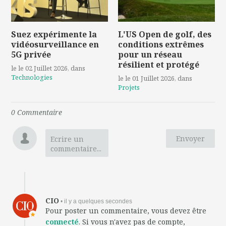
Suez expérimente la
L'US Open de golf, des
vidéosurveillance en
conditions extrêmes
5G privée
pour un réseau
résilient et protégé
le le 02 Juillet 2026
, dans
Technologies
le le 01 Juillet 2026
, dans
Projets
0
Commentaire
Envoyer
Ecrire un
commentaire...
CIO
• il y a quelques secondes
Pour poster un commentaire, vous devez être
connecté
. Si vous n'avez pas de compte,