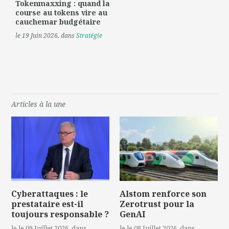
Tokenmaxxing : quand la
course au tokens vire au
cauchemar budgétaire
le 19 Juin 2026
, dans
Stratégie
Articles à la une
Cyberattaques : le
Alstom renforce son
prestataire est-il
Zerotrust pour la
toujours responsable ?
GenAI
le le 09 Juillet 2026
, dans
le le 08 Juillet 2026
, dans