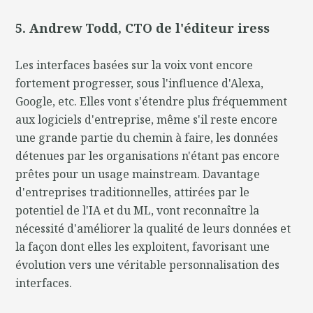
5. Andrew Todd, CTO de l'éditeur iress
Les interfaces basées sur la voix vont encore
fortement progresser, sous l'influence d'Alexa,
Google, etc. Elles vont s'étendre plus fréquemment
aux logiciels d'entreprise, même s'il reste encore
une grande partie du chemin à faire, les données
détenues par les organisations n'étant pas encore
prêtes pour un usage mainstream. Davantage
d'entreprises traditionnelles, attirées par le
potentiel de l'IA et du ML, vont reconnaître la
nécessité d'améliorer la qualité de leurs données et
la façon dont elles les exploitent, favorisant une
évolution vers une véritable personnalisation des
interfaces.