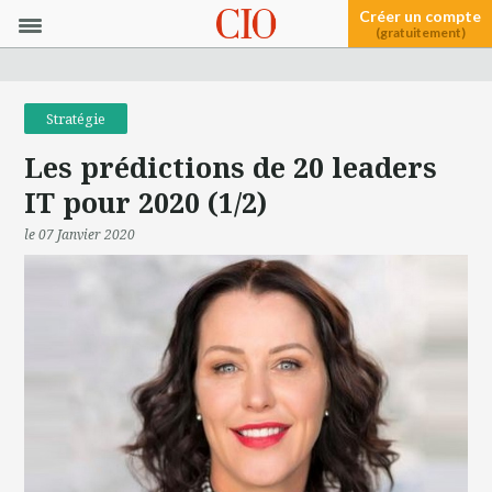
Créer un compte
(gratuitement)
Stratégie
Les prédictions de 20 leaders
IT pour 2020 (1/2)
le 07 Janvier 2020