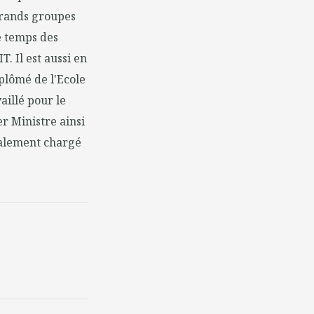
grands groupes
e temps des
. Il est aussi en
plômé de l'Ecole
aillé pour le
r Ministre ainsi
galement chargé