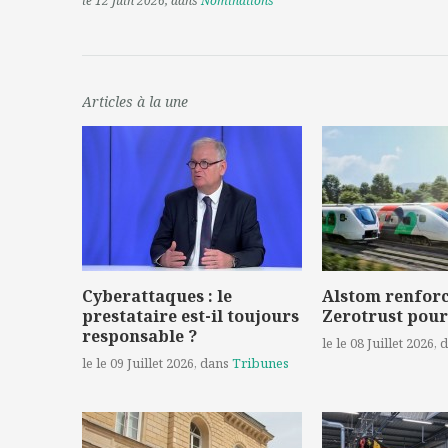
le 12 Juin 2026
, dans
Nominations
Articles à la une
Cyberattaques : le
Alstom renforc
prestataire est-il toujours
Zerotrust pour
responsable ?
le le 08 Juillet 2026
, 
le le 09 Juillet 2026
, dans
Tribunes