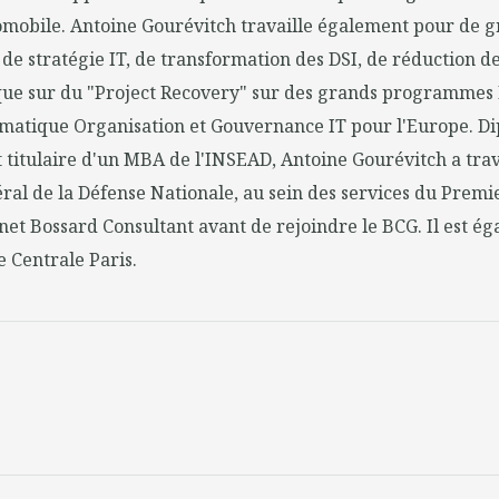
tomobile. Antoine Gourévitch travaille également pour de 
 de stratégie IT, de transformation des DSI, de réduction d
 que sur du "Project Recovery" sur des grands programmes IT
ématique Organisation et Gouvernance IT pour l'Europe. Di
t titulaire d'un MBA de l'INSEAD, Antoine Gourévitch a trav
ral de la Défense Nationale, au sein des services du Premie
net Bossard Consultant avant de rejoindre le BCG. Il est é
e Centrale Paris.