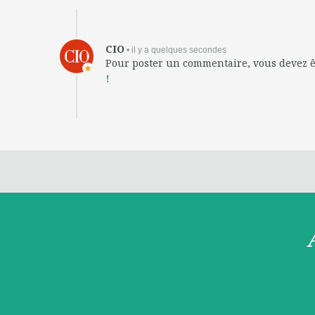
CIO
• il y a quelques secondes
Pour poster un commentaire, vous devez 
!