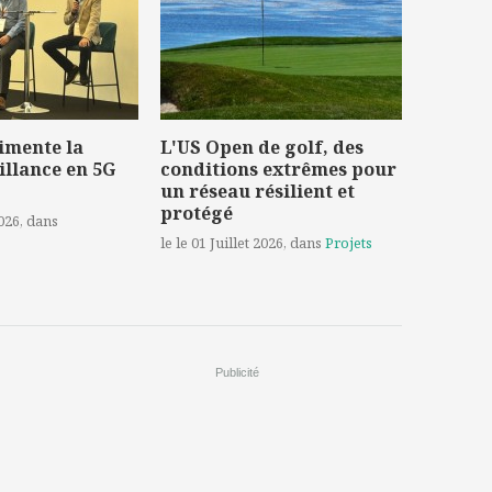
imente la
L'US Open de golf, des
illance en 5G
conditions extrêmes pour
un réseau résilient et
protégé
2026
, dans
le le 01 Juillet 2026
, dans
Projets
Publicité