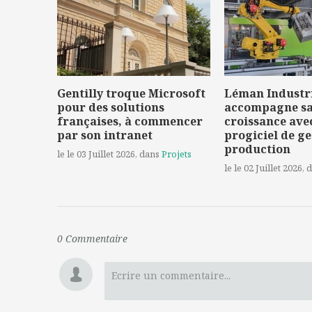
Gentilly troque Microsoft
Léman Industr
pour des solutions
accompagne s
françaises, à commencer
croissance ave
par son intranet
progiciel de ge
production
le le 03 Juillet 2026
, dans
Projets
le le 02 Juillet 2026
, 
0
Commentaire
Ecrire un commentaire...