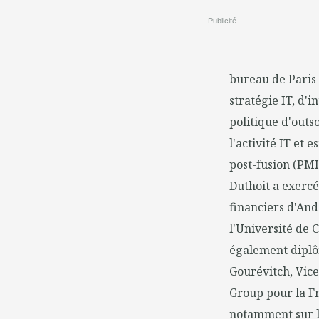
Publicité
bureau de Paris 
stratégie IT, d'
politique d'outs
l'activité IT et 
post-fusion (PMI
Duthoit a exercé
financiers d'And
l'Université de 
également diplôm
Gourévitch, Vice
Group pour la Fra
notamment sur l