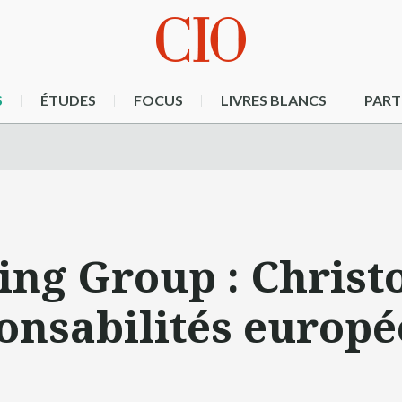
S
ÉTUDES
FOCUS
LIVRES BLANCS
PART
ing Group : Christ
onsabilités europ