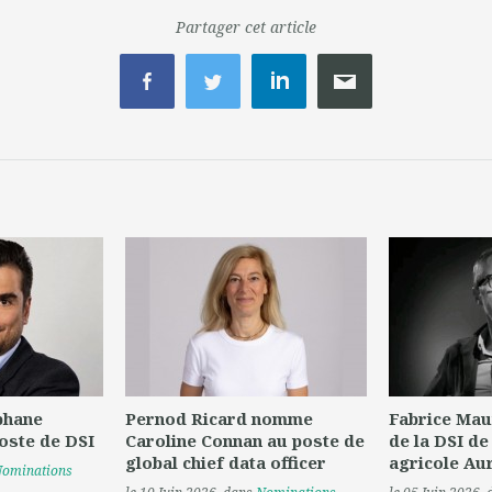
Partager cet article
phane
Pernod Ricard nomme
Fabrice Mau
oste de DSI
Caroline Connan au poste de
de la DSI de
global chief data officer
agricole Au
ominations