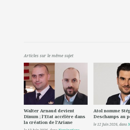
Articles sur le même sujet
Walter Arnaud devient
Atol nomme Sté
Dinum ; l'Etat accélère dans
Deschamps au p
la création de l'Ariane
le 12 Juin 2026
, dans
N