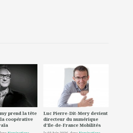
my prend la tête
Luc Pierre-Dit-Mery devient
 la coopérative
directeur du numérique
raïa
d'Ile-de-France Mobilités