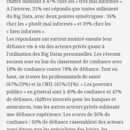
chiffre montant à 47% chez les « très mal informés ».
A l'inverse, 31% ont répondu que toutes utilisaient
du Big Data, avec deux pointes symétriques : 36%
chez les « plutôt mal informés » et 39% chez les
« bien informés ».
Les répondants ont surtout montré ensuite leur
défiance vis-à-vis des acteurs privés quant à
l'utilisation des Big Datas personnelles. Les réseaux
sociaux sont en bas du classement de confiance avec
18% de confiance contre 78% de défiance. Tout en
haut, on trouve les professionnels de santé
(67%/29%) et la CNIL (65%/31%). « Les pouvoirs
publics » en général sont à 49% de confiance et 47%
de défiance, chiffres inversés pour les banques et
assurances, tous les autres acteurs privés subissant
une défiance supérieure. Les scores de 36% de
confiance / 60% de défiance rassemblent des acteurs
aussi divers que les spécialistes des loisirs, les