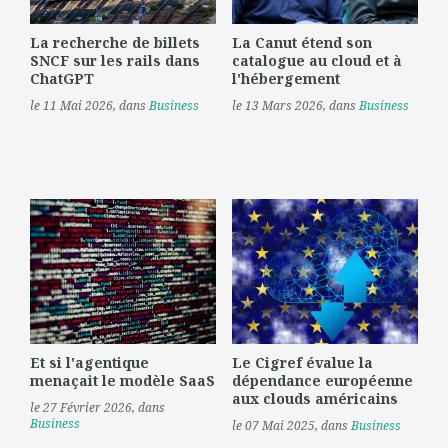
La recherche de billets
La Canut étend son
SNCF sur les rails dans
catalogue au cloud et à
ChatGPT
l'hébergement
le 11 Mai 2026
, dans
Business
le 13 Mars 2026
, dans
Business
Et si l'agentique
Le Cigref évalue la
menaçait le modèle SaaS
dépendance européenne
aux clouds américains
le 27 Février 2026
, dans
Business
le 07 Mai 2025
, dans
Business