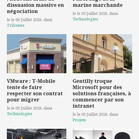
dissuasion massive en
marine marchande
négociation
le le 03 Juillet 2026
, dans
Technologies
le le 06 Juillet 2026
, dans
Tribunes
VMware : T-Mobile
Gentilly troque
tente de faire
Microsoft pour des
respecter son contrat
solutions françaises, à
pour migrer
commencer par son
intranet
le le 03 Juillet 2026
, dans
Technologies
le le 03 Juillet 2026
, dans
Projets