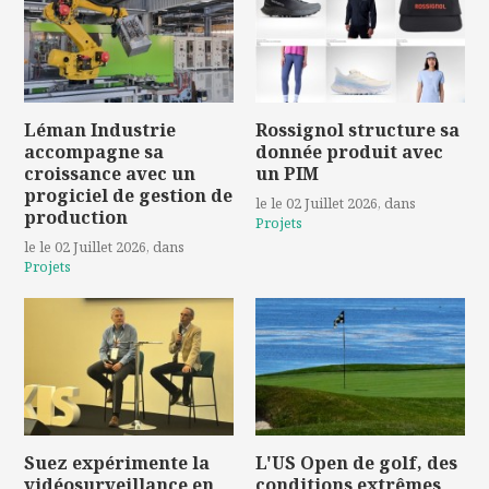
Léman Industrie
Rossignol structure sa
accompagne sa
donnée produit avec
croissance avec un
un PIM
progiciel de gestion de
le le 02 Juillet 2026
, dans
production
Projets
le le 02 Juillet 2026
, dans
Projets
Suez expérimente la
L'US Open de golf, des
vidéosurveillance en
conditions extrêmes