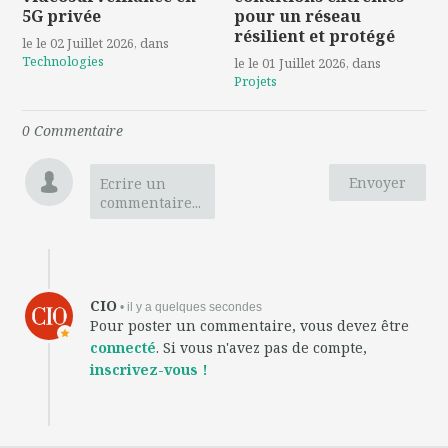
5G privée
pour un réseau
résilient et protégé
le le 02 Juillet 2026
, dans
Technologies
le le 01 Juillet 2026
, dans
Projets
0
Commentaire
Envoyer
Ecrire un
commentaire...
CIO
• il y a quelques secondes
Pour poster un commentaire, vous devez être
connecté
. Si vous n'avez pas de compte,
inscrivez-vous !