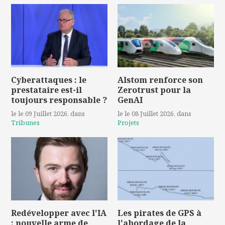
Cyberattaques : le
Alstom renforce son
prestataire est-il
Zerotrust pour la
toujours responsable ?
GenAI
le le 09 Juillet 2026
, dans
le le 08 Juillet 2026
, dans
Tribunes
Projets
Redévelopper avec l'IA
Les pirates de GPS à
: nouvelle arme de
l'abordage de la