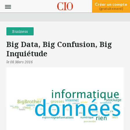
Créer un compte
(gratuitement)
Business
Big Data, Big Confusion, Big
Inquiétude
le 08 Mars 2016