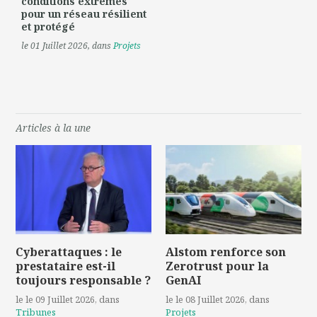
conditions extrêmes
pour un réseau résilient
et protégé
le 01 Juillet 2026
, dans
Projets
Articles à la une
Cyberattaques : le
Alstom renforce son
prestataire est-il
Zerotrust pour la
toujours responsable ?
GenAI
le le 09 Juillet 2026
, dans
le le 08 Juillet 2026
, dans
Tribunes
Projets