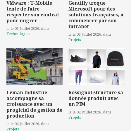
VMware : T-Mobile
Gentilly troque
tente de faire
Microsoft pour des
respecter son contrat
solutions françaises, à
pour migrer
commencer par son
intranet
le le 03 Juillet 2026
, dans
Technologies
le le 03 Juillet 2026
, dans
Projets
Léman Industrie
Rossignol structure sa
accompagne sa
donnée produit avec
croissance avec un
un PIM
progiciel de gestion de
le le 02 Juillet 2026
, dans
production
Projets
le le 02 Juillet 2026
, dans
Projets