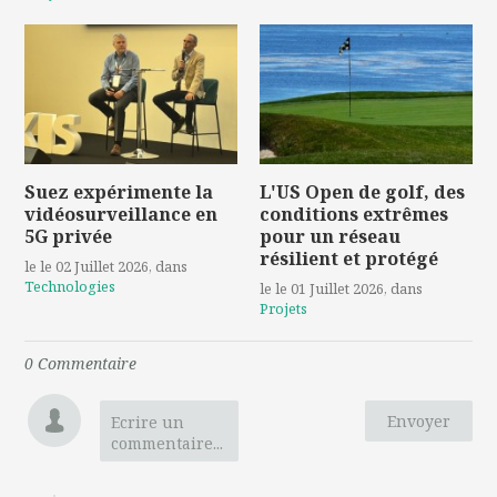
Suez expérimente la
L'US Open de golf, des
vidéosurveillance en
conditions extrêmes
5G privée
pour un réseau
résilient et protégé
le le 02 Juillet 2026
, dans
Technologies
le le 01 Juillet 2026
, dans
Projets
0
Commentaire
Envoyer
Ecrire un
commentaire...