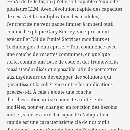
GenAI de telle façon qu'elle soit capable d'exploiter
plusieurs LLM. Avec l'évolution rapide des capacités
de ces IA et la multiplication des modèles,
l'entreprise ne veut pas se limiter à un seul outil,
comme l'explique Gary Kensey, vice-président
exécutif et DSI de l'unité Services mondiaux et
Technologies d'entreprise. « Tout commence avec
une couche de recettes communes, en quelque
sorte, comme une base de code et des frameworks
aussi standardisés que possible, afin de permettre
aux ingénieurs de développer des solutions qui
garantissent la cohérence entre les applications,
précise-t-il. À cela s'ajoute une couche
d'orchestration qui se connecte à différents
modèles, pour en changer en fonction des besoins
métier, si nécessaire. La capacité d'adaptation
rapide est une caractéristique clé de nos outils
d'automatisation. Compte tenu de l'évolution rapide