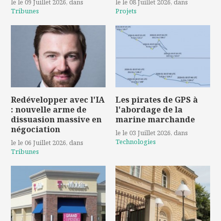
le le 09 Juillet 2026
, dans
le le 08 Juillet 2026
, dans
Tribunes
Projets
Redévelopper avec l'IA
Les pirates de GPS à
: nouvelle arme de
l'abordage de la
dissuasion massive en
marine marchande
négociation
le le 03 Juillet 2026
, dans
Technologies
le le 06 Juillet 2026
, dans
Tribunes