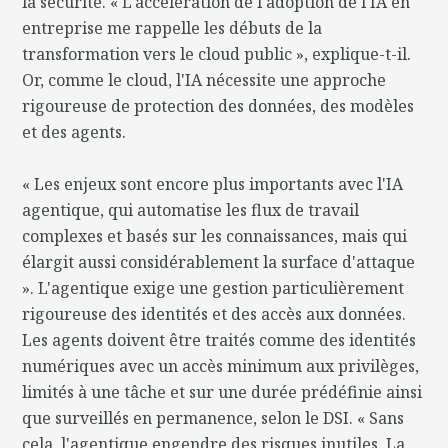
la sécurité. « L'accélération de l'adoption de l'IA en
entreprise me rappelle les débuts de la
transformation vers le cloud public », explique-t-il.
Or, comme le cloud, l'IA nécessite une approche
rigoureuse de protection des données, des modèles
et des agents.
« Les enjeux sont encore plus importants avec l'IA
agentique, qui automatise les flux de travail
complexes et basés sur les connaissances, mais qui
élargit aussi considérablement la surface d'attaque
». L'agentique exige une gestion particulièrement
rigoureuse des identités et des accès aux données.
Les agents doivent être traités comme des identités
numériques avec un accès minimum aux privilèges,
limités à une tâche et sur une durée prédéfinie ainsi
que surveillés en permanence, selon le DSI. « Sans
cela, l'agentique engendre des risques inutiles. La