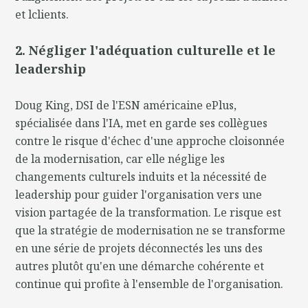
et lclients.
2. Négliger l'adéquation culturelle et le
leadership
Doug King, DSI de l'ESN américaine ePlus,
spécialisée dans l'IA, met en garde ses collègues
contre le risque d'échec d'une approche cloisonnée
de la modernisation, car elle néglige les
changements culturels induits et la nécessité de
leadership pour guider l'organisation vers une
vision partagée de la transformation. Le risque est
que la stratégie de modernisation ne se transforme
en une série de projets déconnectés les uns des
autres plutôt qu'en une démarche cohérente et
continue qui profite à l'ensemble de l'organisation.