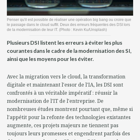
Penser qu'il est possible de réaliser une opération big bang ou croire que
le passage dans le cloud suffit. Deux des erreurs fréquentes des DSI lors
de la modernisation de leur IT. (Photo : Kevin Ku/Unsplash)
Plusieurs DSI listent les erreurs à éviter les plus
courantes dans le cadre de la modernisation des SI,
ainsi que les moyens pour les éviter.
Avec la migration vers le cloud, la transformation
digitale et maintenant l'essor de l'IA, les DSI sont
confrontés à un véritable impératif : réussir la
modernisation de l'IT de l'entreprise. De
nombreuses études montrent pourtant que, même si
l'appétit pour la refonte des technologies existantes
augmente, ces projets majeurs ne tiennent pas
toujours leurs promesses et engendrent parfois des