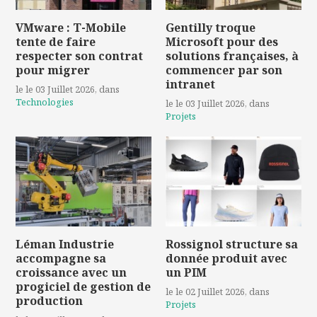
VMware : T-Mobile
Gentilly troque
tente de faire
Microsoft pour des
respecter son contrat
solutions françaises, à
pour migrer
commencer par son
intranet
le le 03 Juillet 2026
, dans
Technologies
le le 03 Juillet 2026
, dans
Projets
Léman Industrie
Rossignol structure sa
accompagne sa
donnée produit avec
croissance avec un
un PIM
progiciel de gestion de
le le 02 Juillet 2026
, dans
production
Projets