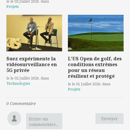
le le 02 Juillet 2026
, dans
Projets
Suez expérimente la
L'US Open de golf, des
vidéosurveillance en
conditions extrêmes
5G privée
pour un réseau
résilient et protégé
le le 02 Juillet 2026
, dans
Technologies
le le 01 Juillet 2026
, dans
Projets
0
Commentaire
Envoyer
Ecrire un
commentaire...