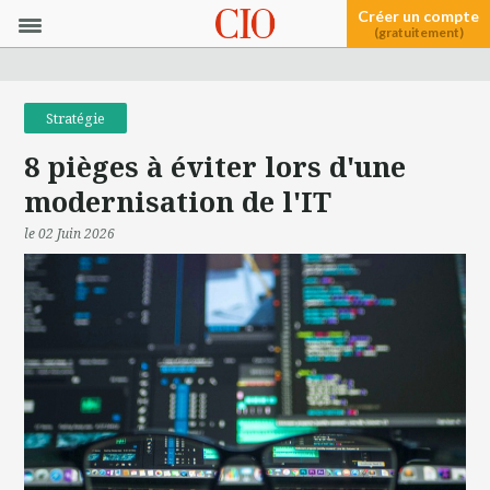
Créer un compte
(gratuitement)
Stratégie
8 pièges à éviter lors d'une
modernisation de l'IT
le 02 Juin 2026