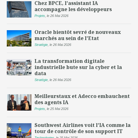
Chez BPCE, l'assistant IA
accompagne les développeurs
Projets
,
le 26 Mai 2026
Oracle bientôt sevré de nouveaux
marchés au sein de l'Etat
Stratégie
,
le 26 Mai 2026
La transformation digitale
industrielle bute sur la cyber et la
data
Stratégie
,
le 26 Mai 2026
Meilleurstaux et Adecco embauchent
des agents IA
Projets
,
le 25 Mai 2026
Southwest Airlines voit l'IA comme la
tour de contrôle de son support IT
Technologies
,
le 25 Mai 2026