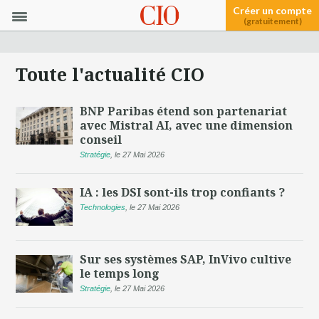
Créer un compte
(gratuitement)
Toute l'actualité CIO
BNP Paribas étend son partenariat
avec Mistral AI, avec une dimension
conseil
Stratégie
,
le 27 Mai 2026
IA : les DSI sont-ils trop confiants ?
Technologies
,
le 27 Mai 2026
Sur ses systèmes SAP, InVivo cultive
le temps long
Stratégie
,
le 27 Mai 2026