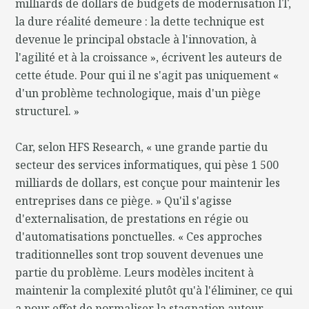
milliards de dollars de budgets de modernisation IT,
la dure réalité demeure : la dette technique est
devenue le principal obstacle à l'innovation, à
l'agilité et à la croissance », écrivent les auteurs de
cette étude. Pour qui il ne s'agit pas uniquement «
d'un problème technologique, mais d'un piège
structurel. »
Car, selon HFS Research, « une grande partie du
secteur des services informatiques, qui pèse 1 500
milliards de dollars, est conçue pour maintenir les
entreprises dans ce piège. » Qu'il s'agisse
d'externalisation, de prestations en régie ou
d'automatisations ponctuelles. « Ces approches
traditionnelles sont trop souvent devenues une
partie du problème. Leurs modèles incitent à
maintenir la complexité plutôt qu'à l'éliminer, ce qui
a pour effet de normaliser la stagnation autour