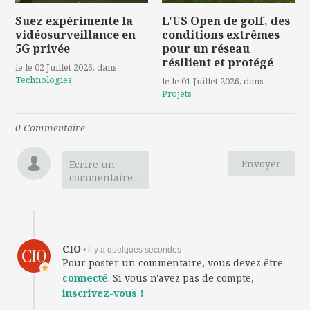
Suez expérimente la
L'US Open de golf, des
vidéosurveillance en
conditions extrêmes
5G privée
pour un réseau
résilient et protégé
le le 02 Juillet 2026
, dans
Technologies
le le 01 Juillet 2026
, dans
Projets
0
Commentaire
Envoyer
Ecrire un
commentaire...
CIO
• il y a quelques secondes
Pour poster un commentaire, vous devez être
connecté
. Si vous n'avez pas de compte,
inscrivez-vous !