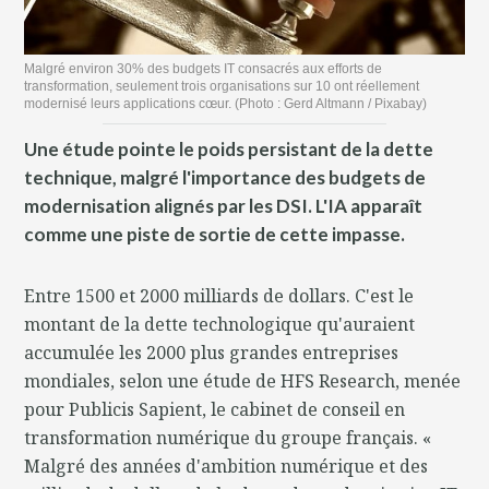
Malgré environ 30% des budgets IT consacrés aux efforts de
transformation, seulement trois organisations sur 10 ont réellement
modernisé leurs applications cœur. (Photo : Gerd Altmann / Pixabay)
Une étude pointe le poids persistant de la dette
technique, malgré l'importance des budgets de
modernisation alignés par les DSI. L'IA apparaît
comme une piste de sortie de cette impasse.
Entre 1500 et 2000 milliards de dollars. C'est le
montant de la dette technologique qu'auraient
accumulée les 2000 plus grandes entreprises
mondiales, selon une étude de HFS Research, menée
pour Publicis Sapient, le cabinet de conseil en
transformation numérique du groupe français. «
Malgré des années d'ambition numérique et des