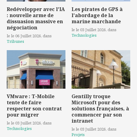
Redévelopper avec l'IA
Les pirates de GPS à
: nouvelle arme de
l'abordage de la
dissuasion massive en
marine marchande
négociation
le le 03 Juillet 2026
, dans
Technologies
le le 06 Juillet 2026
, dans
Tribunes
VMware : T-Mobile
Gentilly troque
tente de faire
Microsoft pour des
respecter son contrat
solutions françaises, à
pour migrer
commencer par son
intranet
le le 03 Juillet 2026
, dans
Technologies
le le 03 Juillet 2026
, dans
Projets