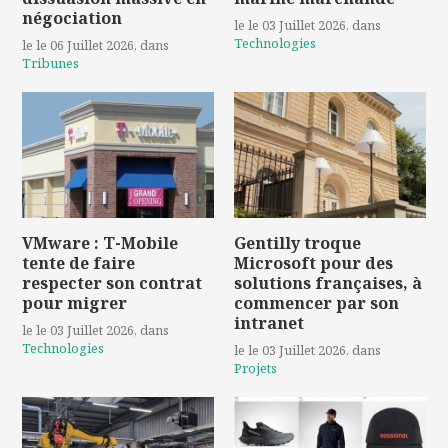
négociation
le le 03 Juillet 2026
, dans
Technologies
le le 06 Juillet 2026
, dans
Tribunes
VMware : T-Mobile
Gentilly troque
tente de faire
Microsoft pour des
respecter son contrat
solutions françaises, à
pour migrer
commencer par son
intranet
le le 03 Juillet 2026
, dans
Technologies
le le 03 Juillet 2026
, dans
Projets