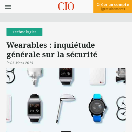
Créer un compte
(gratuitement)
Technologies
Wearables : inquiétude
générale sur la sécurité
le 05 Mars 2015