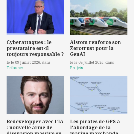
Cyberattaques : le
Alstom renforce son
prestataire est-il
Zerotrust pour la
toujours responsable ?
GenAI
le le 09 Juillet 2026
, dans
le le 08 Juillet 2026
, dans
Tribunes
Projets
Redévelopper avec l'IA
Les pirates de GPS à
: nouvelle arme de
l'abordage de la
dissuasion massive en
marine marchande