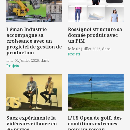
Léman Industrie
Rossignol structure sa
accompagne sa
donnée produit avec
croissance avec un
un PIM
progiciel de gestion de
le le 02 Juillet 2026
, dans
production
Projets
le le 02 Juillet 2026
, dans
Projets
Suez expérimente la
L'US Open de golf, des
vidéosurveillance en
conditions extrêmes
5G privée
pour un réseau