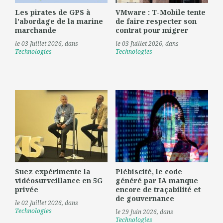
Les pirates de GPS à
VMware : T-Mobile tente
l'abordage de la marine
de faire respecter son
marchande
contrat pour migrer
le 03 Juillet 2026
, dans
le 03 Juillet 2026
, dans
Technologies
Technologies
Suez expérimente la
Plébiscité, le code
vidéosurveillance en 5G
généré par IA manque
privée
encore de traçabilité et
de gouvernance
le 02 Juillet 2026
, dans
Technologies
le 29 Juin 2026
, dans
Technologies