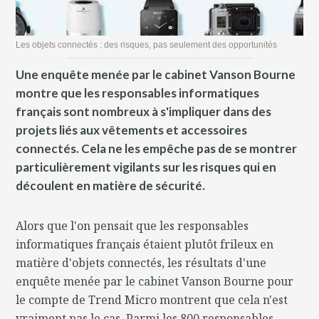
Les objets connectés : des risques, pas seulement des opportunités
Une enquête menée par le cabinet Vanson Bourne
montre que les responsables informatiques
français sont nombreux à s'impliquer dans des
projets liés aux vêtements et accessoires
connectés. Cela ne les empêche pas de se montrer
particulièrement vigilants sur les risques qui en
découlent en matière de sécurité.
Alors que l'on pensait que les responsables
informatiques français étaient plutôt frileux en
matière d'objets connectés, les résultats d'une
enquête menée par le cabinet Vanson Bourne pour
le compte de Trend Micro montrent que cela n'est
vraiment pas le cas. Parmi les 800 responsables