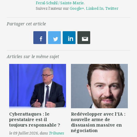
Feral-Schuhl / Sainte-Marie
.
Suivez l'auteur sur
Google+
,
Linked In
,
Twitter
Partager cet article
Articles sur le même sujet
Cyberattaques : le
Redévelopper avec l'IA :
prestataire est-il
nouvelle arme de
toujours responsable ?
dissuasion massive en
négociation
le 09 Juillet 2026
, dans
Tribunes