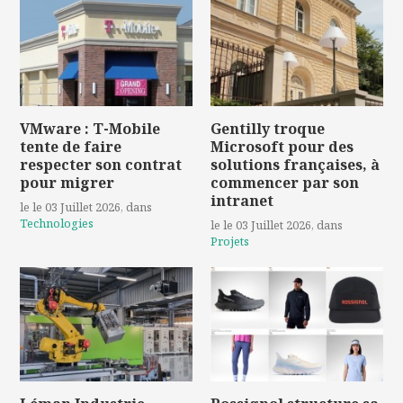
VMware : T-Mobile
Gentilly troque
tente de faire
Microsoft pour des
respecter son contrat
solutions françaises, à
pour migrer
commencer par son
intranet
le le 03 Juillet 2026
, dans
Technologies
le le 03 Juillet 2026
, dans
Projets