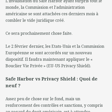
L'invalidation du Safe Harbor ayant surpris tout le
monde, la Commission et l'administration
américaine se sont attachées ces derniers mois à
combler le vide juridique créé.
Ce sera prochainement chose faite.
Le 2 février dernier, les Etats-Unis et la Commission
Européenne se sont accordés sur un nouveau
dispositif. Il faudra maintenant appliquer le «
Bouclier Vie Privée » (EU-US Privacy Shield).
Safe Harbor vs Privacy Shield : Quoi de
neuf ?
Assez peu de chose sur le fond, mais un
renforcement des contrôles et sanctions, y compris
au regard du droit américain, est à attendre.