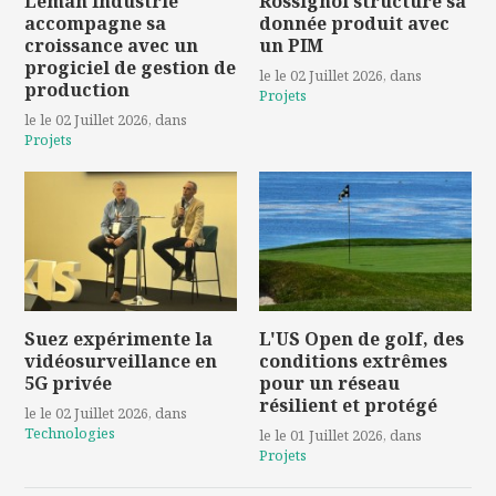
Léman Industrie
Rossignol structure sa
accompagne sa
donnée produit avec
croissance avec un
un PIM
progiciel de gestion de
le le 02 Juillet 2026
, dans
production
Projets
le le 02 Juillet 2026
, dans
Projets
Suez expérimente la
L'US Open de golf, des
vidéosurveillance en
conditions extrêmes
5G privée
pour un réseau
résilient et protégé
le le 02 Juillet 2026
, dans
Technologies
le le 01 Juillet 2026
, dans
Projets