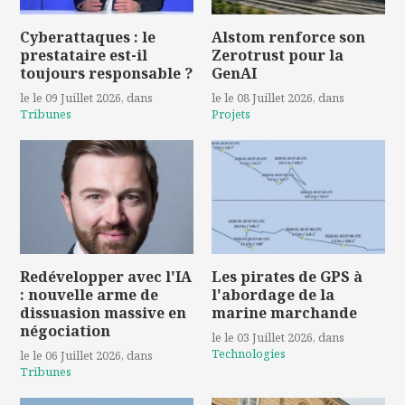
Cyberattaques : le
Alstom renforce son
prestataire est-il
Zerotrust pour la
toujours responsable ?
GenAI
le le 09 Juillet 2026
, dans
le le 08 Juillet 2026
, dans
Tribunes
Projets
Redévelopper avec l'IA
Les pirates de GPS à
: nouvelle arme de
l'abordage de la
dissuasion massive en
marine marchande
négociation
le le 03 Juillet 2026
, dans
Technologies
le le 06 Juillet 2026
, dans
Tribunes