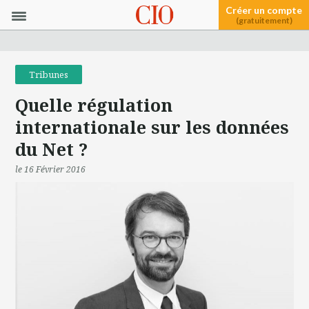
Créer un compte
(gratuitement)
Tribunes
Quelle régulation
internationale sur les données
du Net ?
le 16 Février 2016