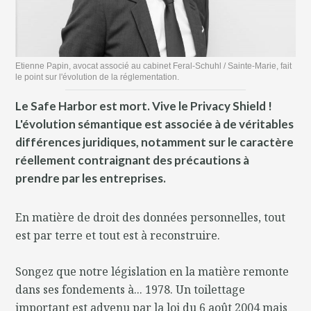
Etienne Papin, avocat associé au cabinet Feral-Schuhl / Sainte-Marie, fait
le point sur l'évolution de la réglementation.
Le Safe Harbor est mort. Vive le Privacy Shield !
L'évolution sémantique est associée à de véritables
différences juridiques, notamment sur le caractère
réellement contraignant des précautions à
prendre par les entreprises.
En matière de droit des données personnelles, tout
est par terre et tout est à reconstruire.
Songez que notre législation en la matière remonte
dans ses fondements à... 1978. Un toilettage
important est advenu par la loi du 6 août 2004 mais