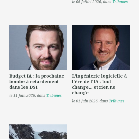
le 06 Juillet 2026
, dans
Tribunes
Budget IA : la prochaine
L'ingénierie logicielle à
bombe à retardement
l'ère de l'IA : tout
dans les DSI
change... et rien ne
change
le 11 Juin 2026
, dans
Tribunes
le 01 Juin 2026
, dans
Tribunes