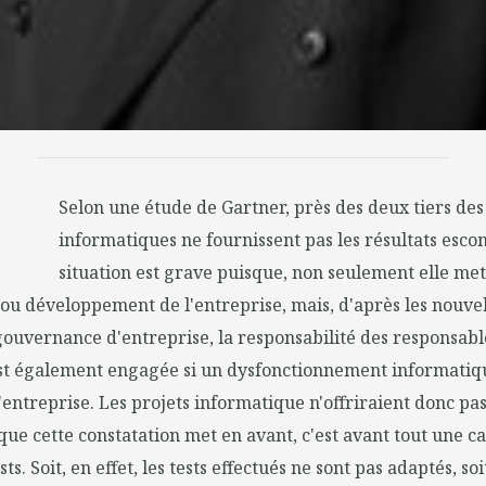
Selon une étude de Gartner, près des deux tiers des
informatiques ne fournissent pas les résultats esco
situation est grave puisque, non seulement elle met
u développement de l'entreprise, mais, d'après les nouvel
gouvernance d'entreprise, la responsabilité des responsabl
st également engagée si un dysfonctionnement informatiqu
'entreprise. Les projets informatique n'offriraient donc pas
 que cette constatation met en avant, c'est avant tout une c
s. Soit, en effet, les tests effectués ne sont pas adaptés, soit