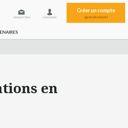
Créer un compte
(gratuitement)
NEWSLETTERS
CONNEXION
ENAIRES
ations en