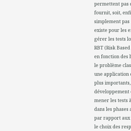
permettent pas d
fournit, soit, en
simplement pas e
existe pour les 
gérer les tests l
RBT (Risk Based 
en fonction des 
le problème clas
une application 
plus importants,
développement o
mener les tests 
dans les phases 
par rapport aux 
le choix des res