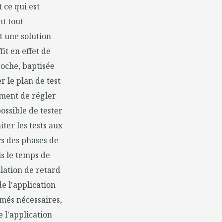
 ce qui est
nt tout
t une solution
it en effet de
roche, baptisée
 le plan de test
ement de régler
ossible de tester
ter les tests aux
rs des phases de
s le temps de
lation de retard
e l'application
imés nécessaires,
 l'application