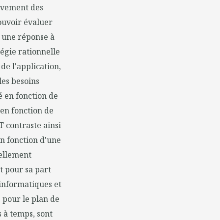
hèvement des
 pouvoir évaluer
t une réponse à
égie rationnelle
de l'application,
les besoins
té en fonction de
 en fonction de
 contraste ainsi
en fonction d'une
uellement
t pour sa part
 informatiques et
s pour le plan de
s à temps, sont