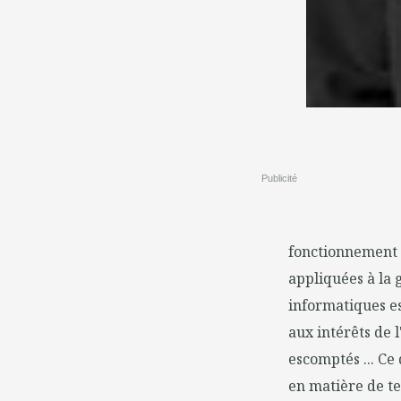
Publicité
fonctionnement o
appliquées à la 
informatiques e
aux intérêts de l
escomptés ... Ce
en matière de test