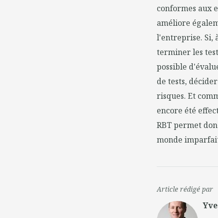
conformes aux ex
améliore égaleme
l'entreprise. Si,
terminer les test
possible d'évalu
de tests, décide
risques. Et comm
encore été effec
RBT permet donc 
monde imparfait
Article rédigé par
Yve