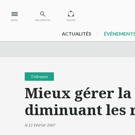
MENU
RECHERCHE
SUIVRE
ACTUALITÉS
ÉVÉNEMENT
Tribunes
Mieux gérer la 
diminuant les 
le 12 Février 2007