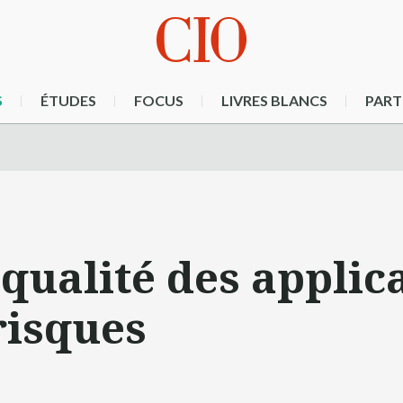
S
ÉTUDES
FOCUS
LIVRES BLANCS
PART
qualité des applic
risques