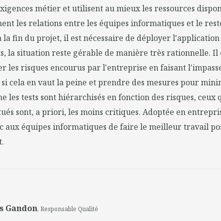
igences métier et utilisent au mieux les ressources disponi
nt les relations entre les équipes informatiques et le rest
 à la fin du projet, il est nécessaire de déployer l'applicatio
s, la situation reste gérable de manière très rationnelle. Il 
er les risques encourus par l'entreprise en faisant l'impass
r si cela en vaut la peine et prendre des mesures pour mini
e les tests sont hiérarchisés en fonction des risques, ceux 
tués sont, a priori, les moins critiques. Adoptée en entrepri
aux équipes informatiques de faire le meilleur travail po
.
s Gandon
, Responsable Qualité