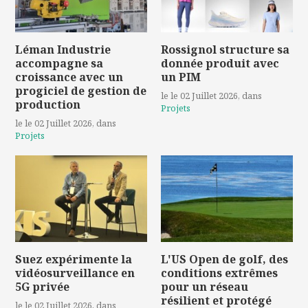
Léman Industrie
Rossignol structure sa
accompagne sa
donnée produit avec
croissance avec un
un PIM
progiciel de gestion de
le le 02 Juillet 2026
, dans
production
Projets
le le 02 Juillet 2026
, dans
Projets
Suez expérimente la
L'US Open de golf, des
vidéosurveillance en
conditions extrêmes
5G privée
pour un réseau
résilient et protégé
le le 02 Juillet 2026
, dans