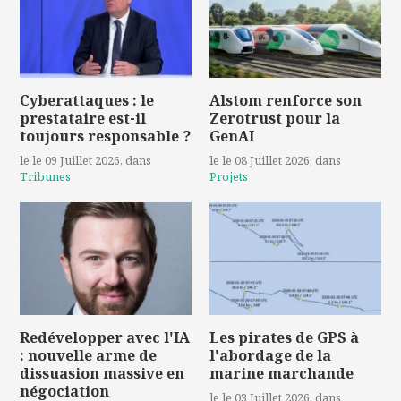
Cyberattaques : le
Alstom renforce son
prestataire est-il
Zerotrust pour la
toujours responsable ?
GenAI
le le 09 Juillet 2026
, dans
le le 08 Juillet 2026
, dans
Tribunes
Projets
Redévelopper avec l'IA
Les pirates de GPS à
: nouvelle arme de
l'abordage de la
dissuasion massive en
marine marchande
négociation
le le 03 Juillet 2026
, dans