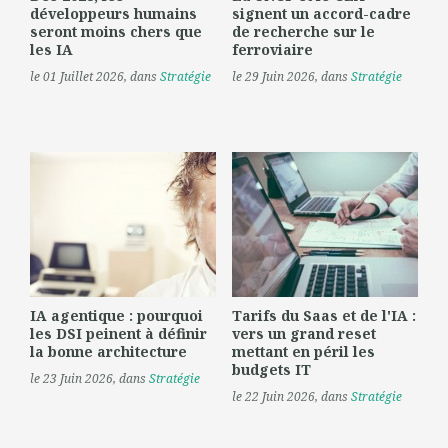
développeurs humains
signent un accord-cadre
seront moins chers que
de recherche sur le
les IA
ferroviaire
le 01 Juillet 2026
, dans
Stratégie
le 29 Juin 2026
, dans
Stratégie
IA agentique : pourquoi
Tarifs du Saas et de l'IA :
les DSI peinent à définir
vers un grand reset
la bonne architecture
mettant en péril les
budgets IT
le 23 Juin 2026
, dans
Stratégie
le 22 Juin 2026
, dans
Stratégie