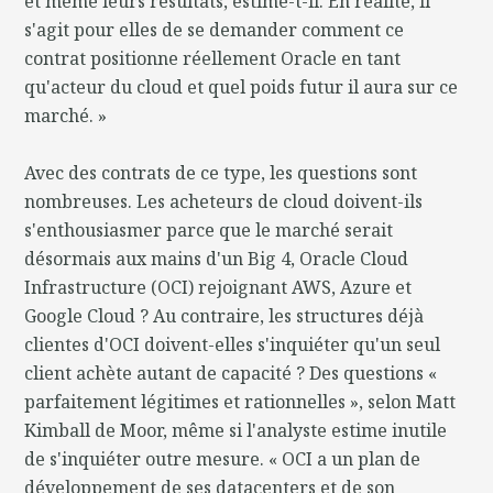
et même leurs résultats, estime-t-il. En réalité, il
s'agit pour elles de se demander comment ce
contrat positionne réellement Oracle en tant
qu'acteur du cloud et quel poids futur il aura sur ce
marché. »
Avec des contrats de ce type, les questions sont
nombreuses. Les acheteurs de cloud doivent-ils
s'enthousiasmer parce que le marché serait
désormais aux mains d'un Big 4, Oracle Cloud
Infrastructure (OCI) rejoignant AWS, Azure et
Google Cloud ? Au contraire, les structures déjà
clientes d'OCI doivent-elles s'inquiéter qu'un seul
client achète autant de capacité ? Des questions «
parfaitement légitimes et rationnelles », selon Matt
Kimball de Moor, même si l'analyste estime inutile
de s'inquiéter outre mesure. « OCI a un plan de
développement de ses datacenters et de son