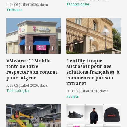
Technologies
le le 06 Juillet 2026
, dans
Tribunes
VMware : T-Mobile
Gentilly troque
tente de faire
Microsoft pour des
respecter son contrat
solutions françaises, à
pour migrer
commencer par son
intranet
le le 03 Juillet 2026
, dans
Technologies
le le 03 Juillet 2026
, dans
Projets