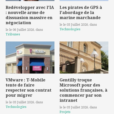
Redévelopper avec l'IA
Les pirates de GPS à
: nouvelle arme de
l'abordage de la
dissuasion massive en
marine marchande
négociation
le le 03 Juillet 2026
, dans
Technologies
le le 06 Juillet 2026
, dans
Tribunes
VMware : T-Mobile
Gentilly troque
tente de faire
Microsoft pour des
respecter son contrat
solutions françaises, à
pour migrer
commencer par son
intranet
le le 03 Juillet 2026
, dans
Technologies
le le 03 Juillet 2026
, dans
Projets