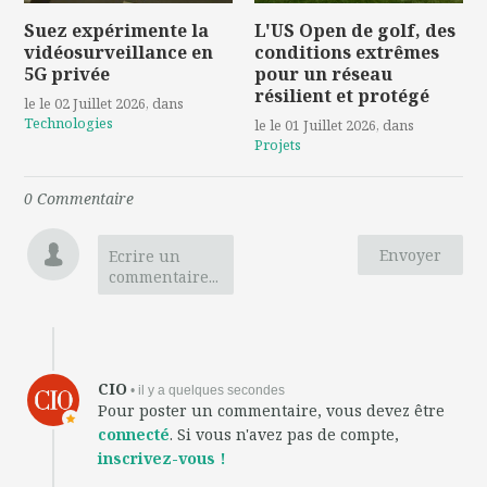
Suez expérimente la
L'US Open de golf, des
vidéosurveillance en
conditions extrêmes
5G privée
pour un réseau
résilient et protégé
le le 02 Juillet 2026
, dans
Technologies
le le 01 Juillet 2026
, dans
Projets
0
Commentaire
Envoyer
Ecrire un
commentaire...
CIO
• il y a quelques secondes
Pour poster un commentaire, vous devez être
connecté
. Si vous n'avez pas de compte,
inscrivez-vous !