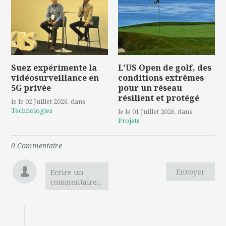
Suez expérimente la
L'US Open de golf, des
vidéosurveillance en
conditions extrêmes
5G privée
pour un réseau
résilient et protégé
le le 02 Juillet 2026
, dans
Technologies
le le 01 Juillet 2026
, dans
Projets
0
Commentaire
Envoyer
Ecrire un
commentaire...