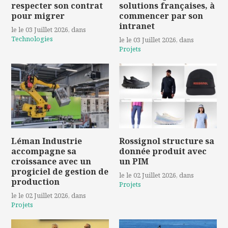
respecter son contrat
solutions françaises, à
pour migrer
commencer par son
intranet
le le 03 Juillet 2026
, dans
Technologies
le le 03 Juillet 2026
, dans
Projets
Léman Industrie
Rossignol structure sa
accompagne sa
donnée produit avec
croissance avec un
un PIM
progiciel de gestion de
le le 02 Juillet 2026
, dans
production
Projets
le le 02 Juillet 2026
, dans
Projets