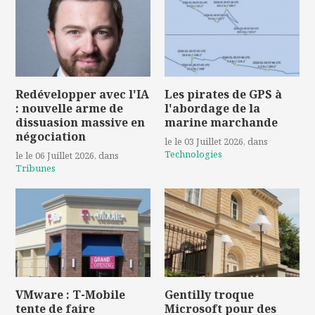
Redévelopper avec l'IA
Les pirates de GPS à
: nouvelle arme de
l'abordage de la
dissuasion massive en
marine marchande
négociation
le le 03 Juillet 2026
, dans
Technologies
le le 06 Juillet 2026
, dans
Tribunes
VMware : T-Mobile
Gentilly troque
tente de faire
Microsoft pour des