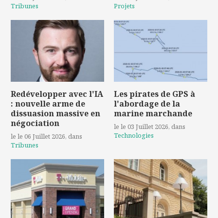
Tribunes
Projets
Redévelopper avec l'IA
Les pirates de GPS à
: nouvelle arme de
l'abordage de la
dissuasion massive en
marine marchande
négociation
le le 03 Juillet 2026
, dans
Technologies
le le 06 Juillet 2026
, dans
Tribunes