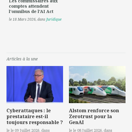
Les commissaires aux
comptes attendent
l'omnibus de l'AI Act
le 18 Mars 2026
, dans
Juridique
Articles à la une
Cyberattaques : le
Alstom renforce son
prestataire est-il
Zerotrust pour la
toujours responsable ?
GenAI
le le 09 Juillet 2026
, dans
le le 08 Juillet 2026
, dans