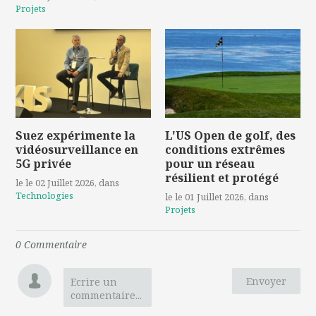
Projets
Suez expérimente la
L'US Open de golf, des
vidéosurveillance en
conditions extrêmes
5G privée
pour un réseau
résilient et protégé
le le 02 Juillet 2026
, dans
Technologies
le le 01 Juillet 2026
, dans
Projets
0
Commentaire
Envoyer
Ecrire un
commentaire...