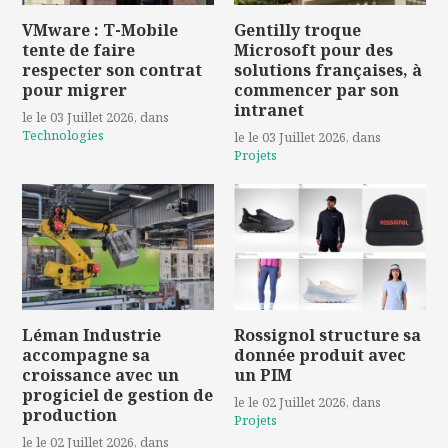
VMware : T-Mobile
Gentilly troque
tente de faire
Microsoft pour des
respecter son contrat
solutions françaises, à
pour migrer
commencer par son
intranet
le le 03 Juillet 2026
, dans
Technologies
le le 03 Juillet 2026
, dans
Projets
Léman Industrie
Rossignol structure sa
accompagne sa
donnée produit avec
croissance avec un
un PIM
progiciel de gestion de
le le 02 Juillet 2026
, dans
production
Projets
le le 02 Juillet 2026
, dans