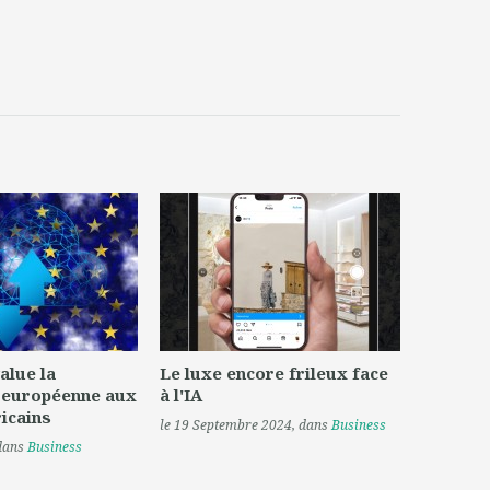
alue la
Le luxe encore frileux face
 européenne aux
à l'IA
icains
le 19 Septembre 2024
, dans
Business
 dans
Business