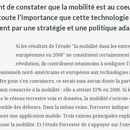
nt de constater que la mobilité est au coeu
 toute l'importance que cette technologie
nt par une stratégie et une politique ada
Si les résultats de l'étude "la mobilité dans les entr
européennes en 2006" ne constituent certainement
révolution, ils contribuent néanmoins à souligner l'
essionnels nord-américains et européens aux technologies m
iffre pour s'en convaincre, ce serait sans aucun doute la pa
ux consacrée à la mobilité : elle a atteint 32% en 2006. Si l
e le réseau terrestre voix et données, la mobilité s'octroi
nsemble des débours. Dans la même veine, Forrester indiqu
isent une application mobile. Trois raisons principales expl
pour la mobilité. Et l'étude Forrester de s'appuyer sur l'ex