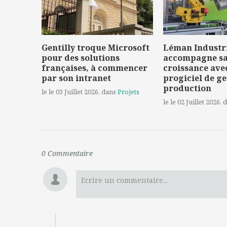
Gentilly troque Microsoft
Léman Industr
pour des solutions
accompagne s
françaises, à commencer
croissance ave
par son intranet
progiciel de ge
production
le le 03 Juillet 2026
, dans
Projets
le le 02 Juillet 2026
, 
0
Commentaire
Ecrire un commentaire...