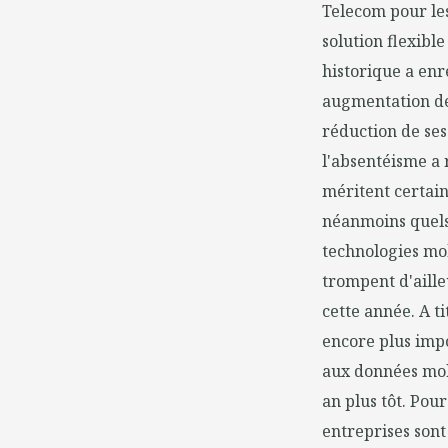
Telecom pour les
solution flexible
historique a enr
augmentation de 
réduction de ses
l'absentéisme a 
méritent certain
néanmoins quels 
technologies mo
trompent d'aill
cette année. A ti
encore plus imp
aux données mob
an plus tôt. Pou
entreprises sont