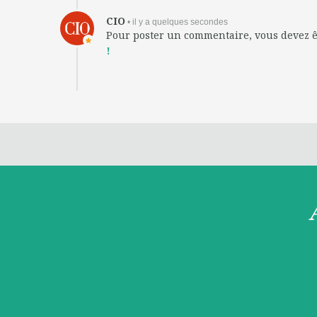
CIO
• il y a quelques secondes
Pour poster un commentaire, vous devez 
!