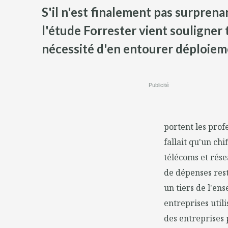
S'il n'est finalement pas surprena
l'étude Forrester vient souligner
nécessité d'en entourer déploieme
Publicité
portent les prof
fallait qu'un ch
télécoms et résea
de dépenses rest
un tiers de l'e
entreprises util
des entreprises 