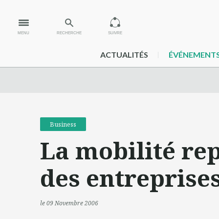
MENU
RECHERCHE
SUIVRE
ACTUALITÉS
ÉVÉNEMENT
Business
La mobilité re
des entreprise
le 09 Novembre 2006