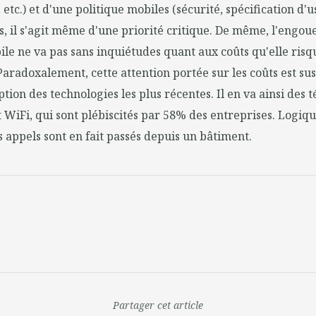
 etc.) et d'une politique mobiles (sécurité, spécification d'u
s, il s'agit même d'une priorité critique. De même, l'engo
le ne va pas sans inquiétudes quant aux coûts qu'elle ris
. Paradoxalement, cette attention portée sur les coûts est su
ption des technologies les plus récentes. Il en va ainsi des 
 WiFi, qui sont plébiscités par 58% des entreprises. Logiq
s appels sont en fait passés depuis un bâtiment.
Partager cet article