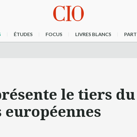
S
ÉTUDES
FOCUS
LIVRES BLANCS
PART
présente le tiers d
s européennes