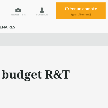
Créer un compte
(gratuitement)
NEWSLETTERS
CONNEXION
ENAIRES
u budget R&T