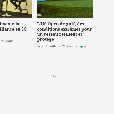
imente la
L'US Open de golf, des
illance en 5G
conditions extrêmes pour
un réseau résilient et
protégé
2026
, dans
le le 01 Juillet 2026
, dans
Projets
Publicité