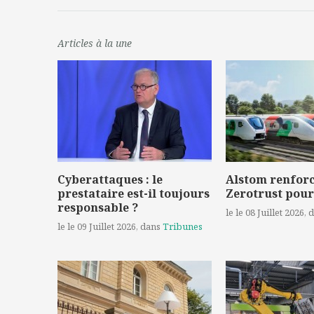
Articles à la une
Cyberattaques : le
Alstom renforc
prestataire est-il toujours
Zerotrust pour
responsable ?
le le 08 Juillet 2026
, 
le le 09 Juillet 2026
, dans
Tribunes