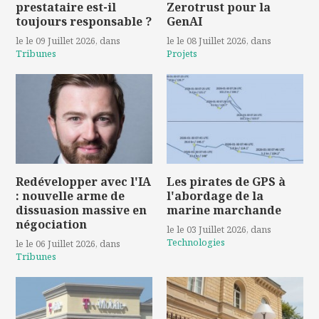
prestataire est-il
Zerotrust pour la
toujours responsable ?
GenAI
le le 09 Juillet 2026
, dans
le le 08 Juillet 2026
, dans
Tribunes
Projets
Redévelopper avec l'IA
Les pirates de GPS à
: nouvelle arme de
l'abordage de la
dissuasion massive en
marine marchande
négociation
le le 03 Juillet 2026
, dans
Technologies
le le 06 Juillet 2026
, dans
Tribunes