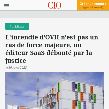
Créer un compte
(gratuitement)
Juridique
L'incendie d'OVH n'est pas un
cas de force majeure, un
éditeur SaaS débouté par la
justice
le 30 Avril 2025