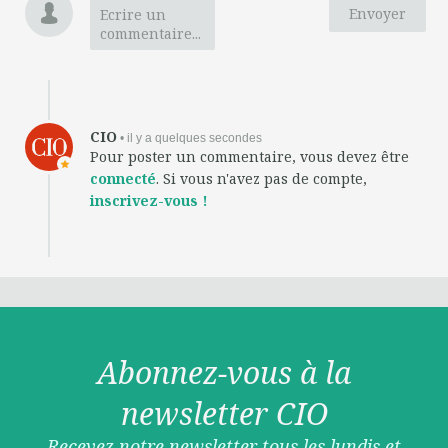
Envoyer
Ecrire un
commentaire...
CIO
• il y a quelques secondes
Pour poster un commentaire, vous devez être
connecté
. Si vous n'avez pas de compte,
inscrivez-vous !
Abonnez-vous à la
newsletter CIO
Recevez notre newsletter tous les lundis et