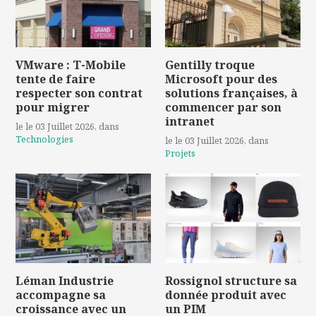
VMware : T-Mobile
Gentilly troque
tente de faire
Microsoft pour des
respecter son contrat
solutions françaises, à
pour migrer
commencer par son
intranet
le le 03 Juillet 2026
, dans
Technologies
le le 03 Juillet 2026
, dans
Projets
Léman Industrie
Rossignol structure sa
accompagne sa
donnée produit avec
croissance avec un
un PIM