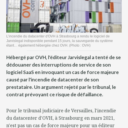
L’incendie du datacenter d'OVH à Strasbourg a rendu le logiciel de
Jarvislegal indisponible pendant 15 jours, la sauvegarde du système
étant… également hébergée chez OVH. (Photo : OVH)
Hébergé par OVH, l'éditeur Jarvislegal a tenté de se
dédouaner des interruptions de service de son
logiciel SaaS en invoquant un cas de force majeure
causé par l'incendie de datacenter de son
prestataire. Un argument rejeté par le tribunal, le
contrat prévoyant ce risque de défaillance.
Pour le tribunal judiciaire de Versailles, l'incendie
du datacenter d'OVH, à Strasbourg en mars 2021,
n'est pas un cas de force majeure pour un éditeur