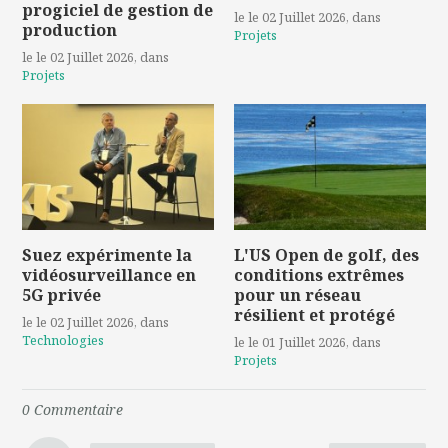
progiciel de gestion de
le le 02 Juillet 2026
, dans
production
Projets
le le 02 Juillet 2026
, dans
Projets
Suez expérimente la
L'US Open de golf, des
vidéosurveillance en
conditions extrêmes
5G privée
pour un réseau
résilient et protégé
le le 02 Juillet 2026
, dans
Technologies
le le 01 Juillet 2026
, dans
Projets
0
Commentaire