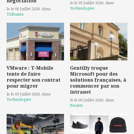
négociation
le le 03 Juillet 2026
, dans
Technologies
le le 06 Juillet 2026
, dans
Tribunes
VMware : T-Mobile
Gentilly troque
tente de faire
Microsoft pour des
respecter son contrat
solutions françaises, à
pour migrer
commencer par son
intranet
le le 03 Juillet 2026
, dans
Technologies
le le 03 Juillet 2026
, dans
Projets