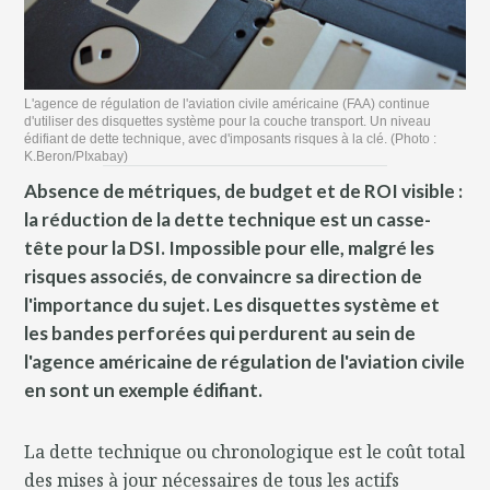
L'agence de régulation de l'aviation civile américaine (FAA) continue
d'utiliser des disquettes système pour la couche transport. Un niveau
édifiant de dette technique, avec d'imposants risques à la clé. (Photo :
K.Beron/PIxabay)
Absence de métriques, de budget et de ROI visible :
la réduction de la dette technique est un casse-
tête pour la DSI. Impossible pour elle, malgré les
risques associés, de convaincre sa direction de
l'importance du sujet. Les disquettes système et
les bandes perforées qui perdurent au sein de
l'agence américaine de régulation de l'aviation civile
en sont un exemple édifiant.
La dette technique ou chronologique est le coût total
des mises à jour nécessaires de tous les actifs