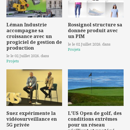
Léman Industrie
Rossignol structure sa
accompagne sa
donnée produit avec
croissance avec un
un PIM
progiciel de gestion de
le le 02 Juillet 2026
, dans
production
Projets
le le 02 Juillet 2026
, dans
Projets
Suez expérimente la
L'US Open de golf, des
vidéosurveillance en
conditions extrêmes
5G privée
pour un réseau