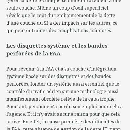
gérer la dette technique se limitent rarement à une
seule couche. Même un coup d'oeil superficiel
révèle que le coût du remboursement de la dette
d'une couche du SI a des impacts sur les autres, ce
qui peut entraîner des complications coûteuses.
Les disquettes système et les bandes
perforées de la FAA
Pour revenir à la FAA et à sa couche d'intégration
système basée sur des disquettes et des bandes
perforées, fonder un système aussi essentiel que le
contrôle du trafic aérien sur une technologie aussi
manifestement obsolète relève de la catastrophe.
Pourtant, personne n'a perdu son emploi pour cela à
l'agence. Et il n'y avait aucune raison pour que cela
arrive. En effet, la cause première des difficultés de
la FAA, cette absence de gestion de la dette IT, tient