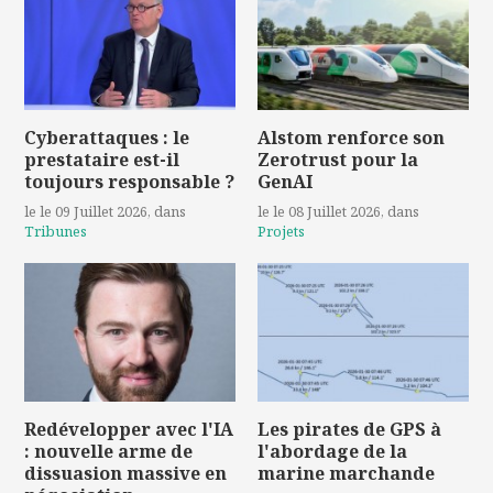
Cyberattaques : le
Alstom renforce son
prestataire est-il
Zerotrust pour la
toujours responsable ?
GenAI
le le 09 Juillet 2026
, dans
le le 08 Juillet 2026
, dans
Tribunes
Projets
Redévelopper avec l'IA
Les pirates de GPS à
: nouvelle arme de
l'abordage de la
dissuasion massive en
marine marchande