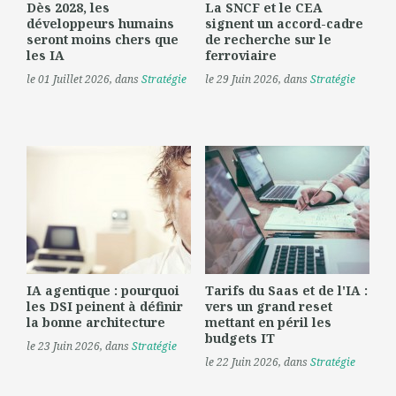
Dès 2028, les
La SNCF et le CEA
développeurs humains
signent un accord-cadre
seront moins chers que
de recherche sur le
les IA
ferroviaire
le 01 Juillet 2026
, dans
Stratégie
le 29 Juin 2026
, dans
Stratégie
IA agentique : pourquoi
Tarifs du Saas et de l'IA :
les DSI peinent à définir
vers un grand reset
la bonne architecture
mettant en péril les
budgets IT
le 23 Juin 2026
, dans
Stratégie
le 22 Juin 2026
, dans
Stratégie