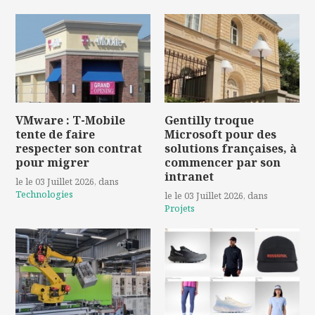
VMware : T-Mobile
Gentilly troque
tente de faire
Microsoft pour des
respecter son contrat
solutions françaises, à
pour migrer
commencer par son
intranet
le le 03 Juillet 2026
, dans
Technologies
le le 03 Juillet 2026
, dans
Projets