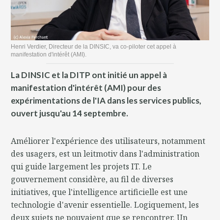
Henri Verdier, Directeur de la DINSIC, va co-piloter cet appel à
manifestation d'intérêt (AMI).
La DINSIC et la DITP ont initié un appel à
manifestation d'intérêt (AMI) pour des
expérimentations de l'IA dans les services publics,
ouvert jusqu'au 14 septembre.
Améliorer l'expérience des utilisateurs, notamment
des usagers, est un leitmotiv dans l'administration
qui guide largement les projets IT. Le
gouvernement considère, au fil de diverses
initiatives, que l'intelligence artificielle est une
technologie d'avenir essentielle. Logiquement, les
deux sujets ne pouvaient que se rencontrer. Un