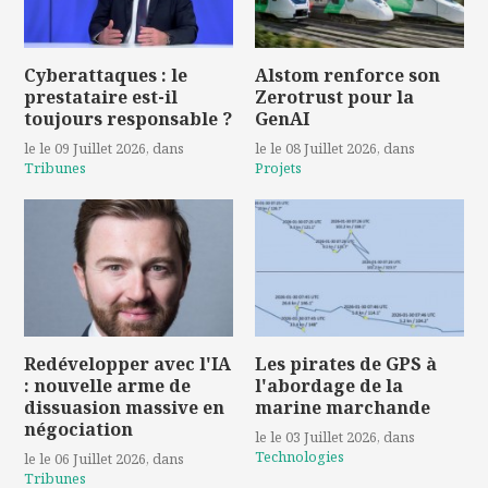
Cyberattaques : le
Alstom renforce son
prestataire est-il
Zerotrust pour la
toujours responsable ?
GenAI
le le 09 Juillet 2026
, dans
le le 08 Juillet 2026
, dans
Tribunes
Projets
Redévelopper avec l'IA
Les pirates de GPS à
: nouvelle arme de
l'abordage de la
dissuasion massive en
marine marchande
négociation
le le 03 Juillet 2026
, dans
Technologies
le le 06 Juillet 2026
, dans
Tribunes