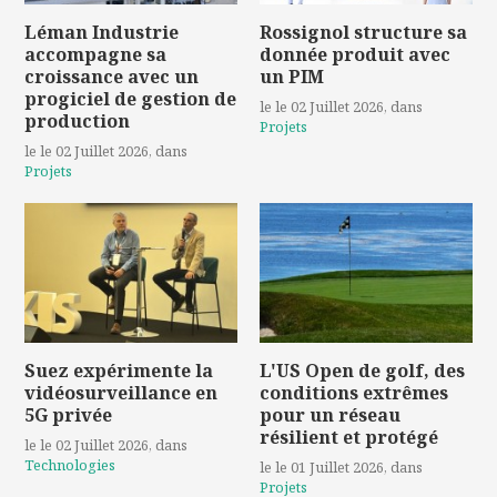
Léman Industrie
Rossignol structure sa
accompagne sa
donnée produit avec
croissance avec un
un PIM
progiciel de gestion de
le le 02 Juillet 2026
, dans
production
Projets
le le 02 Juillet 2026
, dans
Projets
Suez expérimente la
L'US Open de golf, des
vidéosurveillance en
conditions extrêmes
5G privée
pour un réseau
résilient et protégé
le le 02 Juillet 2026
, dans
Technologies
le le 01 Juillet 2026
, dans
Projets