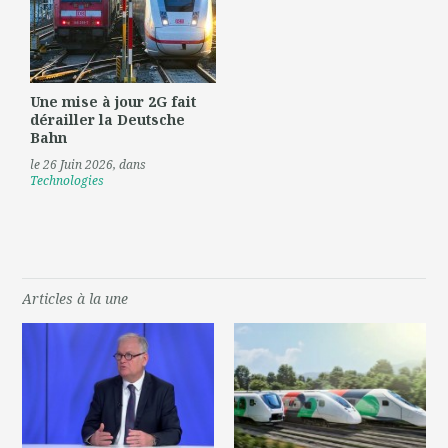
Une mise à jour 2G fait
dérailler la Deutsche
Bahn
le 26 Juin 2026
, dans
Technologies
Articles à la une