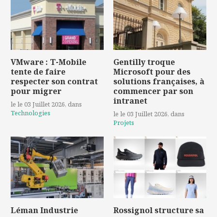
VMware : T-Mobile
Gentilly troque
tente de faire
Microsoft pour des
respecter son contrat
solutions françaises, à
pour migrer
commencer par son
intranet
le le 03 Juillet 2026
, dans
Technologies
le le 03 Juillet 2026
, dans
Projets
Léman Industrie
Rossignol structure sa