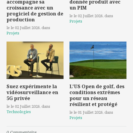
accompagne sa
donnée produit avec
croissance avec un
un PIM
progiciel de gestion de
le le 02 Juillet 2026
, dans
production
Projets
le le 02 Juillet 2026
, dans
Projets
Suez expérimente la
L'US Open de golf, des
vidéosurveillance en
conditions extrêmes
5G privée
pour un réseau
résilient et protégé
le le 02 Juillet 2026
, dans
Technologies
le le 01 Juillet 2026
, dans
Projets
0
Commentaire