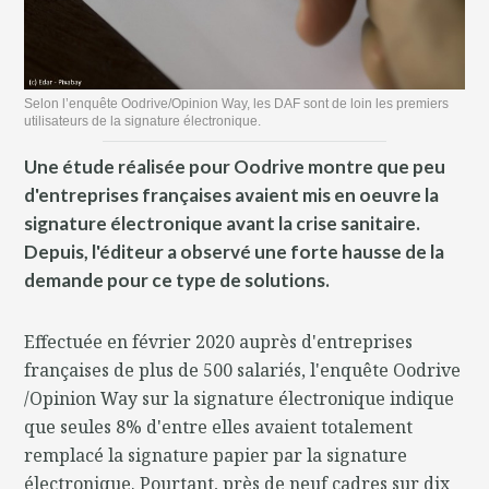
Selon l’enquête Oodrive/Opinion Way, les DAF sont de loin les premiers
utilisateurs de la signature électronique.
Une étude réalisée pour Oodrive montre que peu
d'entreprises françaises avaient mis en oeuvre la
signature électronique avant la crise sanitaire.
Depuis, l'éditeur a observé une forte hausse de la
demande pour ce type de solutions.
Effectuée en février 2020 auprès d'entreprises
françaises de plus de 500 salariés, l'enquête Oodrive
/Opinion Way sur la signature électronique indique
que seules 8% d'entre elles avaient totalement
remplacé la signature papier par la signature
électronique. Pourtant, près de neuf cadres sur dix