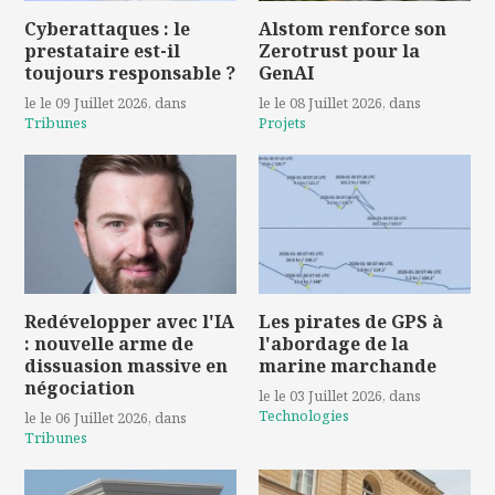
Cyberattaques : le
Alstom renforce son
prestataire est-il
Zerotrust pour la
toujours responsable ?
GenAI
le le 09 Juillet 2026
, dans
le le 08 Juillet 2026
, dans
Tribunes
Projets
Redévelopper avec l'IA
Les pirates de GPS à
: nouvelle arme de
l'abordage de la
dissuasion massive en
marine marchande
négociation
le le 03 Juillet 2026
, dans
Technologies
le le 06 Juillet 2026
, dans
Tribunes