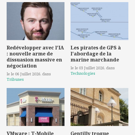
Redévelopper avec l'IA
Les pirates de GPS à
: nouvelle arme de
l'abordage de la
dissuasion massive en
marine marchande
négociation
le le 03 Juillet 2026
, dans
Technologies
le le 06 Juillet 2026
, dans
Tribunes
VMware : T-Mobile
Gentilly troque