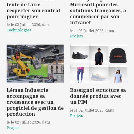
tente de faire
Microsoft pour des
respecter son contrat
solutions françaises, à
pour migrer
commencer par son
intranet
le le 03 Juillet 2026
, dans
Technologies
le le 03 Juillet 2026
, dans
Projets
Léman Industrie
Rossignol structure sa
accompagne sa
donnée produit avec
croissance avec un
un PIM
progiciel de gestion de
le le 02 Juillet 2026
, dans
production
Projets
le le 02 Juillet 2026
, dans
Projets