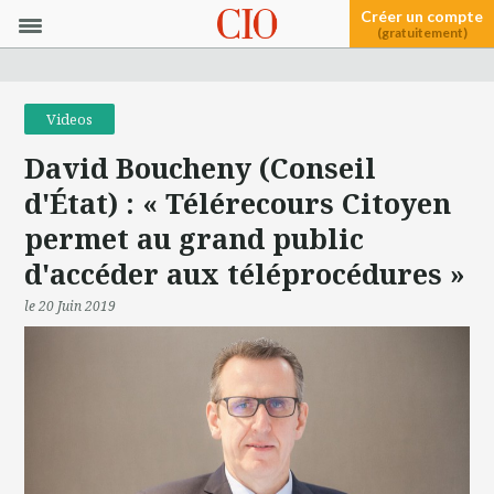
Créer un compte
(gratuitement)
Videos
David Boucheny (Conseil
d'État) : « Télérecours Citoyen
permet au grand public
d'accéder aux téléprocédures »
le 20 Juin 2019