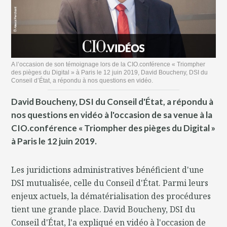
A l’occasion de son témoignage lors de la CIO.conférence « Triompher
des pièges du Digital » à Paris le 12 juin 2019, David Boucheny, DSI du
Conseil d’État, a répondu à nos questions en vidéo.
David Boucheny, DSI du Conseil d'État, a répondu à
nos questions en vidéo à l'occasion de sa venue à la
CIO.conférence « Triompher des pièges du Digital »
à Paris le 12 juin 2019.
Les juridictions administratives bénéficient d'une
DSI mutualisée, celle du Conseil d'État. Parmi leurs
enjeux actuels, la dématérialisation des procédures
tient une grande place. David Boucheny, DSI du
Conseil d'État, l'a expliqué en vidéo à l'occasion de