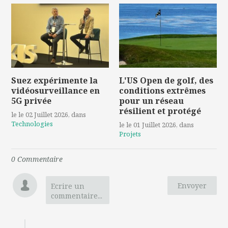
Suez expérimente la
L'US Open de golf, des
vidéosurveillance en
conditions extrêmes
5G privée
pour un réseau
résilient et protégé
le le 02 Juillet 2026
, dans
Technologies
le le 01 Juillet 2026
, dans
Projets
0
Commentaire
Envoyer
Ecrire un
commentaire...