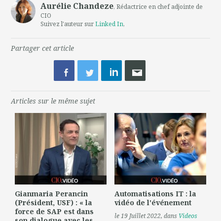
Aurélie Chandeze
, Rédactrice en chef adjointe de
CIO
Suivez l'auteur sur
Linked In
,
Partager cet article
Articles sur le même sujet
Gianmaria Perancin
Automatisations IT : la
(Président, USF) : « la
vidéo de l'événement
force de SAP est dans
le 19 Juillet 2022
, dans
Videos
son dialogue avec les