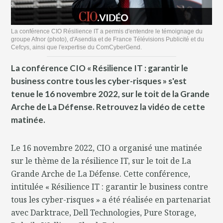
La conférence CIO Résilience IT a permis d'entendre le témoignage du
groupe Afnor (photo), d'Asendia et de France Télévisions Publicité et du
Cefcys, ainsi que l'expertise du ComCyberGend.
La conférence CIO « Résilience IT : garantir le
business contre tous les cyber-risques » s'est
tenue le 16 novembre 2022, sur le toit de la Grande
Arche de La Défense. Retrouvez la vidéo de cette
matinée.
Le 16 novembre 2022, CIO a organisé une matinée
sur le thème de la résilience IT, sur le toit de La
Grande Arche de La Défense. Cette conférence,
intitulée « Résilience IT : garantir le business contre
tous les cyber-risques » a été réalisée en partenariat
avec Darktrace, Dell Technologies, Pure Storage,