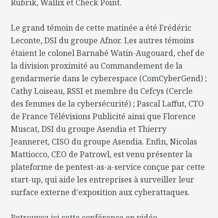
Rubrik, Wallix et Check Point.
Le grand témoin de cette matinée a été Frédéric
Leconte, DSI du groupe Afnor. Les autres témoins
étaient le colonel Barnabé Watin-Augouard, chef de
la division proximité au Commandement de la
gendarmerie dans le cyberespace (ComCyberGend) ;
Cathy Loiseau, RSSI et membre du Cefcys (Cercle
des femmes de la cybersécurité) ; Pascal Laffut, CTO
de France Télévisions Publicité ainsi que Florence
Muscat, DSI du groupe Asendia et Thierry
Jeanneret, CISO du groupe Asendia. Enfin, Nicolas
Mattiocco, CEO de Patrowl, est venu présenter la
plateforme de pentest-as-a-service conçue par cette
start-up, qui aide les entreprises à surveiller leur
surface externe d'exposition aux cyberattaques.
Retrouvez ici cette conférence en vidéo.