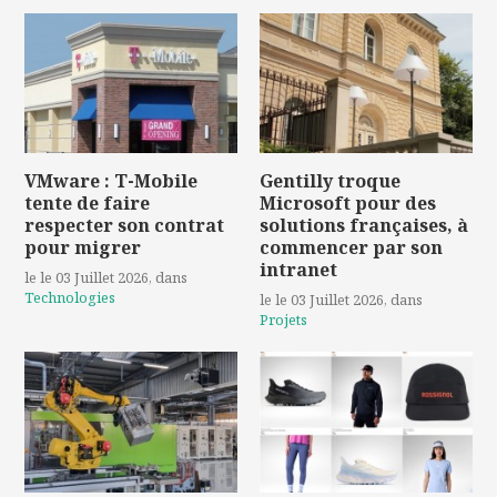
VMware : T-Mobile
Gentilly troque
tente de faire
Microsoft pour des
respecter son contrat
solutions françaises, à
pour migrer
commencer par son
intranet
le le 03 Juillet 2026
, dans
Technologies
le le 03 Juillet 2026
, dans
Projets