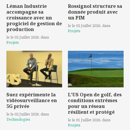
Léman Industrie
Rossignol structure sa
accompagne sa
donnée produit avec
croissance avec un
un PIM
progiciel de gestion de
le le 02 Juillet 2026
, dans
production
Projets
le le 02 Juillet 2026
, dans
Projets
Suez expérimente la
L'US Open de golf, des
vidéosurveillance en
conditions extrêmes
5G privée
pour un réseau
résilient et protégé
le le 02 Juillet 2026
, dans
Technologies
le le 01 Juillet 2026
, dans
Projets