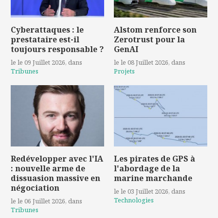
Cyberattaques : le
Alstom renforce son
prestataire est-il
Zerotrust pour la
toujours responsable ?
GenAI
le le 09 Juillet 2026
, dans
le le 08 Juillet 2026
, dans
Tribunes
Projets
Redévelopper avec l'IA
Les pirates de GPS à
: nouvelle arme de
l'abordage de la
dissuasion massive en
marine marchande
négociation
le le 03 Juillet 2026
, dans
Technologies
le le 06 Juillet 2026
, dans
Tribunes