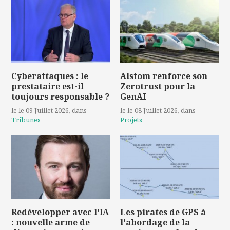
Cyberattaques : le
Alstom renforce son
prestataire est-il
Zerotrust pour la
toujours responsable ?
GenAI
le le 09 Juillet 2026
, dans
le le 08 Juillet 2026
, dans
Tribunes
Projets
Redévelopper avec l'IA
Les pirates de GPS à
: nouvelle arme de
l'abordage de la