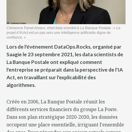
Clémence Panet-Amaro, chief data scientist à La Banque Postale : « Le
projet d’IA Act est un pas vers une intelligence artificielle digne de
confiance. »
Lors de l'événement DataOps.Rocks, organisé par
Saagie le 23 septembre 2021, les data scientists de
La Banque Postale ont expliqué comment
l'entreprise se préparait dans la perspective de l'IA
Act, en travaillant sur l'explicabilité des
algorithmes.
Créée en 2006, La Banque Postale réunit les
différents services financiers du groupe La Poste.
Dans son plan stratégique 2020-2030, les données
occupent une place essentielle, irriguant l'ensemble