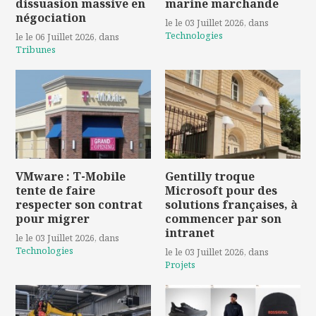
dissuasion massive en
marine marchande
négociation
le le 03 Juillet 2026
, dans
Technologies
le le 06 Juillet 2026
, dans
Tribunes
VMware : T-Mobile
Gentilly troque
tente de faire
Microsoft pour des
respecter son contrat
solutions françaises, à
pour migrer
commencer par son
intranet
le le 03 Juillet 2026
, dans
Technologies
le le 03 Juillet 2026
, dans
Projets