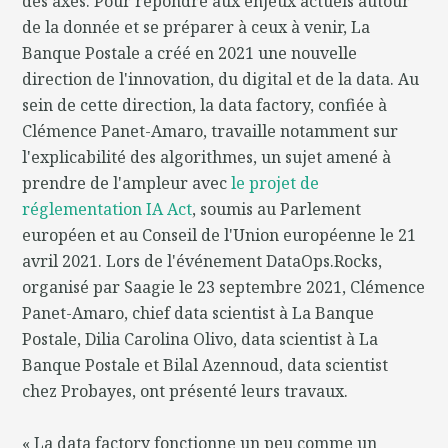
des axes. Pour répondre aux enjeux actuels autour
de la donnée et se préparer à ceux à venir, La
Banque Postale a créé en 2021 une nouvelle
direction de l'innovation, du digital et de la data. Au
sein de cette direction, la data factory, confiée à
Clémence Panet-Amaro, travaille notamment sur
l'explicabilité des algorithmes, un sujet amené à
prendre de l'ampleur avec
le projet de
réglementation IA Act
, soumis au Parlement
européen et au Conseil de l'Union européenne le 21
avril 2021. Lors de l'événement DataOps.Rocks,
organisé par Saagie le 23 septembre 2021, Clémence
Panet-Amaro, chief data scientist à La Banque
Postale, Dilia Carolina Olivo, data scientist à La
Banque Postale et Bilal Azennoud, data scientist
chez Probayes, ont présenté leurs travaux.
« La data factory fonctionne un peu comme un