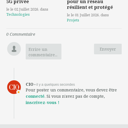
5G privée
pour un réseau
résilient et protégé
le le 02 Juillet 2026
, dans
Technologies
le le 01 Juillet 2026
, dans
Projets
0
Commentaire
Envoyer
Ecrire un
commentaire...
CIO
• il y a quelques secondes
Pour poster un commentaire, vous devez être
connecté
. Si vous n'avez pas de compte,
inscrivez-vous !