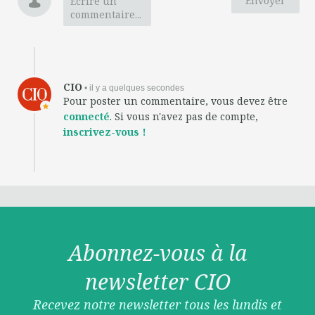
Envoyer
Ecrire un
commentaire...
CIO
• il y a quelques secondes
Pour poster un commentaire, vous devez être
connecté
. Si vous n'avez pas de compte,
inscrivez-vous !
Abonnez-vous à la
newsletter CIO
Recevez notre newsletter tous les lundis et