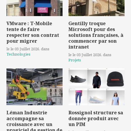
VMware : T-Mobile
Gentilly troque
tente de faire
Microsoft pour des
respecter son contrat
solutions françaises, à
pour migrer
commencer par son
intranet
le le 03 Juillet 2026
, dans
Technologies
le le 03 Juillet 2026
, dans
Projets
Léman Industrie
Rossignol structure sa
accompagne sa
donnée produit avec
croissance avec un
un PIM
progiciel de gestion de