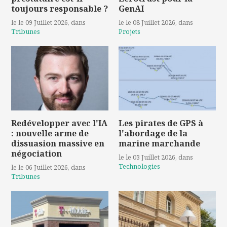
toujours responsable ?
GenAI
le le 09 Juillet 2026
, dans
le le 08 Juillet 2026
, dans
Tribunes
Projets
Redévelopper avec l'IA
Les pirates de GPS à
: nouvelle arme de
l'abordage de la
dissuasion massive en
marine marchande
négociation
le le 03 Juillet 2026
, dans
Technologies
le le 06 Juillet 2026
, dans
Tribunes