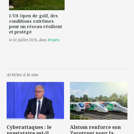
L'US Open de golf, des
conditions extrêmes
pour un réseau résilient
et protégé
le 01 Juillet 2026
, dans
Projets
Articles à la une
Cyberattaques : le
Alstom renforce son
prestataire est-il
Zerotrust pour la