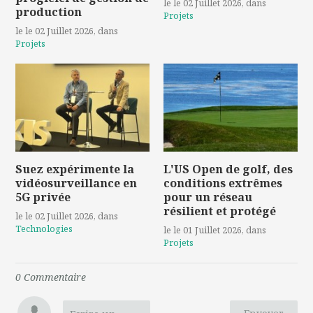
le le 02 Juillet 2026
, dans
production
Projets
le le 02 Juillet 2026
, dans
Projets
Suez expérimente la
L'US Open de golf, des
vidéosurveillance en
conditions extrêmes
5G privée
pour un réseau
résilient et protégé
le le 02 Juillet 2026
, dans
Technologies
le le 01 Juillet 2026
, dans
Projets
0
Commentaire