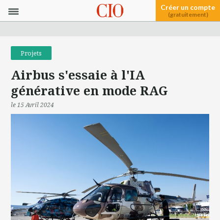
Créer un compte
(gratuitement)
Projets
Airbus s'essaie à l'IA
générative en mode RAG
le 15 Avril 2024