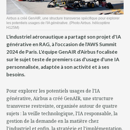
Airbus a créé GenAIR, une structure transverse spécifique pour explorer
les potentiels usages de l'IA générative. (Photo Airbus. hélicoptère
H125M)
L'industriel aéronautique a partagé son projet d'IA
générative en RAG, à l'occasion de l'AWS Summit
2024 de Paris. L'équipe GenAIR d'Airbus focalisée
sur le sujet teste de premiers cas d'usage d'une IA
personnalisée, adaptée à son activité et à ses
besoins.
Pour explorer les potentiels usages de l'IA
générative, Airbus a créé GenAIR, une structure
transverse restreinte, organisée autour de quatre
sujets : la veille technologique, l'IA responsable, la
gestion de la demande en la matière chez
l'industriel et enfin, la stratégie et l'implémentation.