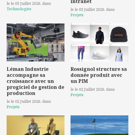
intranet
le le 03 Juillet 2026
, dans
Technologies
le le 03 Juillet 2026
, dans
Projets
Léman Industrie
Rossignol structure sa
accompagne sa
donnée produit avec
croissance avec un
un PIM
progiciel de gestion de
le le 02 Juillet 2026
, dans
production
Projets
le le 02 Juillet 2026
, dans
Projets