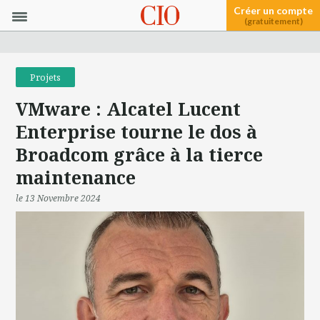
Créer un compte
(gratuitement)
Projets
VMware : Alcatel Lucent
Enterprise tourne le dos à
Broadcom grâce à la tierce
maintenance
le 13 Novembre 2024