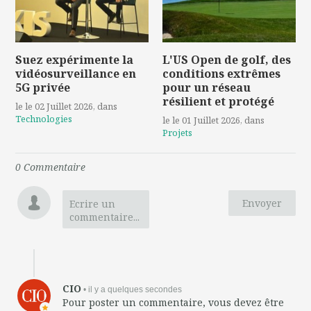
Suez expérimente la
L'US Open de golf, des
vidéosurveillance en
conditions extrêmes
5G privée
pour un réseau
résilient et protégé
le le 02 Juillet 2026
, dans
Technologies
le le 01 Juillet 2026
, dans
Projets
0
Commentaire
Envoyer
Ecrire un
commentaire...
CIO
• il y a quelques secondes
Pour poster un commentaire, vous devez être