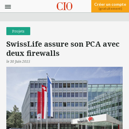
Créer un compte
(gratuitement)
Projets
SwissLife assure son PCA avec
deux firewalls
le 30 Juin 2015