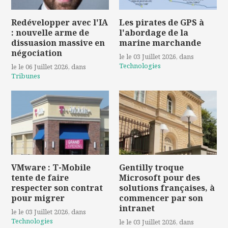
Redévelopper avec l'IA
Les pirates de GPS à
: nouvelle arme de
l'abordage de la
dissuasion massive en
marine marchande
négociation
le le 03 Juillet 2026
, dans
Technologies
le le 06 Juillet 2026
, dans
Tribunes
VMware : T-Mobile
Gentilly troque
tente de faire
Microsoft pour des
respecter son contrat
solutions françaises, à
pour migrer
commencer par son
intranet
le le 03 Juillet 2026
, dans
Technologies
le le 03 Juillet 2026
, dans