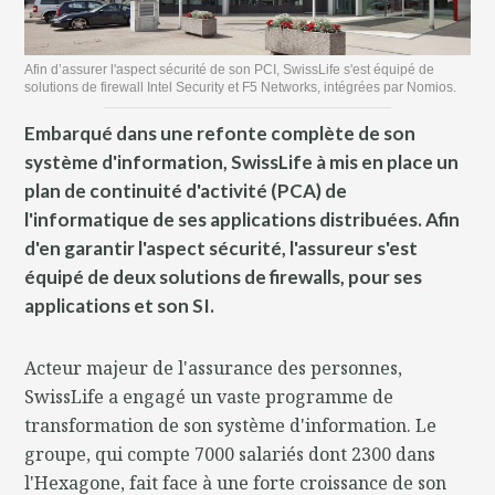
Afin d’assurer l'aspect sécurité de son PCI, SwissLife s'est équipé de
solutions de firewall Intel Security et F5 Networks, intégrées par Nomios.
Embarqué dans une refonte complète de son
système d'information, SwissLife à mis en place un
plan de continuité d'activité (PCA) de
l'informatique de ses applications distribuées. Afin
d'en garantir l'aspect sécurité, l'assureur s'est
équipé de deux solutions de firewalls, pour ses
applications et son SI.
Acteur majeur de l'assurance des personnes,
SwissLife a engagé un vaste programme de
transformation de son système d'information. Le
groupe, qui compte 7000 salariés dont 2300 dans
l'Hexagone, fait face à une forte croissance de son