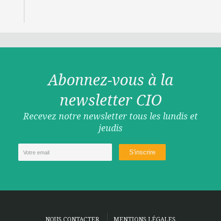
Abonnez-vous à la
newsletter CIO
Recevez notre newsletter tous les lundis et
jeudis
NOUS CONTACTER
MENTIONS LÉGALES