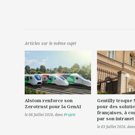
Articles sur le même sujet
Alstom renforce son
Gentilly troque
Zerotrust pour la GenAI
pour des soluti
françaises, à c
le 08 Juillet 2026
, dans
Projets
par son intranet
le 03 Juillet 2026
, dan