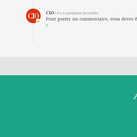
CIO
• il y a quelques secondes
Pour poster un commentaire, vous devez 
!