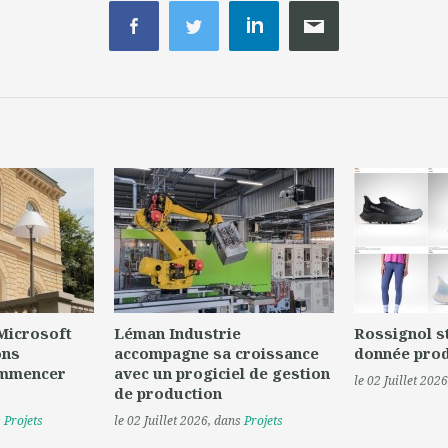
 Microsoft
Léman Industrie
Rossignol s
ons
accompagne sa croissance
donnée prod
ommencer
avec un progiciel de gestion
le 02 Juillet 2026
de production
s
Projets
le 02 Juillet 2026
, dans
Projets