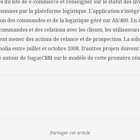
s du site de e-commerce et renseigner sur le statut des liv
smises par la plateforme logistique. L'application s'intègr
on des commandes et de la logistique géré sur AS/400. En 
 commandes et des relations avec les clients, les utilisate
t mener des actions de relance et de prospection. La solu
olia entre juillet et octobre 2008. D'autres projets doivent
e autour de SugarCRM sur le modèle de cette première réal
Partager cet article