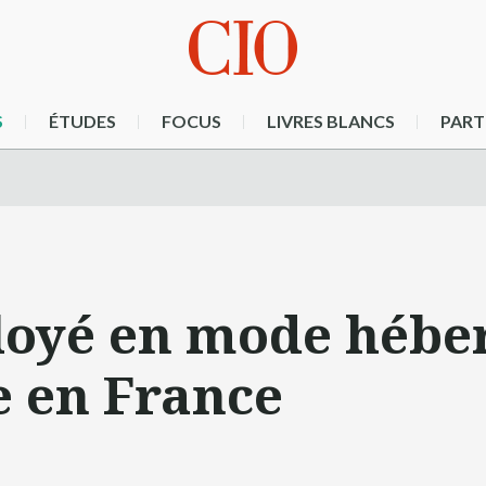
S
ÉTUDES
FOCUS
LIVRES BLANCS
PART
oyé en mode héber
e en France