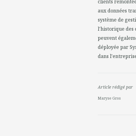
clients remontée
aux données tran
système de gesti
l'historique des
peuvent égalemen
déployée par Syn
dans l'entrepris
Article rédigé par
Maryse Gros