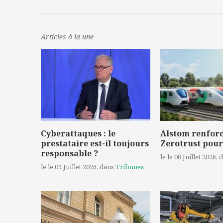
Articles à la une
Cyberattaques : le
Alstom renforc
prestataire est-il toujours
Zerotrust pour
responsable ?
le le 08 Juillet 2026
, 
le le 09 Juillet 2026
, dans
Tribunes