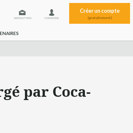
Créer un compte
(gratuitement)
NEWSLETTERS
CONNEXION
ENAIRES
gé par Coca-