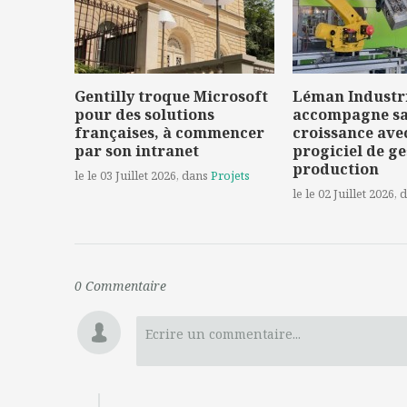
Gentilly troque Microsoft
Léman Industr
pour des solutions
accompagne s
françaises, à commencer
croissance ave
par son intranet
progiciel de ge
production
le le 03 Juillet 2026
, dans
Projets
le le 02 Juillet 2026
, 
0
Commentaire
Ecrire un commentaire...