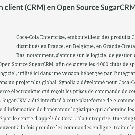
tion client (CRM) en Open Source SugarCRM
Coca-Cola Enterprise, embouteilleur des produits C
distribués en France, en Belgique, en Grande-Breta
Bas, notamment, s'appuie sur le logiciel de gestion 
Open Source SugarCRM, afin de suivre les 4 000 clubs de sp
logiciel, utilisé ici dans une version hébergée par l'intégra
dans un projet plus global. Synolia a développé pour Coca-C
rce électronique qui reçoit les prises de commande de ces 
ue. SugarCRM a été interfacé à cette plateforme de e-comm
me d'information de l'opérateur logistique qui achemine l
lisé par le centre d'appels de Coca-Cola Entreprise. Une ving
peuvent à la fois prendre les commandes en ligne, traiter 