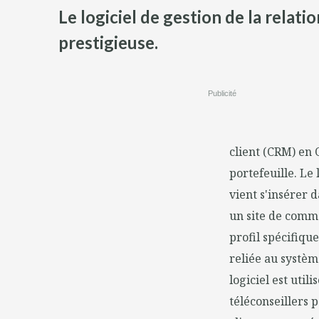
Le logiciel de gestion de la rela
prestigieuse.
Publicité
client (CRM) en 
portefeuille. Le 
vient s'insérer 
un site de comme
profil spécifiq
reliée au systè
logiciel est uti
téléconseillers 