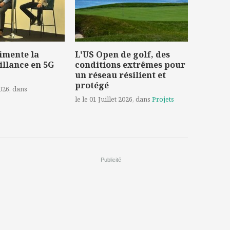
imente la
L'US Open de golf, des
illance en 5G
conditions extrêmes pour
un réseau résilient et
protégé
2026
, dans
le le 01 Juillet 2026
, dans
Projets
Publicité