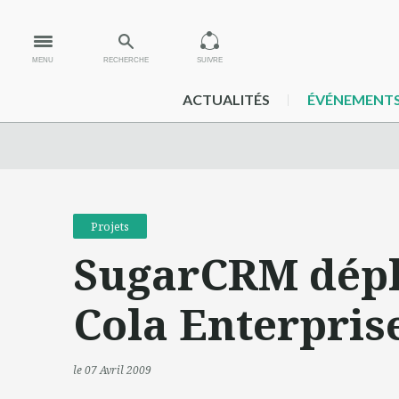
MENU
RECHERCHE
SUIVRE
ACTUALITÉS
ÉVÉNEMENT
Projets
SugarCRM dépl
Cola Enterpris
le 07 Avril 2009