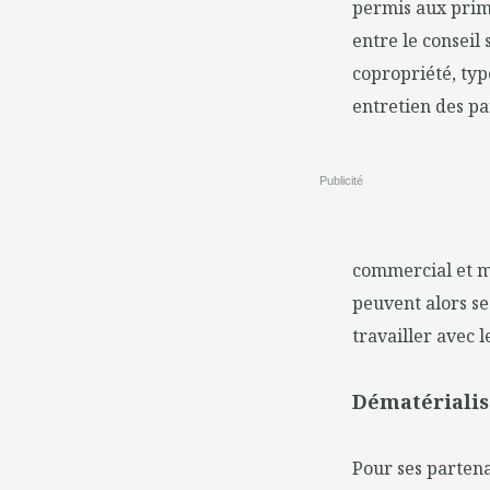
permis aux primo
entre le conseil
copropriété, typ
entretien des pa
Publicité
commercial et m
peuvent alors se
travailler avec 
Dématérialis
Pour ses partena