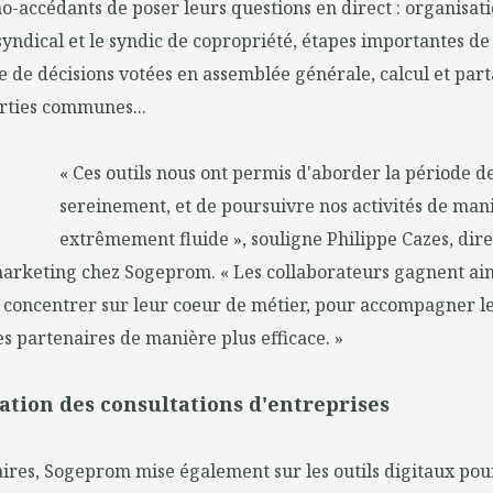
-accédants de poser leurs questions en direct : organisati
 syndical et le syndic de copropriété, étapes importantes de 
e de décisions votées en assemblée générale, calcul et par
rties communes...
« Ces outils nous ont permis d'aborder la période 
sereinement, et de poursuivre nos activités de man
extrêmement fluide », souligne Philippe Cazes, dir
arketing chez Sogeprom. « Les collaborateurs gagnent ain
 concentrer sur leur coeur de métier, pour accompagner les
les partenaires de manière plus efficace. »
ation des consultations d'entreprises
ires, Sogeprom mise également sur les outils digitaux pour