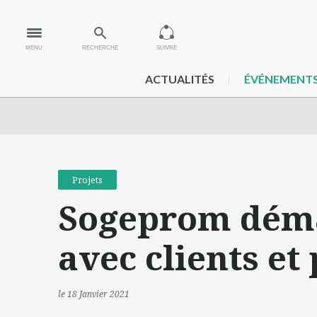
MENU
RECHERCHE
SUIVRE
ACTUALITÉS
ÉVÉNEMENT
Projets
Sogeprom dématé
avec clients et
le 18 Janvier 2021