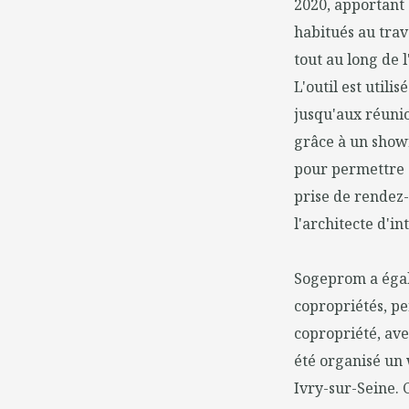
2020, apportant 
habitués au trav
tout au long de l
L'outil est utili
jusqu'aux réunio
grâce à un show
pour permettre a
prise de rendez-
l'architecte d'int
Sogeprom a égal
copropriétés, pe
copropriété, ave
été organisé un
Ivry-sur-Seine. 