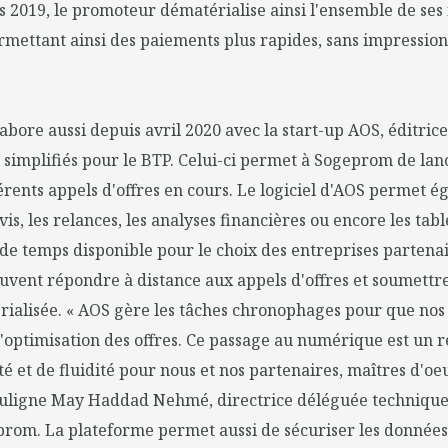
 2019, le promoteur dématérialise ainsi l'ensemble de ses 
rmettant ainsi des paiements plus rapides, sans impressio
abore aussi depuis avril 2020 avec la start-up AOS, éditrice
s simplifiés pour le BTP. Celui-ci permet à Sogeprom de lanc
férents appels d'offres en cours. Le logiciel d'AOS permet 
is, les relances, les analyses financières ou encore les tabl
de temps disponible pour le choix des entreprises partenai
peuvent répondre à distance aux appels d'offres et soumettre
rialisée. « AOS gère les tâches chronophages pour que nos
l'optimisation des offres. Ce passage au numérique est un r
ité et de fluidité pour nous et nos partenaires, maîtres d'oe
souligne May Haddad Nehmé, directrice déléguée technique
rom. La plateforme permet aussi de sécuriser les données