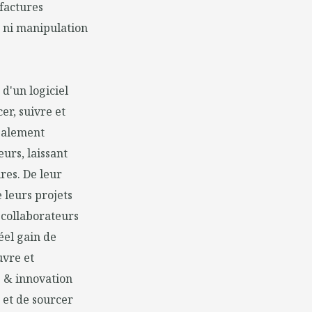
factures
n ni manipulation
 d'un logiciel
er, suivre et
également
eurs, laissant
res. De leur
 leurs projets
 collaborateurs
éel gain de
uvre et
 & innovation
 et de sourcer