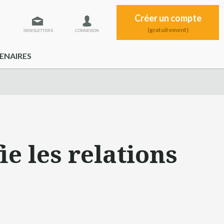
Créer un compte
(gratuitement)
NEWSLETTERS
CONNEXION
ENAIRES
e les relations