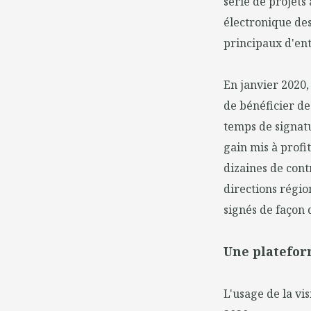
série de projets
électronique des
principaux d'ent
En janvier 2020,
de bénéficier de
temps de signatu
gain mis à profit
dizaines de cont
directions régio
signés de façon 
Une platefor
L'usage de la vi