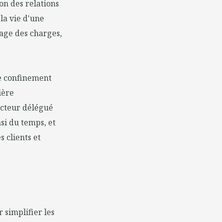
on des relations
la vie d'une
tage des charges,
de confinement
ière
ecteur délégué
si du temps, et
 clients et
 simplifier les