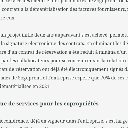
 au service des clients et des partenaires de Sogeprom. De 
 contrats à la dématérialisation des factures fournisseurs,
re eux.
 un projet initié deux ans auparavant s'est achevé, permett
 la signature électronique des contrats. En éliminant les d
re d'un contrat de réservation a été réduit à minima d'un
 par les collaborateurs pour se concentrer sur la relation c
rats de réservation ont déjà été électroniquement signés d
nales de Sogeprom, et l'entreprise espère que 70% de ses c
dématérialisée en 2021.
me de services pour les copropriétés
sioconférence, déjà en vigueur dans l'entreprise, s'est lar