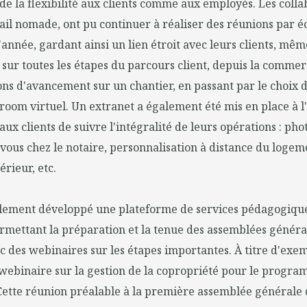
de la flexibilité aux clients comme aux employés. Les colla
ail nomade, ont pu continuer à réaliser des réunions par é
'année, gardant ainsi un lien étroit avec leurs clients, mêm
sé sur toutes les étapes du parcours client, depuis la commer
ns d'avancement sur un chantier, en passant par le choix 
room virtuel. Un extranet a également été mis en place à 
ux clients de suivre l'intégralité de leurs opérations : pho
vous chez le notaire, personnalisation à distance du logem
érieur, etc.
ement développé une plateforme de services pédagogique
rmettant la préparation et la tenue des assemblées généra
c des webinaires sur les étapes importantes. À titre d'exemp
 webinaire sur la gestion de la copropriété pour le progr
Cette réunion préalable à la première assemblée générale 