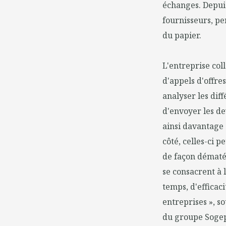
échanges. Depuis
fournisseurs, pe
du papier.
L'entreprise coll
d'appels d'offre
analyser les dif
d'envoyer les dev
ainsi davantage 
côté, celles-ci 
de façon dématé
se consacrent à 
temps, d'efficac
entreprises », 
du groupe Sogep