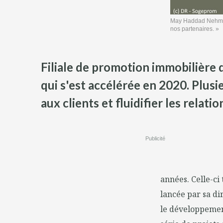
May Haddad Nehmé (S
nos partenaires. »
Filiale de promotion immobilière
qui s'est accélérée en 2020. Plusi
aux clients et fluidifier les relati
Publicité
années. Celle-ci
lancée par sa di
le développement