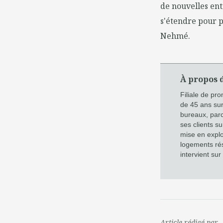
de nouvelles ent
s'étendre pour 
Nehmé.
À propos 
Filiale de pr
de 45 ans sur
bureaux, parc
ses clients s
mise en explo
logements ré
intervient sur
Article rédigé par