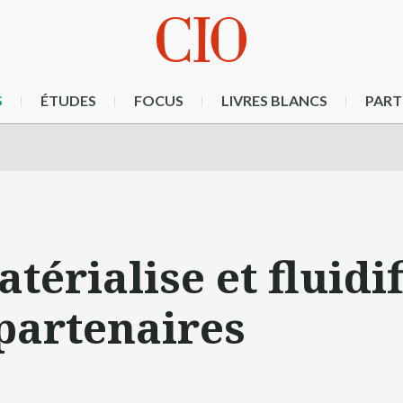
S
ÉTUDES
FOCUS
LIVRES BLANCS
PART
rialise et fluidifi
 partenaires