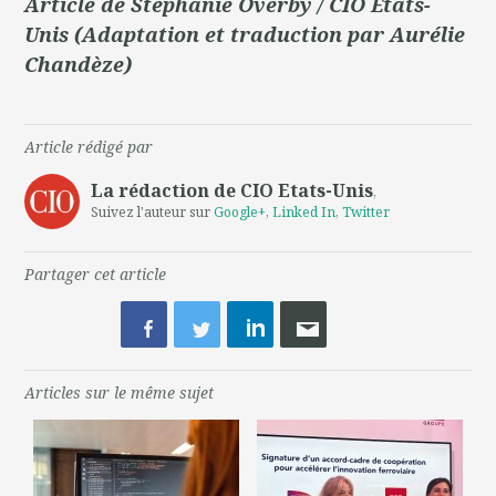
Article de Stéphanie Overby / CIO Etats-
Unis (Adaptation et traduction par Aurélie
Chandèze)
Article rédigé par
La rédaction de CIO Etats-Unis
,
Suivez l'auteur sur
Google+
,
Linked In
,
Twitter
Partager cet article
Articles sur le même sujet