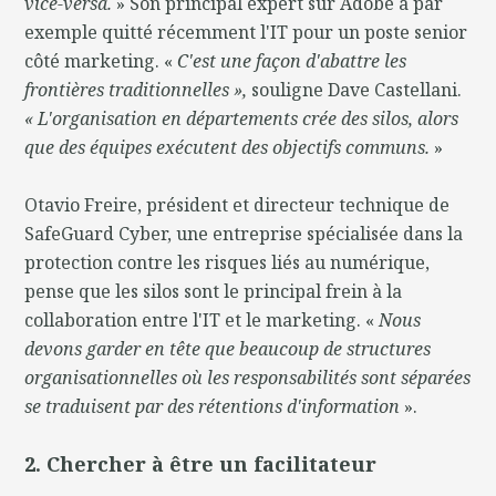
vice-versa.
» Son principal expert sur Adobe a par
exemple quitté récemment l'IT pour un poste senior
côté marketing. «
C'est une façon d'abattre les
frontières traditionnelles »,
souligne Dave Castellani.
« L'organisation en départements crée des silos, alors
que des équipes exécutent des objectifs communs.
»
Otavio Freire, président et directeur technique de
SafeGuard Cyber, une entreprise spécialisée dans la
protection contre les risques liés au numérique,
pense que les silos sont le principal frein à la
collaboration entre l'IT et le marketing. «
Nous
devons garder en tête que beaucoup de structures
organisationnelles où les responsabilités sont séparées
se traduisent par des rétentions d'information
».
2. Chercher à être un facilitateur