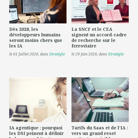
Dès 2028, les
La SNCF et le CEA
développeurs humains
signent un accord-cadre
seront moins chers que
de recherche sur le
les IA
ferroviaire
le 01 Juillet 2026
, dans
Stratégie
le 29 Juin 2026
, dans
Stratégie
IA agentique : pourquoi
Tarifs du Saas et de l'IA :
les DSI peinent à définir
vers un grand reset