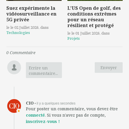
Suez expérimente la
L'US Open de golf, des
vidéosurveillance en
conditions extrêmes
5G privée
pour un réseau
résilient et protégé
le le 02 Juillet 2026
, dans
Technologies
le le 01 Juillet 2026
, dans
Projets
0
Commentaire
Envoyer
Ecrire un
commentaire...
CIO
• il y a quelques secondes
Pour poster un commentaire, vous devez être
connecté
. Si vous n'avez pas de compte,
inscrivez-vous !