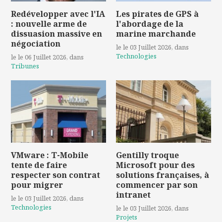
Redévelopper avec l'IA
Les pirates de GPS à
: nouvelle arme de
l'abordage de la
dissuasion massive en
marine marchande
négociation
le le 03 Juillet 2026
, dans
Technologies
le le 06 Juillet 2026
, dans
Tribunes
VMware : T-Mobile
Gentilly troque
tente de faire
Microsoft pour des
respecter son contrat
solutions françaises, à
pour migrer
commencer par son
intranet
le le 03 Juillet 2026
, dans
Technologies
le le 03 Juillet 2026
, dans
Projets