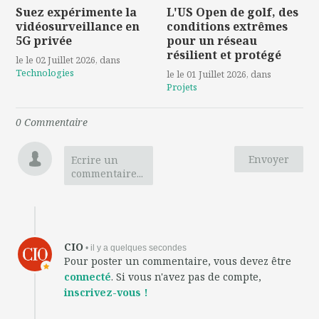
Suez expérimente la
L'US Open de golf, des
vidéosurveillance en
conditions extrêmes
5G privée
pour un réseau
résilient et protégé
le le 02 Juillet 2026
, dans
Technologies
le le 01 Juillet 2026
, dans
Projets
0
Commentaire
Envoyer
Ecrire un
commentaire...
CIO
• il y a quelques secondes
Pour poster un commentaire, vous devez être
connecté
. Si vous n'avez pas de compte,
inscrivez-vous !