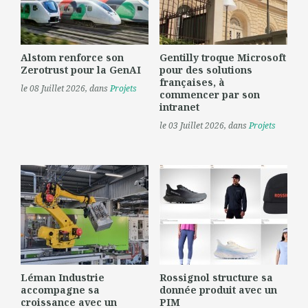
Alstom renforce son
Gentilly troque Microsoft
Zerotrust pour la GenAI
pour des solutions
françaises, à
le 08 Juillet 2026
, dans
Projets
commencer par son
intranet
le 03 Juillet 2026
, dans
Projets
Léman Industrie
Rossignol structure sa
accompagne sa
donnée produit avec un
croissance avec un
PIM