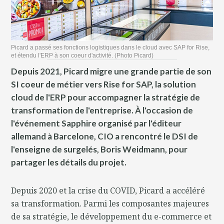
Picard a passé ses fonctions logistiques dans le cloud avec SAP for Rise,
et étendu l'ERP à son coeur d'activité. (Photo Picard)
Depuis 2021, Picard migre une grande partie de son
SI coeur de métier vers Rise for SAP, la solution
cloud de l'ERP pour accompagner la stratégie de
transformation de l'entreprise. À l'occasion de
l'événement Sapphire organisé par l'éditeur
allemand à Barcelone, CIO a rencontré le DSI de
l'enseigne de surgelés, Boris Weidmann, pour
partager les détails du projet.
Depuis 2020 et la crise du COVID, Picard a accéléré
sa transformation. Parmi les composantes majeures
de sa stratégie, le développement du e-commerce et