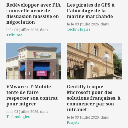
Redévelopper avec l'IA
Les pirates de GPS à
: nouvelle arme de
l'abordage de la
dissuasion massive en
marine marchande
négociation
le le 03 Juillet 2026
, dans
Technologies
le le 06 Juillet 2026
, dans
Tribunes
VMware : T-Mobile
Gentilly troque
tente de faire
Microsoft pour des
respecter son contrat
solutions françaises, à
pour migrer
commencer par son
intranet
le le 03 Juillet 2026
, dans
Technologies
le le 03 Juillet 2026
, dans
Projets