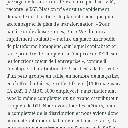
passage de la saison des fêtes, notre pic d'activité,
raconte le DSI. Mais on m'a ensuite rapidement
demandé de structurer le plan informatique pour
accompagner le plan de transformation. » Pour
partir sur des bases saines, Boris Weidmann a
rapidement souhaité « mettre en place un modèle
de plateforme homogène, sur lequel capitaliser et
faire prendre de l'ampleur à l'emprise de l'ERP sur
les fonctions coeur de l'entreprise », comme il
l'explique. « La situation de Picard est à la fois celle
d'un petit groupe en taille, en nombre de magasins,
en chiffre d'affaires, en effectifs, etc. [1100 magasins,
CA 2023 1,7 Md€, 5000 employés], mais finalement
avec la même complexité qu'un grand distributeur,
complète le DSI. Nous avons tous les métiers, toute
la complexité de la distribution et nous avions donc
besoin de solutions à la hauteur. » Pour ce faire, il a
opté pour un élargissement de l'emprise de SAP et