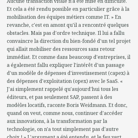
Aucune transaction vitale n'a été mise en difficulté.
Et cela a été rendu possible en particulier grâce à la
mobilisation des équipes métiers comme IT. » En
revanche, c'est en amont qu'il a rencontré quelques
obstacles. Mais pas d'ordre technique. Il lui a fallu
convaincre la direction du bien-fondé d'un tel projet
qui allait mobiliser des ressources sans retour
immédiat. Et comme dans beaucoup d'entreprises, il
a également fallu expliquer l'intérêt d'un passage
d'un modèle de dépenses d'investissement (capex) à
des dépenses d'exploitation (opex) avec le SaaS. «
J'ai simplement rappelé qu'aujourd'hui tous les
éditeurs, et pas seulement SAP, passent à des
modèles locatifs, raconte Boris Weidmann. Et donc,
quand on veut, comme nous, continuer d'accéder
aux innovations, à la transformation par la
technologie, on n'a tout simplement pas d'autre
choix ! » L'argument a été entendu, et le feu vert