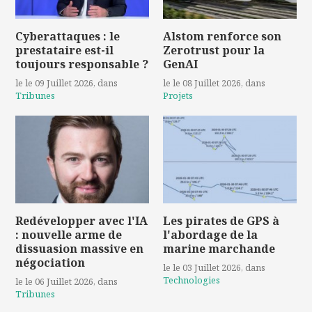
Cyberattaques : le
Alstom renforce son
prestataire est-il
Zerotrust pour la
toujours responsable ?
GenAI
le le 09 Juillet 2026
, dans
le le 08 Juillet 2026
, dans
Tribunes
Projets
Redévelopper avec l'IA
Les pirates de GPS à
: nouvelle arme de
l'abordage de la
dissuasion massive en
marine marchande
négociation
le le 03 Juillet 2026
, dans
Technologies
le le 06 Juillet 2026
, dans
Tribunes