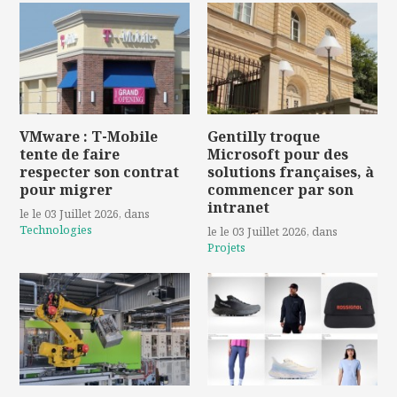
VMware : T-Mobile
Gentilly troque
tente de faire
Microsoft pour des
respecter son contrat
solutions françaises, à
pour migrer
commencer par son
intranet
le le 03 Juillet 2026
, dans
Technologies
le le 03 Juillet 2026
, dans
Projets