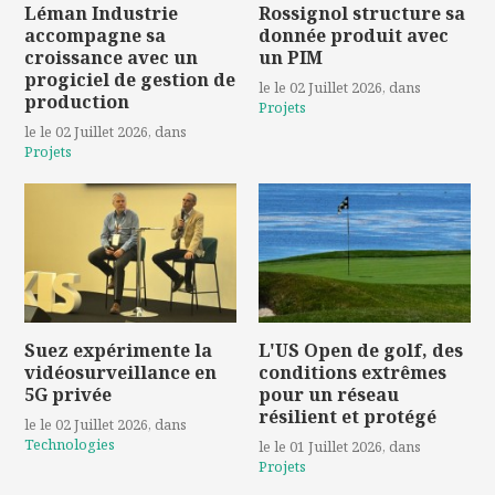
Léman Industrie
Rossignol structure sa
accompagne sa
donnée produit avec
croissance avec un
un PIM
progiciel de gestion de
le le 02 Juillet 2026
, dans
production
Projets
le le 02 Juillet 2026
, dans
Projets
Suez expérimente la
L'US Open de golf, des
vidéosurveillance en
conditions extrêmes
5G privée
pour un réseau
résilient et protégé
le le 02 Juillet 2026
, dans
Technologies
le le 01 Juillet 2026
, dans
Projets