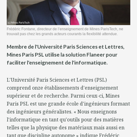
Frédéric Fontane, directeur de l’enseignement de Mines ParisTech, ne
trouvait pas chez les grands acteurs courants la flexibilité attendue.
Membre de l'Université Paris Sciences et Lettres,
Mines Paris PSL utilise la solution Flaneer pour
faciliter l'enseignement de l'informatique.
L'Université Paris Sciences et Lettres (PSL)
comprend onze établissements d'enseignement
supérieur et de recherche. Parmi ceux-ci, Mines
Paris PSL est une grande école d'ingénieurs formant
des ingénieurs généralistes. « Nous enseignons
l'informatique en tant qu'outils pour des matières
telles que la physique des matériaux mais aussi en
tant que discipline autonome » indique Frédéric