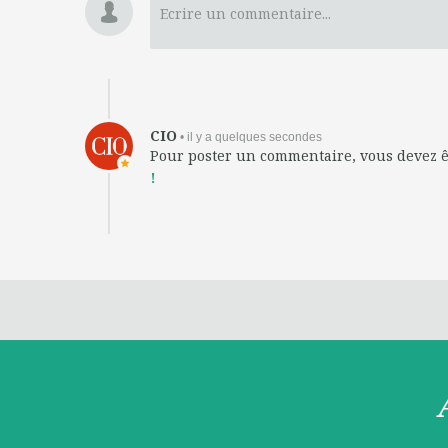
Ecrire un commentaire...
CIO
• il y a quelques secondes
Pour poster un commentaire, vous devez 
!