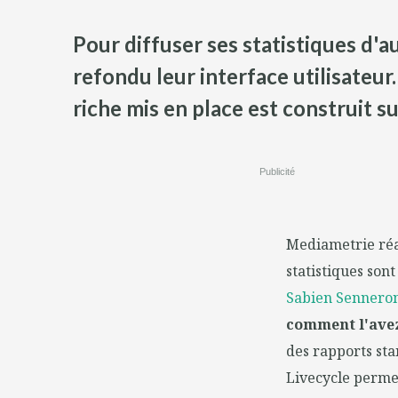
Pour diffuser ses statistiques d'
refondu leur interface utilisateur.
riche mis en place est construit s
Publicité
Mediametrie réal
statistiques son
Sabien Senneron
comment l'ave
des rapports stan
Livecycle permet