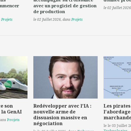
ommencer
avec un progiciel de gestion
le 02 Juillet 2026
de production
s
Projets
le 02 Juillet 2026
, dans
Projets
e son
Redévelopper avec l'IA :
Les pirates
 la GenAI
nouvelle arme de
l'abordage
dissuasion massive en
marchand
dans
Projets
négociation
le le 03 Juillet 
Technologies