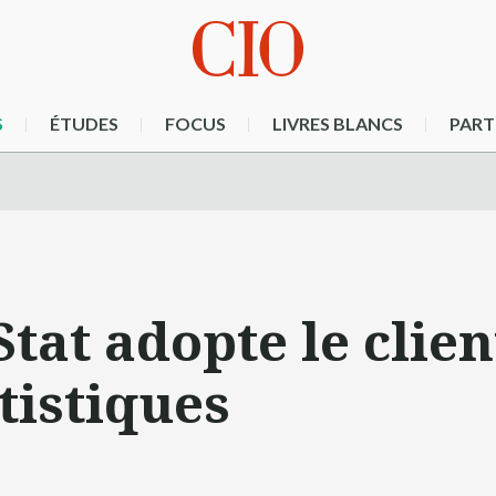
S
ÉTUDES
FOCUS
LIVRES BLANCS
PART
at adopte le clien
atistiques