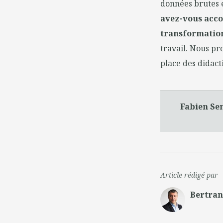
données brutes e
avez-vous acco
transformatio
travail. Nous pr
place des didact
Fabien Se
Article rédigé par
Bertra