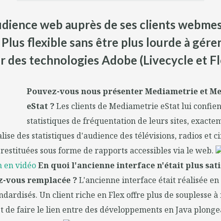
audience web auprès de ses clients webme
 Plus flexible sans être plus lourde à gére
ur des technologies Adobe (Livecycle et Fl
Pouvez-vous nous présenter Mediametrie et M
eStat ?
Les clients de Mediametrie eStat lui confien
statistiques de fréquentation de leurs sites, exac
ise des statistiques d'audience des télévisions, radios et c
t restituées sous forme de rapports accessibles via le web.
 en vidéo
En quoi l'ancienne interface n'était plus sati
z-vous remplacée ?
L'ancienne interface était réalisée en
dardisés. Un client riche en Flex offre plus de souplesse à 
 de faire le lien entre des développements en Java plonge