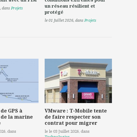
un réseau résilient et
, dans
Projets
protégé
le 01 Juillet 2026
, dans
Projets
 de GPS à
VMware : T-Mobile tente
 de la marine
de faire respecter son
e
contrat pour migrer
2026
, dans
le le 03 Juillet 2026
, dans
Technologies