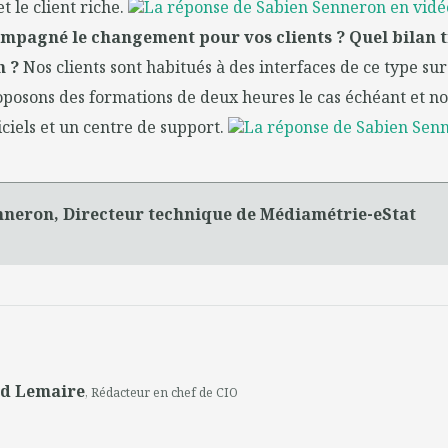
t le client riche.
La réponse de Sabien Senneron en vidé
mpagné le changement pour vos clients ? Quel bilan t
n ?
Nos clients sont habitués à des interfaces de ce type sur
oposons des formations de deux heures le cas échéant et n
iciels et un centre de support.
La réponse de Sabien Sen
nneron, Directeur technique de Médiamétrie-eStat
nd Lemaire
, Rédacteur en chef de CIO