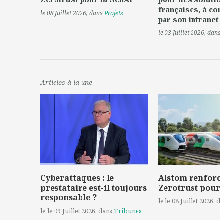
françaises, à c
le 08 Juillet 2026
, dans
Projets
par son intranet
le 03 Juillet 2026
, dan
Articles à la une
Cyberattaques : le
Alstom renforc
prestataire est-il toujours
Zerotrust pour
responsable ?
le le 08 Juillet 2026
, 
le le 09 Juillet 2026
, dans
Tribunes