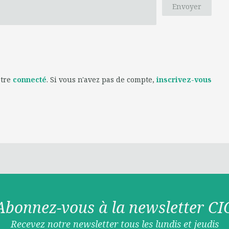
Envoyer
être
connecté
. Si vous n'avez pas de compte,
inscrivez-vous
Abonnez-vous à la newsletter CI
Recevez notre newsletter tous les lundis et jeudis