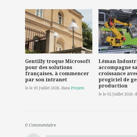
Gentilly troque Microsoft
Léman Industr
pour des solutions
accompagne s
françaises, à commencer
croissance ave
par son intranet
progiciel de ge
production
le le 03 Juillet 2026
, dans
Projets
le le 02 Juillet 2026
, 
0
Commentaire