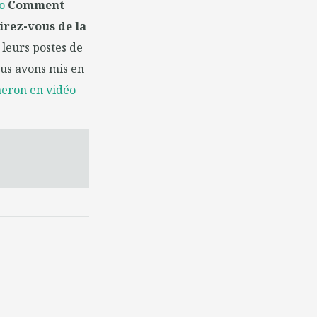
o
Comment
irez-vous de la
 leurs postes de
ous avons mis en
neron en vidéo