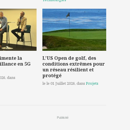
imente la
L'US Open de golf, des
illance en 5G
conditions extrêmes pour
un réseau résilient et
protégé
2026
, dans
le le 01 Juillet 2026
, dans
Projets
Publicité