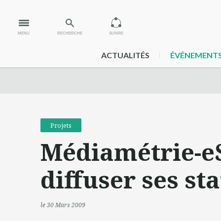
MENU
RECHERCHE
SUIVRE
ACTUALITÉS
ÉVÉNEMENT
Projets
Médiamétrie-eSt
diffuser ses st
le 30 Mars 2009