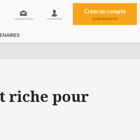
Créer un compte
(gratuitement)
NEWSLETTERS
CONNEXION
ENAIRES
t riche pour