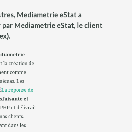
stres, Mediametrie eStat a
r par Mediametrie eStat, le client
ex).
ediametrie
t la création de
tement comme
inémas. Les
La réponse de
sfaisante et
 PHP et délivrait
nos clients.
ant dans les