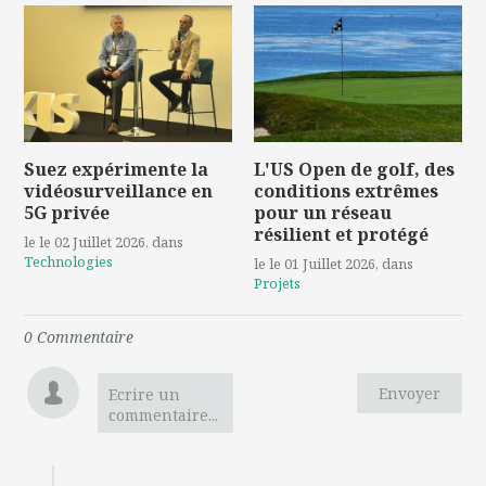
Suez expérimente la
L'US Open de golf, des
vidéosurveillance en
conditions extrêmes
5G privée
pour un réseau
résilient et protégé
le le 02 Juillet 2026
, dans
Technologies
le le 01 Juillet 2026
, dans
Projets
0
Commentaire
Envoyer
Ecrire un
commentaire...