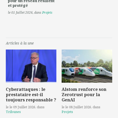
pour un réseau résilient
et protégé
le 01 Juillet 2026
, dans
Projets
Articles à la une
Cyberattaques : le
Alstom renforce son
prestataire est-il
Zerotrust pour la
toujours responsable ?
GenAI
le le 09 Juillet 2026
, dans
le le 08 Juillet 2026
, dans
Tribunes
Projets