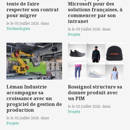
tente de faire
Microsoft pour des
respecter son contrat
solutions françaises, à
pour migrer
commencer par son
intranet
le le 03 Juillet 2026
, dans
Technologies
le le 03 Juillet 2026
, dans
Projets
Léman Industrie
Rossignol structure sa
accompagne sa
donnée produit avec
croissance avec un
un PIM
progiciel de gestion de
le le 02 Juillet 2026
, dans
production
Projets
le le 02 Juillet 2026
, dans
Projets