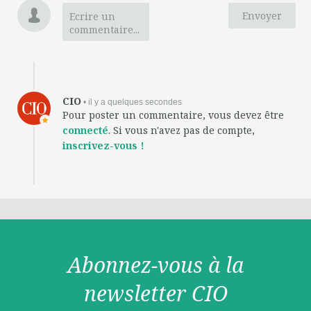
Envoyer
Ecrire un
commentaire...
CIO
• il y a quelques secondes
Pour poster un commentaire, vous devez être
connecté
. Si vous n'avez pas de compte,
inscrivez-vous !
Abonnez-vous à la
newsletter CIO