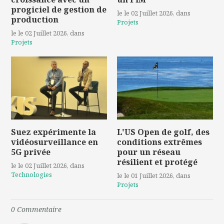
progiciel de gestion de
le le 02 Juillet 2026
, dans
production
Projets
le le 02 Juillet 2026
, dans
Projets
Suez expérimente la
L'US Open de golf, des
vidéosurveillance en
conditions extrêmes
5G privée
pour un réseau
résilient et protégé
le le 02 Juillet 2026
, dans
Technologies
le le 01 Juillet 2026
, dans
Projets
0
Commentaire