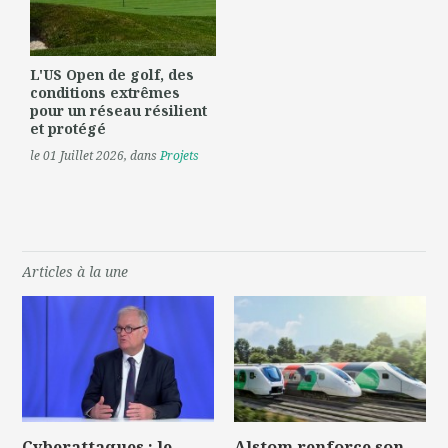
L'US Open de golf, des
conditions extrêmes
pour un réseau résilient
et protégé
le 01 Juillet 2026
, dans
Projets
Articles à la une
Cyberattaques : le
Alstom renforce son