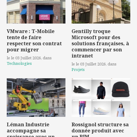
VMware : T-Mobile
Gentilly troque
tente de faire
Microsoft pour des
respecter son contrat
solutions françaises, à
pour migrer
commencer par son
intranet
le le 03 Juillet 2026
, dans
Technologies
le le 03 Juillet 2026
, dans
Projets
Léman Industrie
Rossignol structure sa
accompagne sa
donnée produit avec
croissance avec un
un PIM