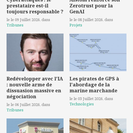
prestataire est-il
Zerotrust pour la
toujours responsable ?
GenAI
le le 09 Juillet 2026
, dans
le le 08 Juillet 2026
, dans
Tribunes
Projets
Redévelopper avec l'IA
Les pirates de GPS à
: nouvelle arme de
l'abordage de la
dissuasion massive en
marine marchande
négociation
le le 03 Juillet 2026
, dans
Technologies
le le 06 Juillet 2026
, dans
Tribunes