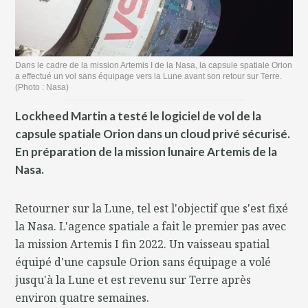
Dans le cadre de la mission Artemis I de la Nasa, la capsule spatiale Orion
a effectué un vol sans équipage vers la Lune avant son retour sur Terre.
(Photo : Nasa)
Lockheed Martin a testé le logiciel de vol de la
capsule spatiale Orion dans un cloud privé sécurisé.
En préparation de la mission lunaire Artemis de la
Nasa.
Retourner sur la Lune, tel est l'objectif que s'est fixé
la Nasa. L'agence spatiale a fait le premier pas avec
la mission Artemis I fin 2022. Un vaisseau spatial
équipé d'une capsule Orion sans équipage a volé
jusqu'à la Lune et est revenu sur Terre après
environ quatre semaines.