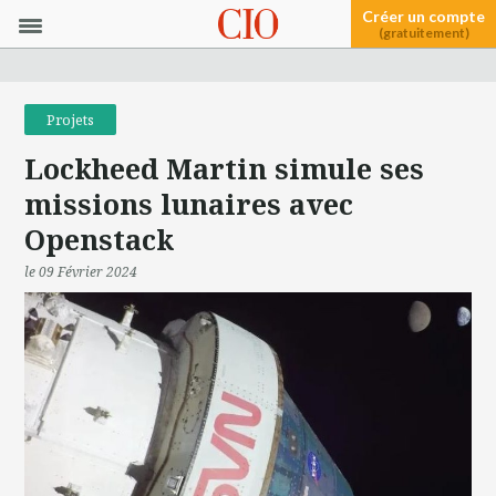
Créer un compte
(gratuitement)
Projets
Lockheed Martin simule ses
missions lunaires avec
Openstack
le 09 Février 2024