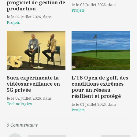
progiciel de gestion de
le le 02 Juillet 2026
, dans
production
Projets
le le 02 Juillet 2026
, dans
Projets
Suez expérimente la
L'US Open de golf, des
vidéosurveillance en
conditions extrêmes
5G privée
pour un réseau
résilient et protégé
le le 02 Juillet 2026
, dans
Technologies
le le 01 Juillet 2026
, dans
Projets
0
Commentaire