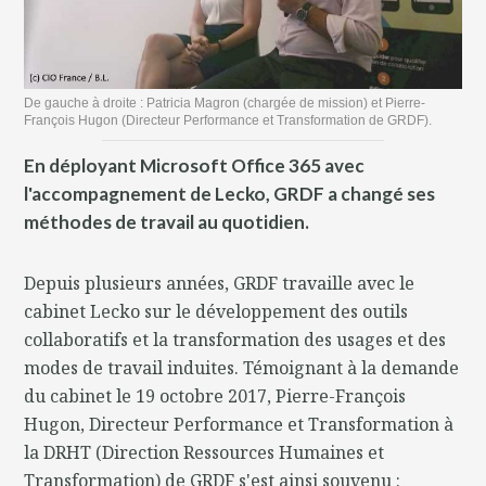
De gauche à droite : Patricia Magron (chargée de mission) et Pierre-
François Hugon (Directeur Performance et Transformation de GRDF).
En déployant Microsoft Office 365 avec
l'accompagnement de Lecko, GRDF a changé ses
méthodes de travail au quotidien.
Depuis plusieurs années, GRDF travaille avec le
cabinet Lecko sur le développement des outils
collaboratifs et la transformation des usages et des
modes de travail induites. Témoignant à la demande
du cabinet le 19 octobre 2017, Pierre-François
Hugon, Directeur Performance et Transformation à
la DRHT (Direction Ressources Humaines et
Transformation) de GRDF s'est ainsi souvenu :