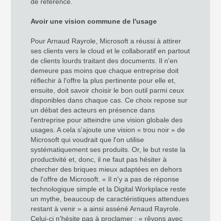
de référence.
Avoir une vision commune de l'usage
Pour Arnaud Rayrole, Microsoft a réussi à attirer
ses clients vers le cloud et le collaboratif en partout
de clients lourds traitant des documents. Il n'en
demeure pas moins que chaque entreprise doit
réflechir à l'offre la plus pertinente pour elle et,
ensuite, doit savoir choisir le bon outil parmi ceux
disponibles dans chaque cas. Ce choix repose sur
un débat des acteurs en présence dans
l'entreprise pour atteindre une vision globale des
usages. A cela s'ajoute une vision « trou noir » de
Microsoft qui voudrait que l'on utilise
systématiquement ses produits. Or, le but reste la
productivité et, donc, il ne faut pas hésiter à
chercher des briques mieux adaptées en dehors
de l'offre de Microsoft. « Il n'y a pas de réponse
technologique simple et la Digital Workplace reste
un mythe, beaucoup de caractéristiques attendues
restant à venir » a ainsi asséné Arnaud Rayrole.
Celui-ci n'hésite pas à proclamer : « rêvons avec