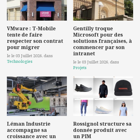
VMware : T-Mobile
Gentilly troque
tente de faire
Microsoft pour des
respecter son contrat
solutions françaises, à
pour migrer
commencer par son
intranet
le le 03 Juillet 2026
, dans
Technologies
le le 03 Juillet 2026
, dans
Projets
Léman Industrie
Rossignol structure sa
accompagne sa
donnée produit avec
croissance avec un
un PIM