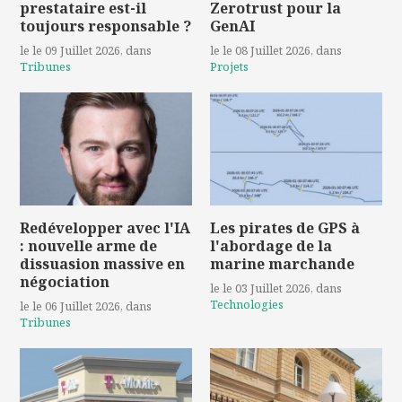
prestataire est-il
Zerotrust pour la
toujours responsable ?
GenAI
le le 09 Juillet 2026
, dans
le le 08 Juillet 2026
, dans
Tribunes
Projets
Redévelopper avec l'IA
Les pirates de GPS à
: nouvelle arme de
l'abordage de la
dissuasion massive en
marine marchande
négociation
le le 03 Juillet 2026
, dans
Technologies
le le 06 Juillet 2026
, dans
Tribunes