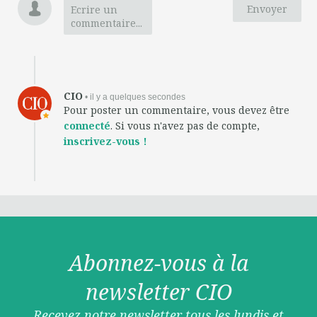
Envoyer
Ecrire un
commentaire...
CIO
• il y a quelques secondes
Pour poster un commentaire, vous devez être
connecté
. Si vous n'avez pas de compte,
inscrivez-vous !
Abonnez-vous à la
newsletter CIO
Recevez notre newsletter tous les lundis et