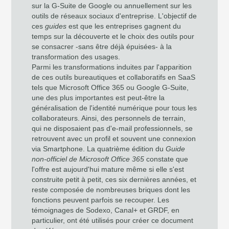
sur la G-Suite de Google ou annuellement sur les
outils de réseaux sociaux d'entreprise. L'objectif de
ces
guides
est que les entreprises gagnent du
temps sur la découverte et le choix des outils pour
se consacrer -sans être déjà épuisées- à la
transformation des usages.
Parmi les transformations induites par l'apparition
de ces outils bureautiques et collaboratifs en SaaS
tels que Microsoft Office 365 ou Google G-Suite,
une des plus importantes est peut-être la
généralisation de l'identité numérique pour tous les
collaborateurs. Ainsi, des personnels de terrain,
qui ne disposaient pas d'e-mail professionnels, se
retrouvent avec un profil et souvent une connexion
via Smartphone. La quatrième édition du
Guide
non-officiel de Microsoft Office 365
constate que
l'offre est aujourd'hui mature même si elle s'est
construite petit à petit, ces six dernières années, et
reste composée de nombreuses briques dont les
fonctions peuvent parfois se recouper. Les
témoignages de Sodexo, Canal+ et GRDF, en
particulier, ont été utilisés pour créer ce document