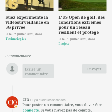
Suez expérimente la
L'US Open de golf, des
vidéosurveillance en
conditions extrêmes
5G privée
pour un réseau
résilient et protégé
le le 02 Juillet 2026
, dans
Technologies
le le 01 Juillet 2026
, dans
Projets
0
Commentaire
Envoyer
Ecrire un
commentaire...
CIO
• il y a quelques secondes
Pour poster un commentaire, vous devez être
connecté
. Si vous n'avez pas de compte,