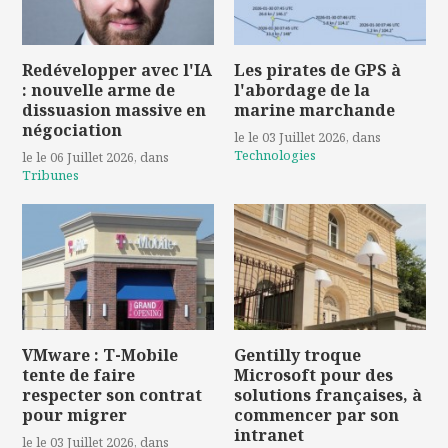
Redévelopper avec l'IA
Les pirates de GPS à
: nouvelle arme de
l'abordage de la
dissuasion massive en
marine marchande
négociation
le le 03 Juillet 2026
, dans
Technologies
le le 06 Juillet 2026
, dans
Tribunes
VMware : T-Mobile
Gentilly troque
tente de faire
Microsoft pour des
respecter son contrat
solutions françaises, à
pour migrer
commencer par son
intranet
le le 03 Juillet 2026
, dans