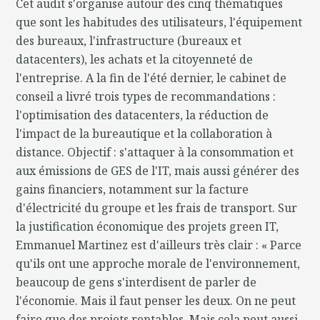
Cet audit s'organise autour des cinq thématiques
que sont les habitudes des utilisateurs, l'équipement
des bureaux, l'infrastructure (bureaux et
datacenters), les achats et la citoyenneté de
l'entreprise. A la fin de l'été dernier, le cabinet de
conseil a livré trois types de recommandations :
l'optimisation des datacenters, la réduction de
l'impact de la bureautique et la collaboration à
distance. Objectif : s'attaquer à la consommation et
aux émissions de GES de l'IT, mais aussi générer des
gains financiers, notamment sur la facture
d'électricité du groupe et les frais de transport. Sur
la justification économique des projets green IT,
Emmanuel Martinez est d'ailleurs très clair : « Parce
qu'ils ont une approche morale de l'environnement,
beaucoup de gens s'interdisent de parler de
l'économie. Mais il faut penser les deux. On ne peut
faire que des projets rentables. Mais cela peut aussi