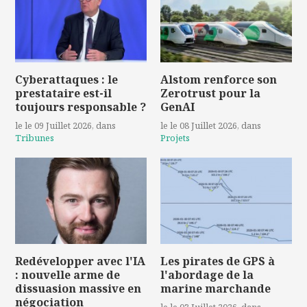
Cyberattaques : le
Alstom renforce son
prestataire est-il
Zerotrust pour la
toujours responsable ?
GenAI
le le 09 Juillet 2026
, dans
le le 08 Juillet 2026
, dans
Tribunes
Projets
Redévelopper avec l'IA
Les pirates de GPS à
: nouvelle arme de
l'abordage de la
dissuasion massive en
marine marchande
négociation