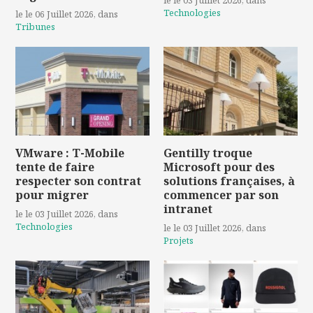
le le 03 Juillet 2026
, dans
Technologies
le le 06 Juillet 2026
, dans
Tribunes
VMware : T-Mobile
Gentilly troque
tente de faire
Microsoft pour des
respecter son contrat
solutions françaises, à
pour migrer
commencer par son
intranet
le le 03 Juillet 2026
, dans
Technologies
le le 03 Juillet 2026
, dans
Projets