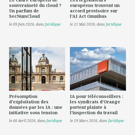
souveraineté du cloud ?
européens trouvent un
Un parfum de
accord provisoire sur
SecNumCloud
l'AI Act Omnibus
le 09 Juin 2026
, dans
Juridique
le 12 Mai 2026
, dans
Juridique
Présomption
IA pour téléconseillers :
d'exploitation des
les syndicats d'Orange
données par les IA : une
portent plainte à
initiative sous tension
l'inspection du travail
le 08 Avril 2026
, dans
Juridique
le 19 Mars 2026
, dans
Juridique