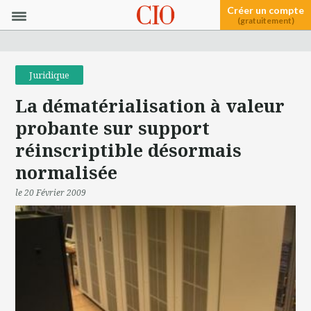
Créer un compte
(gratuitement)
Juridique
La dématérialisation à valeur
probante sur support
réinscriptible désormais
normalisée
le 20 Février 2009