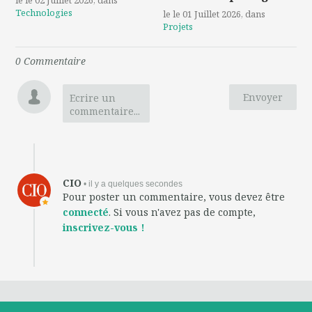
le le 02 Juillet 2026
, dans
Technologies
le le 01 Juillet 2026
, dans
Projets
0
Commentaire
Envoyer
Ecrire un
commentaire...
CIO
• il y a quelques secondes
Pour poster un commentaire, vous devez être
connecté
. Si vous n'avez pas de compte,
inscrivez-vous !