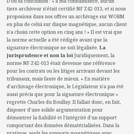
D'où sa conclusion : « à ma connaissance, aucun
tiers-archiveur n'était certifié NF Z42-013, et si nous
proposions dans nos offres un archivage sur WORM
en plus de celui sur disque magnétique, aucun client
n'a choisi cette option en cinq ans ! » Il est vrai que
la norme actuelle a été rédigée avant que la
signature électronique ne soit légalisée.
La
jurisprudence et non la loi
Juridiquement, la
norme NF Z42-013 était devenue une référence
pour les contrats ou les litiges arrivant devant les
tribunaux, mais faute de mieux. « En matière
d'archivage électronique, le Législateur n'a pas été
aussi précis que pour la signature électronique »
regrette Charles du Boullay. Il fallait donc, en fait,
disposer d'une solide argumentation pour
démontrer la fiabilité et l'intégrité d'un support
comportant des données dématérialisées. Dans la
pratique, seuls les supports magnétiques avec