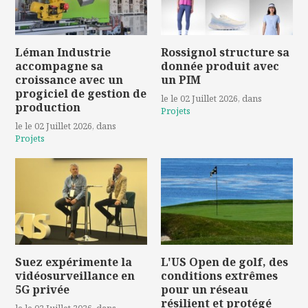
Léman Industrie
Rossignol structure sa
accompagne sa
donnée produit avec
croissance avec un
un PIM
progiciel de gestion de
le le 02 Juillet 2026
, dans
production
Projets
le le 02 Juillet 2026
, dans
Projets
Suez expérimente la
L'US Open de golf, des
vidéosurveillance en
conditions extrêmes
5G privée
pour un réseau
résilient et protégé