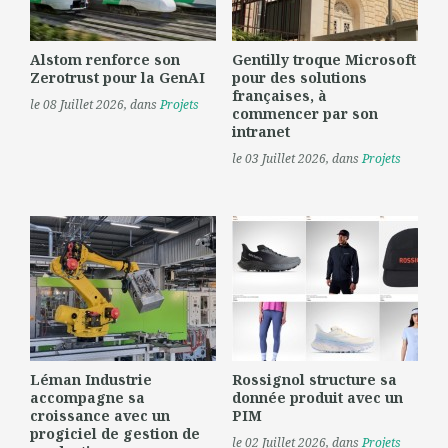
Alstom renforce son
Gentilly troque Microsoft
Zerotrust pour la GenAI
pour des solutions
françaises, à
le 08 Juillet 2026
, dans
Projets
commencer par son
intranet
le 03 Juillet 2026
, dans
Projets
Léman Industrie
Rossignol structure sa
accompagne sa
donnée produit avec un
croissance avec un
PIM
progiciel de gestion de
le 02 Juillet 2026
, dans
Projets