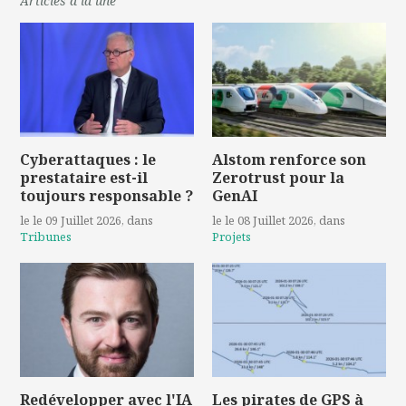
Articles à la une
Cyberattaques : le
Alstom renforce son
prestataire est-il
Zerotrust pour la
toujours responsable ?
GenAI
le le 09 Juillet 2026
, dans
le le 08 Juillet 2026
, dans
Tribunes
Projets
Redévelopper avec l'IA
Les pirates de GPS à