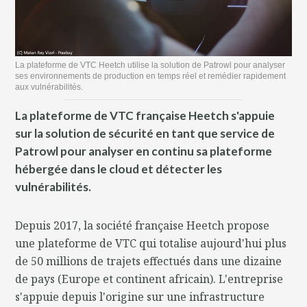
La plateforme de VTC Heetch utilise la solution de Patrowl pour analyser
ses environnements de production en temps réel et remédier rapidement
aux vulnérabilités.
La plateforme de VTC française Heetch s'appuie
sur la solution de sécurité en tant que service de
Patrowl pour analyser en continu sa plateforme
hébergée dans le cloud et détecter les
vulnérabilités.
Depuis 2017, la société française Heetch propose
une plateforme de VTC qui totalise aujourd'hui plus
de 50 millions de trajets effectués dans une dizaine
de pays (Europe et continent africain). L'entreprise
s'appuie depuis l'origine sur une infrastructure