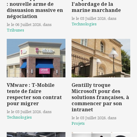
: nouvelle arme de
l'abordage de la
dissuasion massive en
marine marchande
négociation
le le 03 Juillet 2026
, dans
Technologies
le le 06 Juillet 2026
, dans
Tribunes
VMware : T-Mobile
Gentilly troque
tente de faire
Microsoft pour des
respecter son contrat
solutions françaises, à
pour migrer
commencer par son
intranet
le le 03 Juillet 2026
, dans
Technologies
le le 03 Juillet 2026
, dans
Projets