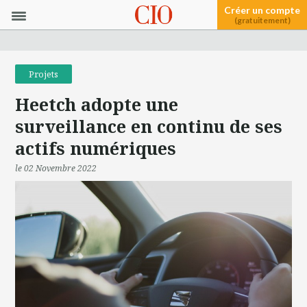
Créer un compte
(gratuitement)
Projets
Heetch adopte une
surveillance en continu de ses
actifs numériques
le 02 Novembre 2022