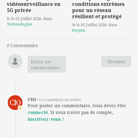
vidéosurveillance en
conditions extrêmes
5G privée
pour un réseau
résilient et protégé
le le 02 Juillet 2026
, dans
Technologies
le le 01 Juillet 2026
, dans
Projets
0
Commentaire
Envoyer
Ecrire un
commentaire...
CIO
• il y a quelques secondes
Pour poster un commentaire, vous devez être
connecté
. Si vous n'avez pas de compte,
inscrivez-vous !