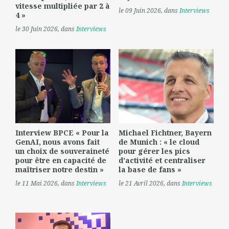
vitesse multipliée par 2 à
le 09 Juin 2026
, dans
Interviews
4 »
le 30 Juin 2026
, dans
Interviews
Interview BPCE « Pour la
Michael Fichtner, Bayern
GenAI, nous avons fait
de Munich : « le cloud
un choix de souveraineté
pour gérer les pics
pour être en capacité de
d'activité et centraliser
maîtriser notre destin »
la base de fans »
le 11 Mai 2026
, dans
Interviews
le 21 Avril 2026
, dans
Interviews