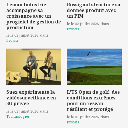
Léman Industrie
Rossignol structure sa
accompagne sa
donnée produit avec
croissance avec un
un PIM
progiciel de gestion de
le le 02 Juillet 2026
, dans
production
Projets
le le 02 Juillet 2026
, dans
Projets
Suez expérimente la
L'US Open de golf, des
vidéosurveillance en
conditions extrêmes
5G privée
pour un réseau
résilient et protégé
le le 02 Juillet 2026
, dans
Technologies
le le 01 Juillet 2026
, dans
Projets