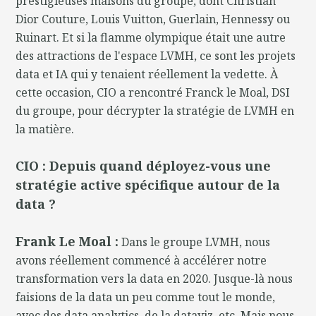
prestigieuses maisons du groupe, dont Christian
Dior Couture, Louis Vuitton, Guerlain, Hennessy ou
Ruinart. Et si la flamme olympique était une autre
des attractions de l'espace LVMH, ce sont les projets
data et IA qui y tenaient réellement la vedette. À
cette occasion, CIO a rencontré Franck le Moal, DSI
du groupe, pour décrypter la stratégie de LVMH en
la matière.
CIO : Depuis quand déployez-vous une
stratégie active spécifique autour de la
data ?
Frank Le Moal :
Dans le groupe LVMH, nous
avons réellement commencé à accélérer notre
transformation vers la data en 2020. Jusque-là nous
faisions de la data un peu comme tout le monde,
avec des data analytics, de la dataviz, etc. Mais nous