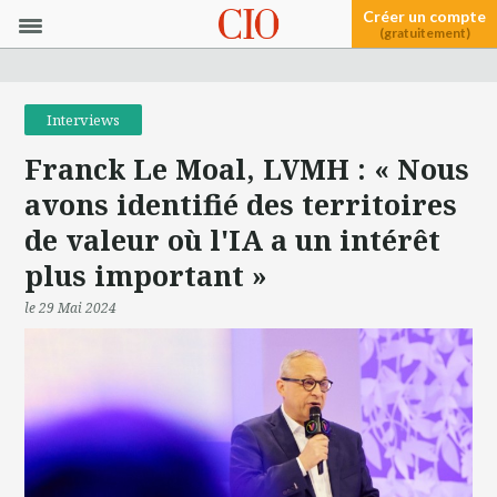
Créer un compte
(gratuitement)
Interviews
Franck Le Moal, LVMH : « Nous
avons identifié des territoires
de valeur où l'IA a un intérêt
plus important »
le 29 Mai 2024