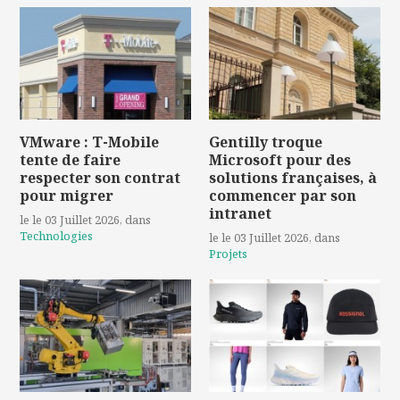
VMware : T-Mobile
Gentilly troque
tente de faire
Microsoft pour des
respecter son contrat
solutions françaises, à
pour migrer
commencer par son
intranet
le le 03 Juillet 2026
, dans
Technologies
le le 03 Juillet 2026
, dans
Projets