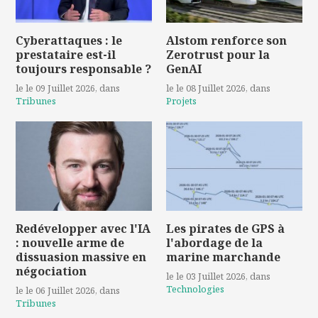
Cyberattaques : le
Alstom renforce son
prestataire est-il
Zerotrust pour la
toujours responsable ?
GenAI
le le 09 Juillet 2026
, dans
le le 08 Juillet 2026
, dans
Tribunes
Projets
Redévelopper avec l'IA
Les pirates de GPS à
: nouvelle arme de
l'abordage de la
dissuasion massive en
marine marchande
négociation
le le 03 Juillet 2026
, dans
Technologies
le le 06 Juillet 2026
, dans
Tribunes