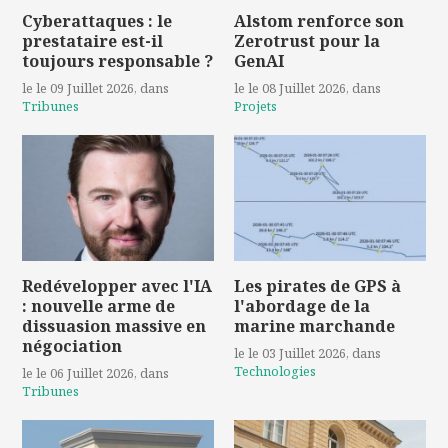
Cyberattaques : le
Alstom renforce son
prestataire est-il
Zerotrust pour la
toujours responsable ?
GenAI
le le 09 Juillet 2026
, dans
le le 08 Juillet 2026
, dans
Tribunes
Projets
Redévelopper avec l'IA
Les pirates de GPS à
: nouvelle arme de
l'abordage de la
dissuasion massive en
marine marchande
négociation
le le 03 Juillet 2026
, dans
Technologies
le le 06 Juillet 2026
, dans
Tribunes