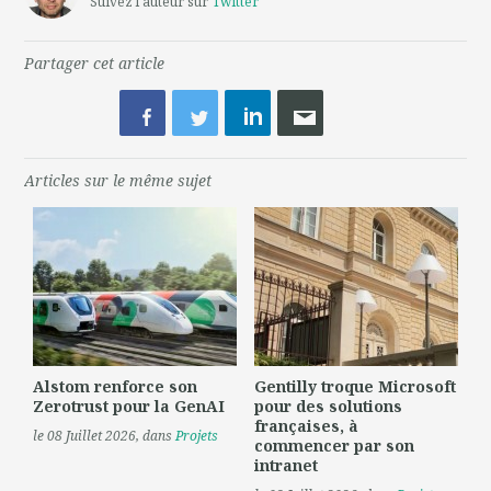
Suivez l'auteur sur
Twitter
Partager cet article
Articles sur le même sujet
Alstom renforce son
Gentilly troque Microsoft
Zerotrust pour la GenAI
pour des solutions
françaises, à
le 08 Juillet 2026
, dans
Projets
commencer par son
intranet