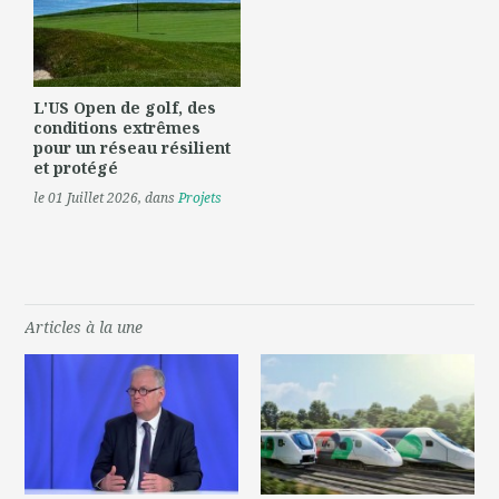
L'US Open de golf, des
conditions extrêmes
pour un réseau résilient
et protégé
le 01 Juillet 2026
, dans
Projets
Articles à la une