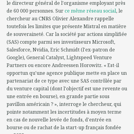
le directeur général de l'organisme employant près
de 60 000 personnes. Sur
ce même réseau social
, le
chercheur au CNRS Olivier Alexandre rappelle
toutefois les limites que présente Mistral en matière
de souveraineté. Car la société par actions simplifiée
(SAS) compte parmi ses investisseurs Microsoft,
Salesforce, Nvidia, Eric Schmidt (l'ex-patron de
Google), General Catalyst, Lightspeed Venture
Partners ou encore Andreessen Horowitz. « Est-il
opportun qu'une agence publique mette en place un
partenariat de ce type avec une SAS contrôlée par
du venture capital (dont l'objectif est une revente ou
une entrée en bourse), en grande partie sous
pavillon américain ? », interroge le chercheur, qui
pointe notamment les incertitudes à moyen terme
en cas de nouvelle levée de fonds, d'entrée en
bourse ou de rachat de la start-up français fondée