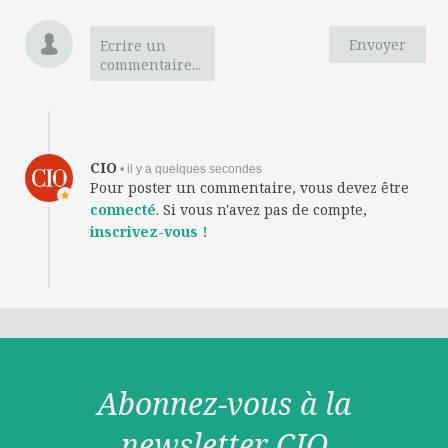
Envoyer
Ecrire un
commentaire...
CIO
• il y a quelques secondes
Pour poster un commentaire, vous devez être
connecté
. Si vous n'avez pas de compte,
inscrivez-vous !
Abonnez-vous à la
newsletter CIO