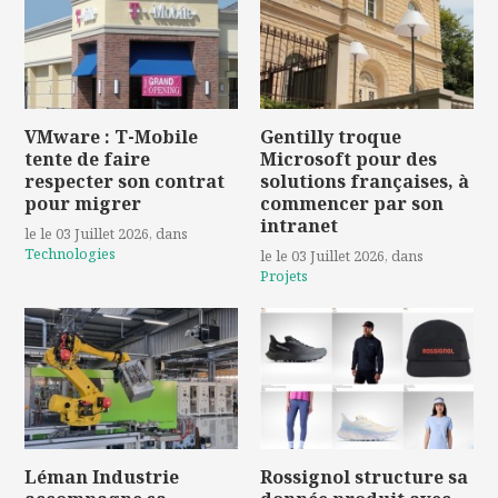
VMware : T-Mobile
Gentilly troque
tente de faire
Microsoft pour des
respecter son contrat
solutions françaises, à
pour migrer
commencer par son
intranet
le le 03 Juillet 2026
, dans
Technologies
le le 03 Juillet 2026
, dans
Projets
Léman Industrie
Rossignol structure sa