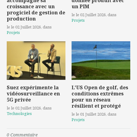
accompagne sa
donnée produit avec
croissance avec un
un PIM
progiciel de gestion de
le le 02 Juillet 2026
, dans
production
Projets
le le 02 Juillet 2026
, dans
Projets
Suez expérimente la
L'US Open de golf, des
vidéosurveillance en
conditions extrêmes
5G privée
pour un réseau
résilient et protégé
le le 02 Juillet 2026
, dans
Technologies
le le 01 Juillet 2026
, dans
Projets
0
Commentaire