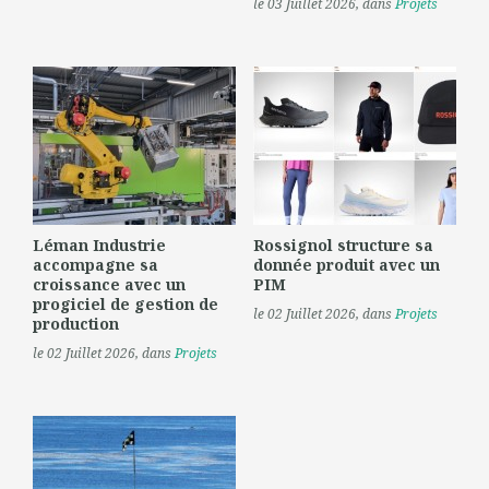
le 03 Juillet 2026
, dans
Projets
Léman Industrie
Rossignol structure sa
accompagne sa
donnée produit avec un
croissance avec un
PIM
progiciel de gestion de
le 02 Juillet 2026
, dans
Projets
production
le 02 Juillet 2026
, dans
Projets