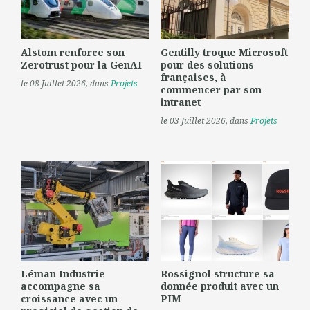
Alstom renforce son
Gentilly troque Microsoft
Zerotrust pour la GenAI
pour des solutions
françaises, à
le 08 Juillet 2026
, dans
Projets
commencer par son
intranet
le 03 Juillet 2026
, dans
Projets
Léman Industrie
Rossignol structure sa
accompagne sa
donnée produit avec un
croissance avec un
PIM