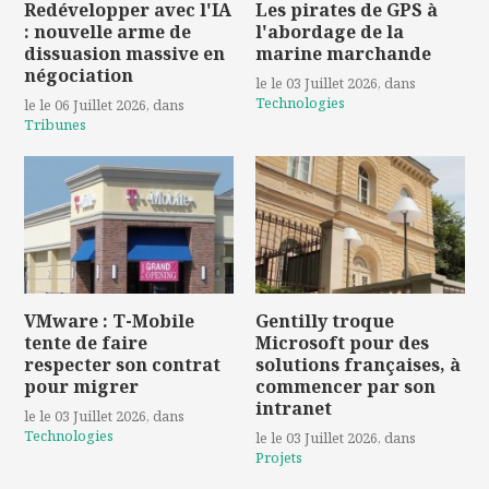
Redévelopper avec l'IA
Les pirates de GPS à
: nouvelle arme de
l'abordage de la
dissuasion massive en
marine marchande
négociation
le le 03 Juillet 2026
, dans
Technologies
le le 06 Juillet 2026
, dans
Tribunes
VMware : T-Mobile
Gentilly troque
tente de faire
Microsoft pour des
respecter son contrat
solutions françaises, à
pour migrer
commencer par son
intranet
le le 03 Juillet 2026
, dans
Technologies
le le 03 Juillet 2026
, dans
Projets