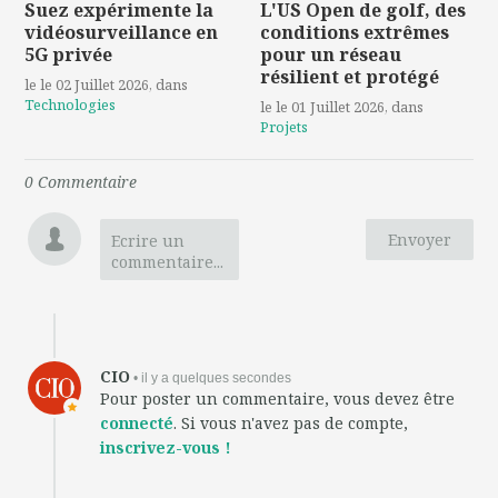
Suez expérimente la
L'US Open de golf, des
vidéosurveillance en
conditions extrêmes
5G privée
pour un réseau
résilient et protégé
le le 02 Juillet 2026
, dans
Technologies
le le 01 Juillet 2026
, dans
Projets
0
Commentaire
Envoyer
Ecrire un
commentaire...
CIO
• il y a quelques secondes
Pour poster un commentaire, vous devez être
connecté
. Si vous n'avez pas de compte,
inscrivez-vous !