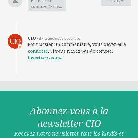
Envoyer
Ecrire un
commentaire...
CIO
• il y a quelques secondes
Pour poster un commentaire, vous devez être
connecté
. Si vous n'avez pas de compte,
inscrivez-vous !
Abonnez-vous à la
newsletter CIO
Recevez notre newsletter tous les lundis et