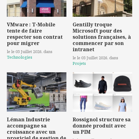
VMware : T-Mobile
Gentilly troque
tente de faire
Microsoft pour des
respecter son contrat
solutions françaises, à
pour migrer
commencer par son
intranet
le le 03 Juillet 2026
, dans
Technologies
le le 03 Juillet 2026
, dans
Projets
Léman Industrie
Rossignol structure sa
accompagne sa
donnée produit avec
croissance avec un
un PIM
progiciel de gestion de