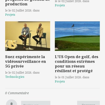
le le 02 Juillet 2026
, dans
production
Projets
le le 02 Juillet 2026
, dans
Projets
Suez expérimente la
L'US Open de golf, des
vidéosurveillance en
conditions extrêmes
5G privée
pour un réseau
résilient et protégé
le le 02 Juillet 2026
, dans
Technologies
le le 01 Juillet 2026
, dans
Projets
0
Commentaire