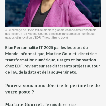
« Le pilotage de l’IA se fait de manière globale et donc avec l’ensemble
des métiers », dit Martine Gouriet, directrice transformation numérique
usages et innovation d'EDF. (Photo : Bruno Levy)
Elue Personnalité IT 2025 par les lecteurs du
Monde Informatique, Martine Gouriet, directrice
transformation numérique, usages et innovation
chez EDF ,revient sur ses différents projets autour
de l'IA, de la data et de la souveraineté.
Pouvez-vous nous décrire le périmètre de
votre poste ?
Martine Gouriet :
Je suis directrice