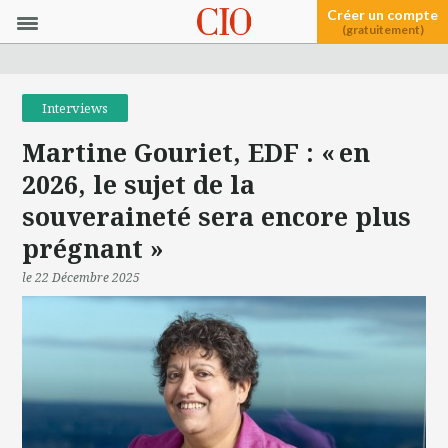
Créer un compte
(gratuitement)
Interviews
Martine Gouriet, EDF : « en
2026, le sujet de la
souveraineté sera encore plus
prégnant »
le 22 Décembre 2025