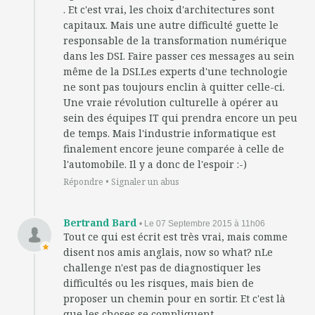
. Et c'est vrai, les choix d'architectures sont
capitaux. Mais une autre difficulté guette le
responsable de la transformation numérique
dans les DSI. Faire passer ces messages au sein
même de la DSI.Les experts d'une technologie
ne sont pas toujours enclin à quitter celle-ci.
Une vraie révolution culturelle à opérer au
sein des équipes IT qui prendra encore un peu
de temps. Mais l'industrie informatique est
finalement encore jeune comparée à celle de
l'automobile. Il y a donc de l'espoir :-)
Répondre
•
Signaler un abus
Bertrand Bard
• Le 07 Septembre 2015 à 11h06
Tout ce qui est écrit est très vrai, mais comme
disent nos amis anglais, now so what? nLe
challenge n'est pas de diagnostiquer les
difficultés ou les risques, mais bien de
proposer un chemin pour en sortir. Et c'est là
que les choses se compliquent...