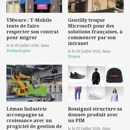
VMware : T-Mobile
Gentilly troque
tente de faire
Microsoft pour des
respecter son contrat
solutions françaises, à
pour migrer
commencer par son
intranet
le le 03 Juillet 2026
, dans
Technologies
le le 03 Juillet 2026
, dans
Projets
Léman Industrie
Rossignol structure sa
accompagne sa
donnée produit avec
croissance avec un
un PIM
progiciel de gestion de
le le 02 Juillet 2026
, dans