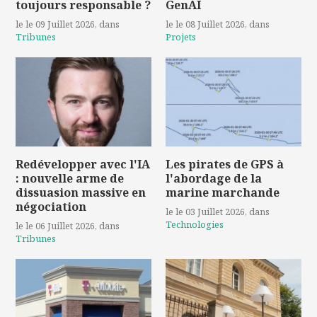
toujours responsable ?
GenAI
le le 09 Juillet 2026
, dans
le le 08 Juillet 2026
, dans
Tribunes
Projets
Redévelopper avec l'IA
Les pirates de GPS à
: nouvelle arme de
l'abordage de la
dissuasion massive en
marine marchande
négociation
le le 03 Juillet 2026
, dans
Technologies
le le 06 Juillet 2026
, dans
Tribunes