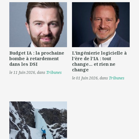
Budget IA : la prochaine
L'ingénierie logicielle à
bombe à retardement
l'ère de l'IA : tout
dans les DSI
change... et rien ne
change
le 11 Juin 2026
, dans
Tribunes
le 01 Juin 2026
, dans
Tribunes