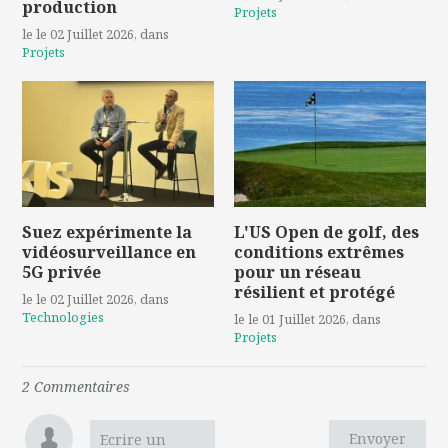
production
Projets
le le 02 Juillet 2026
, dans
Projets
Suez expérimente la
L'US Open de golf, des
vidéosurveillance en
conditions extrêmes
5G privée
pour un réseau
résilient et protégé
le le 02 Juillet 2026
, dans
Technologies
le le 01 Juillet 2026
, dans
Projets
2
Commentaire
s
Envoyer
Ecrire un